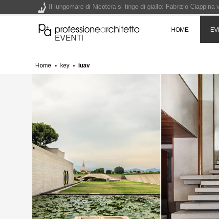
Il lungomare di Nicotera si tinge di giallo: Fabrizio Ciappina
Il decreto infrastrutture è legge, le novità dall'anticipazion
HOME
EV
EVENTI
Un nuovo volto per il lungomare di Villammare - Concorso d
Home
▪
key
▪
iuav
L'obbligo di aggiornamento del Psc non decade se il cantier