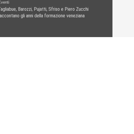
Eventi
agliabue, Barozzi, Pujatti, Sfriso e Piero Zucchi
raccontano gli anni della formazione veneziana