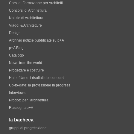
Corsi di Formazione per Architetti
Concorsi di Architettura
Notizie di Architettura
Viaggi & Architetture
Design
Archivio notizie pubblicate su p+A
p+A Blog
Catalogo
News from the world
Progettare e costruire
Hall of fame. i risultati dei concorsi
Up-to-date: la professione in progress
Interviews
Prodotti per l'architettura
Rassegna p+A
la
bacheca
gruppi di progettazione