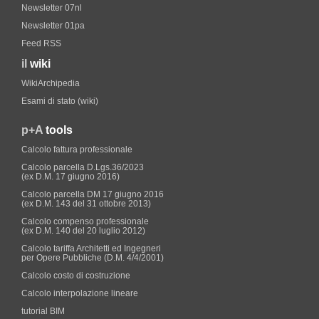
Newsletter 07nl
Newsletter 01pa
Feed RSS
il
wiki
WikiArchipedia
Esami di stato (wiki)
p+A
tools
Calcolo fattura professionale
Calcolo parcella D.Lgs.36/2023
(ex D.M. 17 giugno 2016)
Calcolo parcella DM 17 giugno 2016
(ex D.M. 143 del 31 ottobre 2013)
Calcolo compenso professionale
(ex D.M. 140 del 20 luglio 2012)
Calcolo tariffa Architetti ed Ingegneri
per Opere Pubbliche (D.M. 4/4/2001)
Calcolo costo di costruzione
Calcolo interpolazione lineare
tutorial BIM