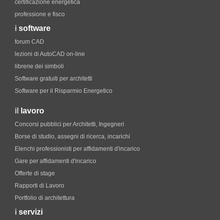
certificazione energetica
professione e fisco
i
software
forum CAD
lezioni di AutoCAD on-line
librerie dei simboli
Software gratuiti per architetti
Software per il Risparmio Energetico
il
lavoro
Concorsi pubblici per Architetti, Ingegneri
Borse di studio, assegni di ricerca, incarichi
Elenchi professionisti per affidamenti d'incarico
Gare per affidamenti d'incarico
Offerte di stage
Rapporti di Lavoro
Portfolio di architettura
i
servizi