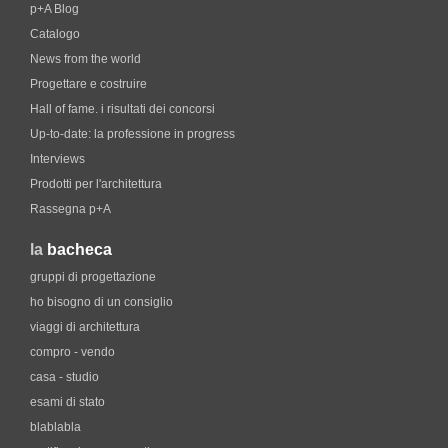
p+A Blog
Catalogo
News from the world
Progettare e costruire
Hall of fame. i risultati dei concorsi
Up-to-date: la professione in progress
Interviews
Prodotti per l'architettura
Rassegna p+A
la
bacheca
gruppi di progettazione
ho bisogno di un consiglio
viaggi di architettura
compro - vendo
casa - studio
esami di stato
blablabla