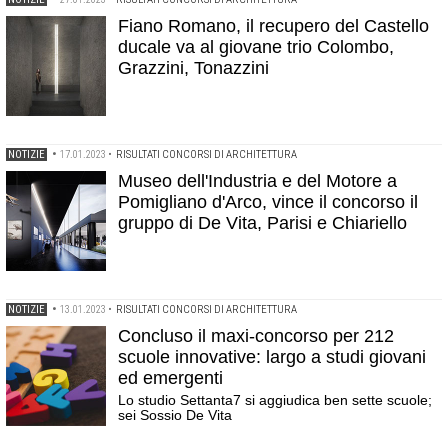
Fiano Romano, il recupero del Castello
ducale va al giovane trio Colombo,
Grazzini, Tonazzini
NOTIZIE
•
17.01.2023
•
RISULTATI CONCORSI DI ARCHITETTURA
Museo dell'Industria e del Motore a
Pomigliano d'Arco, vince il concorso il
gruppo di De Vita, Parisi e Chiariello
NOTIZIE
•
13.01.2023
•
RISULTATI CONCORSI DI ARCHITETTURA
Concluso il maxi-concorso per 212
scuole innovative: largo a studi giovani
ed emergenti
Lo studio Settanta7 si aggiudica ben sette scuole;
sei Sossio De Vita