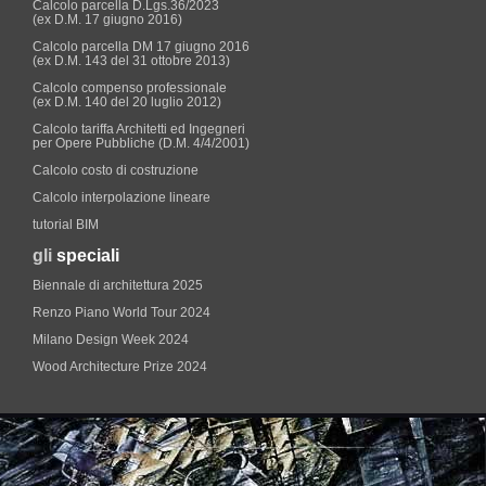
Calcolo parcella D.Lgs.36/2023
(ex D.M. 17 giugno 2016)
Calcolo parcella DM 17 giugno 2016
(ex D.M. 143 del 31 ottobre 2013)
Calcolo compenso professionale
(ex D.M. 140 del 20 luglio 2012)
Calcolo tariffa Architetti ed Ingegneri
per Opere Pubbliche (D.M. 4/4/2001)
Calcolo costo di costruzione
Calcolo interpolazione lineare
tutorial BIM
gli
speciali
Biennale di architettura 2025
Renzo Piano World Tour 2024
Milano Design Week 2024
Wood Architecture Prize 2024