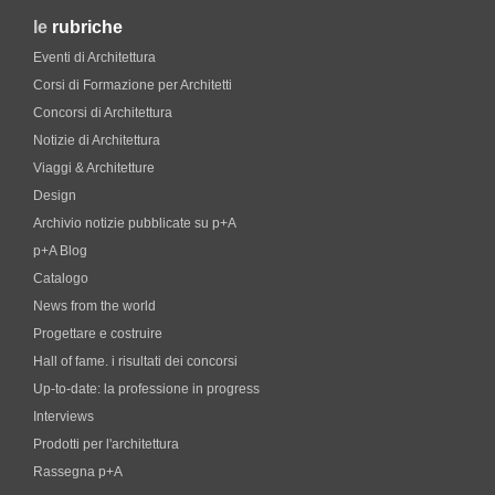
le
rubriche
Eventi di Architettura
Corsi di Formazione per Architetti
Concorsi di Architettura
Notizie di Architettura
Viaggi & Architetture
Design
Archivio notizie pubblicate su p+A
p+A Blog
Catalogo
News from the world
Progettare e costruire
Hall of fame. i risultati dei concorsi
Up-to-date: la professione in progress
Interviews
Prodotti per l'architettura
Rassegna p+A