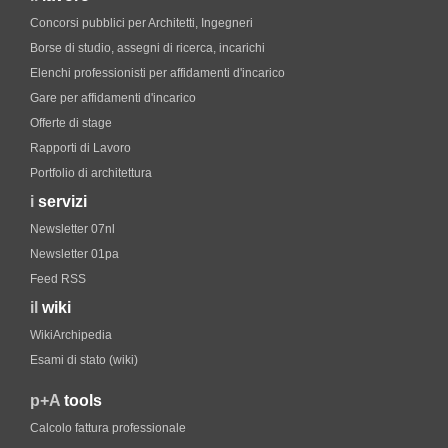
Concorsi pubblici per Architetti, Ingegneri
Borse di studio, assegni di ricerca, incarichi
Elenchi professionisti per affidamenti d'incarico
Gare per affidamenti d'incarico
Offerte di stage
Rapporti di Lavoro
Portfolio di architettura
i
servizi
Newsletter 07nl
Newsletter 01pa
Feed RSS
il
wiki
WikiArchipedia
Esami di stato (wiki)
p+A
tools
Calcolo fattura professionale