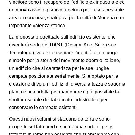
vincitore sono il recupero dell’edificio ex industriale ed
un nuovo assetto planivolumetrico per tutta la restante
area di concorso, strategica per la città di Modena e di
importante valenza storica.
La proposta progettuale sull’edificio esistente, che
diventerà sede del
DAST
(Design, Arte, Scienza e
Tecnologia), vuole conservare l’identità di un luogo
simbolo per la storia del movimento operaio italiano,
un edificio che si caratterizza per le sue lunghe
campate posizionate serialmente. Si è optato per la
creazione di volumi edilizi di diversa altezza e sagoma
planimetrica ridotta per mantenere il più possibile la
struttura seriale del fabbricato industriale e per
conservare le campate esistenti.
Questi nuovi volumi si staccano da terra e sono
ricoperti, sul lato nord e sud da una sorta di pelle
traforata in rame non ossidato che si amalgama con il