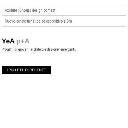
Axolute 15hours design contest
Nuovo centro fieristico ed espositivo a Bra
YeA
p+A
Progetti di giovani architetti e designer emergenti.
I PIÙ LETTI DI RECENTE