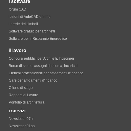
i
software
forum CAD
lezioni di AutoCAD on-line
librerie dei simboli
Software gratuiti per architetti
Software per il Risparmio Energetico
il
lavoro
Concorsi pubblici per Architetti, Ingegneri
Borse di studio, assegni di ricerca, incarichi
Elenchi professionisti per affidamenti d'incarico
Gare per affidamenti d'incarico
Offerte di stage
Rapporti di Lavoro
Portfolio di architettura
i
servizi
Newsletter 07nl
Newsletter 01pa