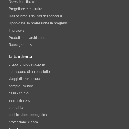
News from the world
Progettare e costruire
Hall of fame. i risultati dei concorsi
Up-to-date: la professione in progress
Interviews
Prodotti per l'architettura
Rassegna p+A
la
bacheca
gruppi di progettazione
ho bisogno di un consiglio
viaggi di architettura
compro - vendo
casa - studio
esami di stato
blablabla
certificazione energetica
professione e fisco