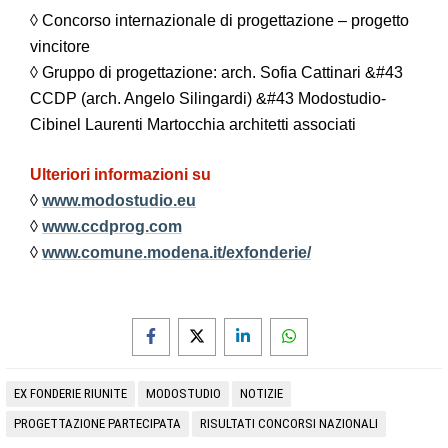
◊ Concorso internazionale di progettazione – progetto
vincitore
◊ Gruppo di progettazione: arch. Sofia Cattinari &#43
CCDP (arch. Angelo Silingardi) &#43 Modostudio-
Cibinel Laurenti Martocchia architetti associati
Ulteriori informazioni su
◊
www.modostudio.eu
◊
www.ccdprog.com
◊
www.comune.modena.it/exfonderie/
EX FONDERIE RIUNITE
MODOSTUDIO
NOTIZIE
PROGETTAZIONE PARTECIPATA
RISULTATI CONCORSI NAZIONALI