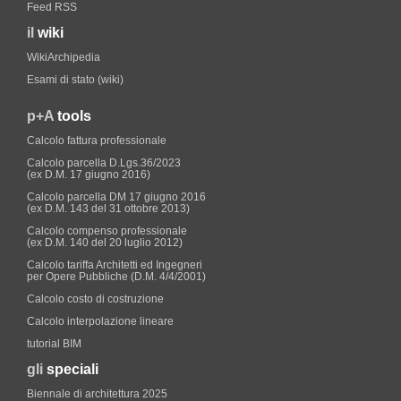
Feed RSS
il
wiki
WikiArchipedia
Esami di stato (wiki)
p+A
tools
Calcolo fattura professionale
Calcolo parcella D.Lgs.36/2023
(ex D.M. 17 giugno 2016)
Calcolo parcella DM 17 giugno 2016
(ex D.M. 143 del 31 ottobre 2013)
Calcolo compenso professionale
(ex D.M. 140 del 20 luglio 2012)
Calcolo tariffa Architetti ed Ingegneri
per Opere Pubbliche (D.M. 4/4/2001)
Calcolo costo di costruzione
Calcolo interpolazione lineare
tutorial BIM
gli
speciali
Biennale di architettura 2025