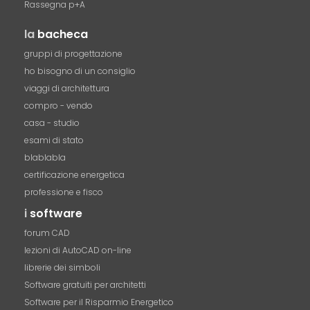
Rassegna p+A
la
bacheca
gruppi di progettazione
ho bisogno di un consiglio
viaggi di architettura
compro - vendo
casa - studio
esami di stato
blablabla
certificazione energetica
professione e fisco
i
software
forum CAD
lezioni di AutoCAD on-line
librerie dei simboli
Software gratuiti per architetti
Software per il Risparmio Energetico