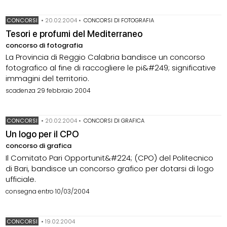
CONCORSI
•
20.02.2004
•
CONCORSI DI FOTOGRAFIA
Tesori e profumi del Mediterraneo
concorso di fotografia
La Provincia di Reggio Calabria bandisce un concorso
fotografico al fine di raccogliere le pi&#249; significative
immagini del territorio.
scadenza 29 febbraio 2004
CONCORSI
•
20.02.2004
•
CONCORSI DI GRAFICA
Un logo per il CPO
concorso di grafica
Il Comitato Pari Opportunit&#224; (CPO) del Politecnico
di Bari, bandisce un concorso grafico per dotarsi di logo
ufficiale.
consegna entro 10/03/2004
CONCORSI
•
19.02.2004