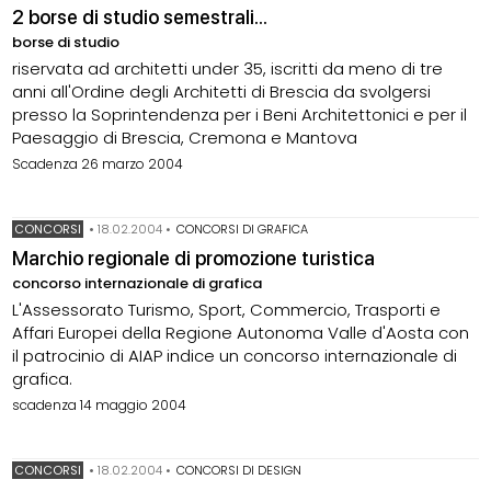
2 borse di studio semestrali...
borse di studio
riservata ad architetti under 35, iscritti da meno di tre
anni all'Ordine degli Architetti di Brescia da svolgersi
presso la Soprintendenza per i Beni Architettonici e per il
Paesaggio di Brescia, Cremona e Mantova
Scadenza 26 marzo 2004
CONCORSI
•
18.02.2004
•
CONCORSI DI GRAFICA
Marchio regionale di promozione turistica
concorso internazionale di grafica
L'Assessorato Turismo, Sport, Commercio, Trasporti e
Affari Europei della Regione Autonoma Valle d'Aosta con
il patrocinio di AIAP indice un concorso internazionale di
grafica.
scadenza 14 maggio 2004
CONCORSI
•
18.02.2004
•
CONCORSI DI DESIGN