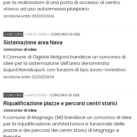
per la realizzazioni di una porta di accesso al centro
storico ad uso autorimessa pluripiano.
iscrizione entro 06/03/2004
CONCORSI
•
06.02.2004
•
CONCORSI DI IDEE
Sistemazione area Nava
concorso di idee
Il Comune di Olgiate Molgora bandisce un concorso di
idee per la sistemazione dell'area denominata
&quot;Nava&quot; con funzioni di tipo socio-ricreativo.
iscrizione entro 20/03/2004
CONCORSI
•
04.02.2004
•
CONCORSI DI IDEE
Riqualificazione piazze e percorsi centri storici
concorso di idee
Il comune di Magnago (MI) bandisce un concorso di idee
per la riqualificazione architettonica e funzionale delle
piazze e dei percorsi dei centri storici di Magnago e
Bienate