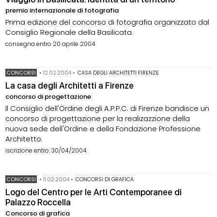
premio internazionale di fotografia
Prima edizione del concorso di fotografia organizzato dal
Consiglio Regionale della Basilicata.
consegna entro 20 aprile 2004
CONCORSI
•
12.02.2004
•
CASA DEGLI ARCHITETTI FIRENZE
La casa degli Architetti a Firenze
concorso di progettazione
Il Consiglio dell'Ordine degli A.P.P.C. di Firenze bandisce un
concorso di progettazione per la realizazzione della
nuova sede dell'Ordine e della Fondazione Professione
Architetto.
iscrizione entro: 30/04/2004
CONCORSI
•
11.02.2004
•
CONCORSI DI GRAFICA
Logo del Centro per le Arti Contemporanee di
Palazzo Roccella
Concorso di grafica