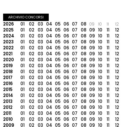
ARCHIVIO CONCORSI
2026
01
02
03
04
05
06
07
08
09
10
11
12
2025
01
02
03
04
05
06
07
08
09
10
11
12
2024
01
02
03
04
05
06
07
08
09
10
11
12
2023
01
02
03
04
05
06
07
08
09
10
11
12
2022
01
02
03
04
05
06
07
08
09
10
11
12
2021
01
02
03
04
05
06
07
08
09
10
11
12
2020
01
02
03
04
05
06
07
08
09
10
11
12
2019
01
02
03
04
05
06
07
08
09
10
11
12
2018
01
02
03
04
05
06
07
08
09
10
11
12
2017
01
02
03
04
05
06
07
08
09
10
11
12
2016
01
02
03
04
05
06
07
08
09
10
11
12
2015
01
02
03
04
05
06
07
08
09
10
11
12
2014
01
02
03
04
05
06
07
08
09
10
11
12
2013
01
02
03
04
05
06
07
08
09
10
11
12
2012
01
02
03
04
05
06
07
08
09
10
11
12
2011
01
02
03
04
05
06
07
08
09
10
11
12
2010
01
02
03
04
05
06
07
08
09
10
11
12
2009
01
02
03
04
05
06
07
08
09
10
11
12