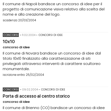
Il comune di Napoli bandisce un concorso di idee per il
progetto di comunicazione visiva relativo alla scelta del
nome e alla creazione del logo.
scadenza 20/03/2004
CONCORSI
•
11.02.2004
•
CONCORSI DI IDEE
10x10
concorso di idee
Il comune di Novara bandisce un concorso di idee dal
titolo 10x10 finalizzato alla caratterizzazione di siti
privilegiati attraverso interventi di carattere scultoreo
monumentale.
iscrizione entro 25/02/2004
CONCORSI
•
09.02.2004
•
CONCORSI DI IDEE
Porta di accesso al centro storico
concorso di idee
Il comune di Brienno (CO) bandisce un concorso di idee