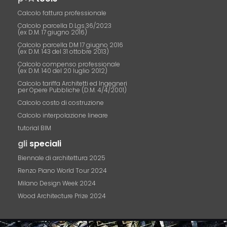
Calcolo fattura professionale
Calcolo parcella D.Lgs.36/2023
(ex D.M. 17 giugno 2016)
Calcolo parcella DM 17 giugno 2016
(ex D.M. 143 del 31 ottobre 2013)
Calcolo compenso professionale
(ex D.M. 140 del 20 luglio 2012)
Calcolo tariffa Architetti ed Ingegneri
per Opere Pubbliche (D.M. 4/4/2001)
Calcolo costo di costruzione
Calcolo interpolazione lineare
tutorial BIM
gli
speciali
Biennale di architettura 2025
Renzo Piano World Tour 2024
Milano Design Week 2024
Wood Architecture Prize 2024