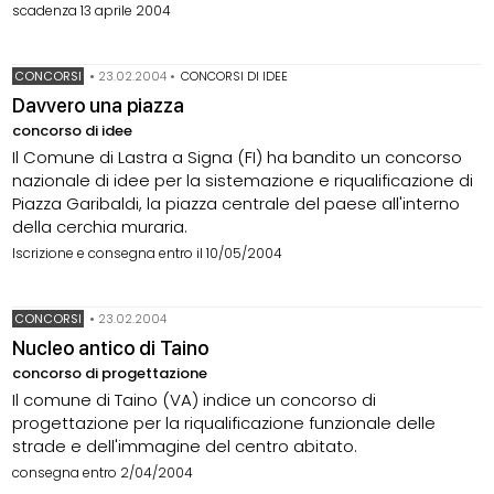
scadenza 13 aprile 2004
CONCORSI
•
23.02.2004
•
CONCORSI DI IDEE
Davvero una piazza
concorso di idee
Il Comune di Lastra a Signa (FI) ha bandito un concorso
nazionale di idee per la sistemazione e riqualificazione di
Piazza Garibaldi, la piazza centrale del paese all'interno
della cerchia muraria.
Iscrizione e consegna entro il 10/05/2004
CONCORSI
•
23.02.2004
Nucleo antico di Taino
concorso di progettazione
Il comune di Taino (VA) indice un concorso di
progettazione per la riqualificazione funzionale delle
strade e dell'immagine del centro abitato.
consegna entro 2/04/2004