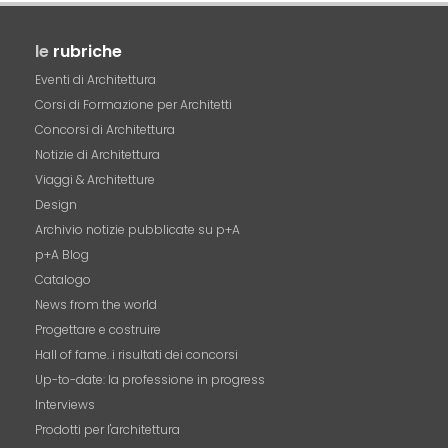
le
rubriche
Eventi di Architettura
Corsi di Formazione per Architetti
Concorsi di Architettura
Notizie di Architettura
Viaggi & Architetture
Design
Archivio notizie pubblicate su p+A
p+A Blog
Catalogo
News from the world
Progettare e costruire
Hall of fame. i risultati dei concorsi
Up-to-date: la professione in progress
Interviews
Prodotti per l'architettura