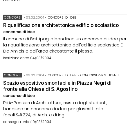
CONCORSI
•
03.02.2004
•
CONCORSI DI IDEE
Riqualificazione architettonica edificio scolastico
concorso di idee
Il comune di Battipaglia bandisce un concorso di idee per
la riqualificazione architettonica dell'edificio scolastico E.
De Amicis e dell'area circostante il plesso.
iscrizione entro 04/03/2004
CONCORSI
•
03.02.2004
•
CONCORSI DI IDEE
•
CONCORSI PER STUDENTI
Spazio espositivo smontabile in Piazza Negri di
fronte alla Chiesa di S. Agostino
concorso di idee
PdA-Pensieri di Architettura, rivista degli studenti,
bandisce un concorso di idee per gli iscritti alle
facolt&#224; di Arch. e di Ing.
consegna entro 19/03/2004