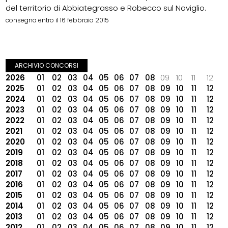
del territorio di Abbiategrasso e Robecco sul Naviglio.
consegna entro il 16 febbraio 2015
ARCHIVIO CONCORSI
2026
01
02
03
04
05
06
07
08
09
10
11
12
2025
01
02
03
04
05
06
07
08
09
10
11
12
2024
01
02
03
04
05
06
07
08
09
10
11
12
2023
01
02
03
04
05
06
07
08
09
10
11
12
2022
01
02
03
04
05
06
07
08
09
10
11
12
2021
01
02
03
04
05
06
07
08
09
10
11
12
2020
01
02
03
04
05
06
07
08
09
10
11
12
2019
01
02
03
04
05
06
07
08
09
10
11
12
2018
01
02
03
04
05
06
07
08
09
10
11
12
2017
01
02
03
04
05
06
07
08
09
10
11
12
2016
01
02
03
04
05
06
07
08
09
10
11
12
2015
01
02
03
04
05
06
07
08
09
10
11
12
2014
01
02
03
04
05
06
07
08
09
10
11
12
2013
01
02
03
04
05
06
07
08
09
10
11
12
2012
01
02
03
04
05
06
07
08
09
10
11
12