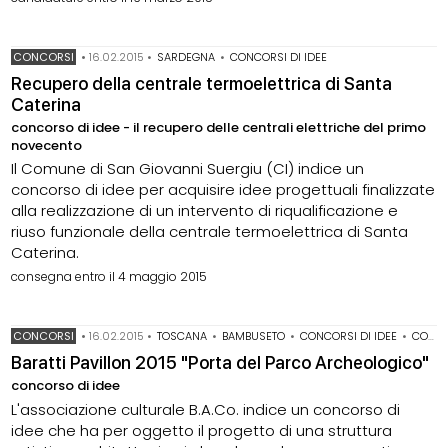
CONCORSI
•
16.02.2015
•
SARDEGNA
•
CONCORSI DI IDEE
Recupero della centrale termoelettrica di Santa
Caterina
concorso di idee - il recupero delle centrali elettriche del primo
novecento
Il Comune di San Giovanni Suergiu (CI) indice un
concorso di idee per acquisire idee progettuali finalizzate
alla realizzazione di un intervento di riqualificazione e
riuso funzionale della centrale termoelettrica di Santa
Caterina.
consegna entro il 4 maggio 2015
CONCORSI
•
16.02.2015
•
TOSCANA
•
BAMBUSETO
•
CONCORSI DI IDEE
•
CONCORSI PER STUDENTI
Baratti Pavillon 2015 "Porta del Parco Archeologico"
concorso di idee
L'associazione culturale B.A.Co. indice un concorso di
idee che ha per oggetto il progetto di una struttura