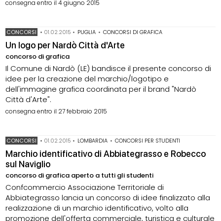
consegna entro il 4 giugno 2015
CONCORSI
•
01.02.2015
•
PUGLIA
•
CONCORSI DI GRAFICA
Un logo per Nardò Città d'Arte
concorso di grafica
Il Comune di Nardò (LE) bandisce il presente concorso di
idee per la creazione del marchio/logotipo e
dell'immagine grafica coordinata per il brand "Nardò
Città d'Arte".
consegna entro il 27 febbraio 2015
CONCORSI
•
01.02.2015
•
LOMBARDIA
•
CONCORSI PER STUDENTI
Marchio identificativo di Abbiategrasso e Robecco
sul Naviglio
concorso di grafica aperto a tutti gli studenti
Confcommercio Associazione Territoriale di
Abbiategrasso lancia un concorso di idee finalizzato alla
realizzazione di un marchio identificativo, volto alla
promozione dell'offerta commerciale, turistica e culturale