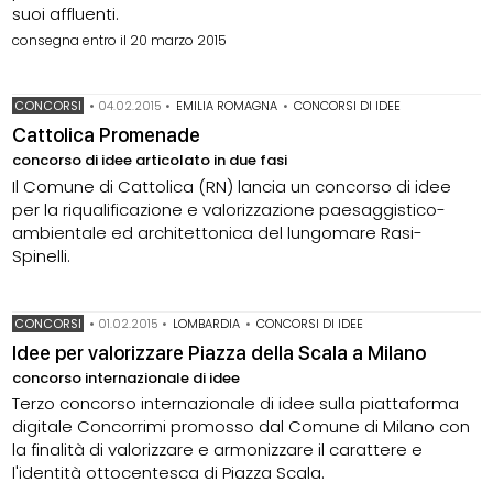
suoi affluenti.
consegna entro il 20 marzo 2015
CONCORSI
•
04.02.2015
•
EMILIA ROMAGNA
•
CONCORSI DI IDEE
Cattolica Promenade
concorso di idee articolato in due fasi
Il Comune di Cattolica (RN) lancia un concorso di idee
per la riqualificazione e valorizzazione paesaggistico-
ambientale ed architettonica del lungomare Rasi-
Spinelli.
CONCORSI
•
01.02.2015
•
LOMBARDIA
•
CONCORSI DI IDEE
Idee per valorizzare Piazza della Scala a Milano
concorso internazionale di idee
Terzo concorso internazionale di idee sulla piattaforma
digitale Concorrimi promosso dal Comune di Milano con
la finalità di valorizzare e armonizzare il carattere e
l'identità ottocentesca di Piazza Scala.