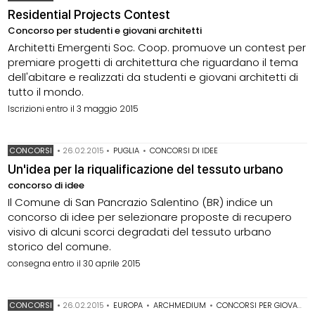
Residential Projects Contest
Concorso per studenti e giovani architetti
Architetti Emergenti Soc. Coop. promuove un contest per
premiare progetti di architettura che riguardano il tema
dell'abitare e realizzati da studenti e giovani architetti di
tutto il mondo.
Iscrizioni entro il 3 maggio 2015
CONCORSI
•
26.02.2015
•
PUGLIA
•
CONCORSI DI IDEE
Un'idea per la riqualificazione del tessuto urbano
concorso di idee
Il Comune di San Pancrazio Salentino (BR) indice un
concorso di idee per selezionare proposte di recupero
visivo di alcuni scorci degradati del tessuto urbano
storico del comune.
consegna entro il 30 aprile 2015
CONCORSI
•
26.02.2015
•
EUROPA
•
ARCHMEDIUM
•
CONCORSI PER GIOVANI PROGETTISTI