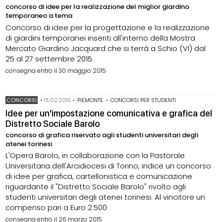
concorso di idee per la realizzazione del miglior giardino
temporaneo a tema
Concorso di idee per la progettazione e la realizzazione
di giardini temporanei inseriti all'interno della Mostra
Mercato Giardino Jacquard che si terrà a Schio (VI) dal
25 al 27 settembre 2015.
consegna entro il 30 maggio 2015
CONCORSI
•
15.02.2015
•
PIEMONTE
•
CONCORSI PER STUDENTI
Idee per un'impostazione comunicativa e grafica del
Distretto Sociale Barolo
concorso di grafica riservato agli studenti universitari degli
atenei torinesi
L'Opera Barolo, in collaborazione con la Pastorale
Universitaria dell'Arcidiocesi di Torino, indice un concorso
di idee per grafica, cartellonistica e comunicazione
riguardante il "Distretto Sociale Barolo" rivolto agli
studenti universitari degli atenei torinesi. Al vincitore un
compenso pari a Euro 2.500
consegna entro il 26 marzo 2015