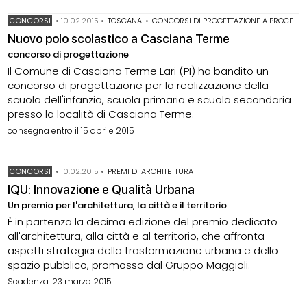
CONCORSI
•
10.02.2015
•
TOSCANA
•
CONCORSI DI PROGETTAZIONE A PROCEDURA APERTA
Nuovo polo scolastico a Casciana Terme
concorso di progettazione
Il Comune di Casciana Terme Lari (PI) ha bandito un
concorso di progettazione per la realizzazione della
scuola dell'infanzia, scuola primaria e scuola secondaria
presso la località di Casciana Terme.
consegna entro il 15 aprile 2015
CONCORSI
•
10.02.2015
•
PREMI DI ARCHITETTURA
IQU: Innovazione e Qualità Urbana
Un premio per l'architettura, la città e il territorio
È in partenza la decima edizione del premio dedicato
all'architettura, alla città e al territorio, che affronta
aspetti strategici della trasformazione urbana e dello
spazio pubblico, promosso dal Gruppo Maggioli.
Scadenza: 23 marzo 2015