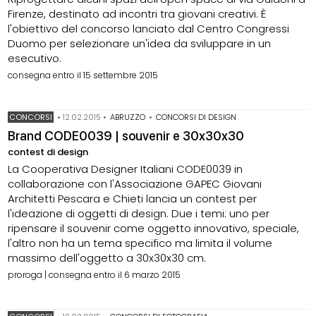
Firenze, destinato ad incontri tra giovani creativi. È
l'obiettivo del concorso lanciato dal Centro Congressi
Duomo per selezionare un'idea da sviluppare in un
esecutivo.
consegna entro il 15 settembre 2015
CONCORSI
•
12.02.2015
•
ABRUZZO
•
CONCORSI DI DESIGN
Brand CODE0039 | souvenir e 30x30x30
contest di design
La Cooperativa Designer Italiani CODE0039 in
collaborazione con l'Associazione GAPEC Giovani
Architetti Pescara e Chieti lancia un contest per
l'ideazione di oggetti di design. Due i temi: uno per
ripensare il souvenir come oggetto innovativo, speciale,
l'altro non ha un tema specifico ma limita il volume
massimo dell'oggetto a 30x30x30 cm.
proroga | consegna entro il 6 marzo 2015