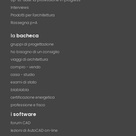
Interviews
Prodotti per l'architettura
Rassegna p+A
la
bacheca
gruppi di progettazione
ho bisogno di un consiglio
viaggi di architettura
compro - vendo
casa - studio
esami di stato
blablabla
certificazione energetica
professione e fisco
i
software
forum CAD
lezioni di AutoCAD on-line