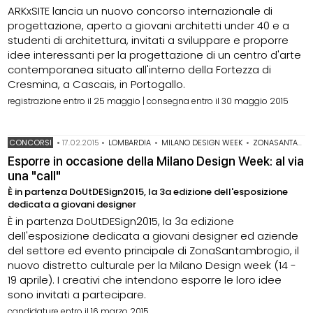
ARKxSITE lancia un nuovo concorso internazionale di
progettazione, aperto a giovani architetti under 40 e a
studenti di architettura, invitati a sviluppare e proporre
idee interessanti per la progettazione di un centro d'arte
contemporanea situato all'interno della Fortezza di
Cresmina, a Cascais, in Portogallo.
registrazione entro il 25 maggio | consegna entro il 30 maggio 2015
CONCORSI
•
17.02.2015
•
LOMBARDIA
•
MILANO DESIGN WEEK
•
ZONASANTAMBROGIO
Esporre in occasione della Milano Design Week: al via
una "call"
È in partenza DoUtDESign2015, la 3a edizione dell'esposizione
dedicata a giovani designer
È in partenza DoUtDESign2015, la 3a edizione
dell'esposizione dedicata a giovani designer ed aziende
del settore ed evento principale di ZonaSantambrogio, il
nuovo distretto culturale per la Milano Design week (14 -
19 aprile). I creativi che intendono esporre le loro idee
sono invitati a partecipare.
candidature entro il 16 marzo 2015