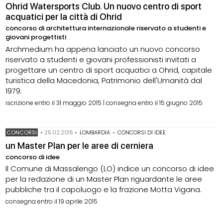
Ohrid Watersports Club. Un nuovo centro di sport
acquatici per la città di Ohrid
concorso di architettura internazionale riservato a studenti e
giovani progettisti
Archmedium ha appena lanciato un nuovo concorso
riservato a studenti e giovani professionisti invitati a
progettare un centro di sport acquatici a Ohrid, capitale
turistica della Macedonia, Patrimonio dell'Umanità dal
1979.
iscrizione entro il 31 maggio 2015 | consegna entro il 15 giugno 2015
CONCORSI
•
25.02.2015
•
LOMBARDIA
•
CONCORSI DI IDEE
un Master Plan per le aree di cerniera
concorso di idee
Il Comune di Massalengo (LO) indice un concorso di idee
per la redazione di un Master Plan riguardante le aree
pubbliche tra il capoluogo e la frazione Motta Vigana.
consegna entro il 19 aprile 2015