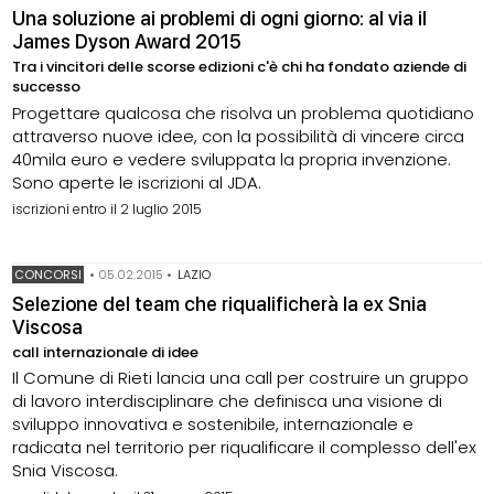
Una soluzione ai problemi di ogni giorno: al via il
James Dyson Award 2015
Tra i vincitori delle scorse edizioni c'è chi ha fondato aziende di
successo
Progettare qualcosa che risolva un problema quotidiano
attraverso nuove idee, con la possibilità di vincere circa
40mila euro e vedere sviluppata la propria invenzione.
Sono aperte le iscrizioni al JDA.
iscrizioni entro il 2 luglio 2015
CONCORSI
•
05.02.2015
•
LAZIO
Selezione del team che riqualificherà la ex Snia
Viscosa
call internazionale di idee
Il Comune di Rieti lancia una call per costruire un gruppo
di lavoro interdisciplinare che definisca una visione di
sviluppo innovativa e sostenibile, internazionale e
radicata nel territorio per riqualificare il complesso dell'ex
Snia Viscosa.