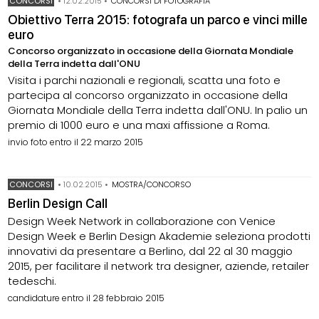
CONCORSI
•
12.02.2015
•
CONCORSI DI FOTOGRAFIA
Obiettivo Terra 2015: fotografa un parco e vinci mille
euro
Concorso organizzato in occasione della Giornata Mondiale
della Terra indetta dall'ONU
Visita i parchi nazionali e regionali, scatta una foto e
partecipa al concorso organizzato in occasione della
Giornata Mondiale della Terra indetta dall'ONU. In palio un
premio di 1000 euro e una maxi affissione a Roma.
invio foto entro il 22 marzo 2015
CONCORSI
•
10.02.2015
•
MOSTRA/CONCORSO
Berlin Design Call
Design Week Network in collaborazione con Venice
Design Week e Berlin Design Akademie seleziona prodotti
innovativi da presentare a Berlino, dal 22 al 30 maggio
2015, per facilitare il network tra designer, aziende, retailer
tedeschi.
candidature entro il 28 febbraio 2015