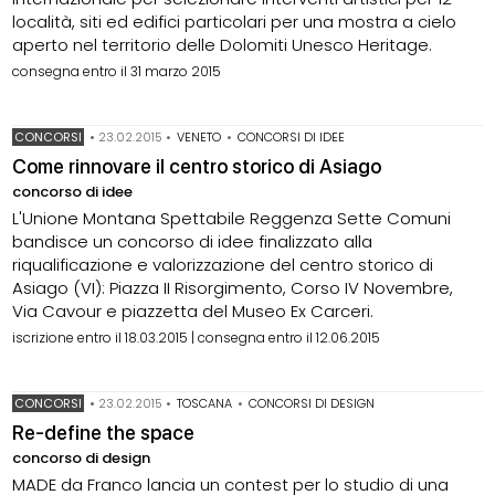
località, siti ed edifici particolari per una mostra a cielo
aperto nel territorio delle Dolomiti Unesco Heritage.
consegna entro il 31 marzo 2015
CONCORSI
•
23.02.2015
•
VENETO
•
CONCORSI DI IDEE
Come rinnovare il centro storico di Asiago
concorso di idee
L'Unione Montana Spettabile Reggenza Sette Comuni
bandisce un concorso di idee finalizzato alla
riqualificazione e valorizzazione del centro storico di
Asiago (VI): Piazza II Risorgimento, Corso IV Novembre,
Via Cavour e piazzetta del Museo Ex Carceri.
iscrizione entro il 18.03.2015 | consegna entro il 12.06.2015
CONCORSI
•
23.02.2015
•
TOSCANA
•
CONCORSI DI DESIGN
Re-define the space
concorso di design
MADE da Franco lancia un contest per lo studio di una