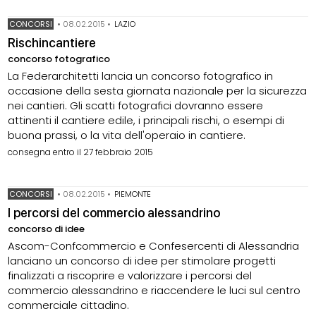
CONCORSI
•
08.02.2015
•
LAZIO
Rischincantiere
concorso fotografico
La Federarchitetti lancia un concorso fotografico in
occasione della sesta giornata nazionale per la sicurezza
nei cantieri. Gli scatti fotografici dovranno essere
attinenti il cantiere edile, i principali rischi, o esempi di
buona prassi, o la vita dell'operaio in cantiere.
consegna entro il 27 febbraio 2015
CONCORSI
•
08.02.2015
•
PIEMONTE
I percorsi del commercio alessandrino
concorso di idee
Ascom-Confcommercio e Confesercenti di Alessandria
lanciano un concorso di idee per stimolare progetti
finalizzati a riscoprire e valorizzare i percorsi del
commercio alessandrino e riaccendere le luci sul centro
commerciale cittadino.