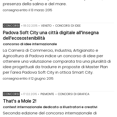
presenza della salina e del mare.
consegna entro il 13 marzo 2015
CONCORSI
•
18.02.2015
•
VENETO
•
CONCORSI DI IDEE
Padova Soft City una città digitale all'insegna
dell'ecosostenibilità
concorso di idee internazionale
La Camera di Commercio, Industria, Artigianato e
Agricoltura di Padova indice un concorso di idee per
ottenere una valutazione comparata tra una pluralità di
idee progettuali da tradurre in proposte di Master Plan
per l'area Padova Soft City in ottica Smart City.
consegna entro il 12 giugno 2015
CONCORSI
•
17.02.2015
•
PIEMONTE
•
CONCORSI DI GRAFICA
That's a Mole 2!
contest internazionale dedicato a illustratori e creativi
Seconda edizione del concorso internazionale di