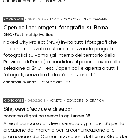
candidature entro il 31 marzo 2015
CONCORSI
•
05.02.2015
•
LAZIO
•
CONCORSI DI FOTOGRAFIA
Open call per progetti fotografici su Roma
2NC-Fest multipli-cities
Naked City Project (NCP) invita tutti i fotografi che
abbiano realizzato o stiano realizzando progetti
fotografici su Roma (all'interno del territorio della
Provincia di Roma) a candidare il proprio lavoro alla
selezione di 2NC-Fest. L'open call è aperta a tutti i
fotografi, senza limiti di età e nazionalità.
candidature entro il 20 febbraio 2015
CONCORSI
•
04.02.2015
•
VENETO
•
CONCORSI DI GRAFICA
Sile, oasi d'acque e di sapori
concorso di grafica riservato agli under 35
Al via il concorso di idee riservato agli under 35 per la
creazione del marchio per la comunicazione e la
promozione dei Comuni rivieraschi del fiume Sile e dei