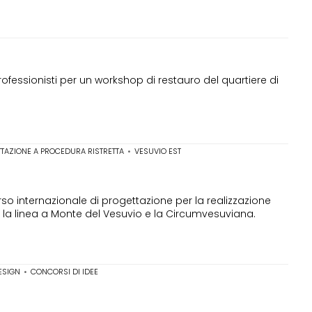
ofessionisti per un workshop di restauro del quartiere di
TAZIONE A PROCEDURA RISTRETTA
•
VESUVIO EST
so internazionale di progettazione per la realizzazione
a la linea a Monte del Vesuvio e la Circumvesuviana.
ESIGN
•
CONCORSI DI IDEE