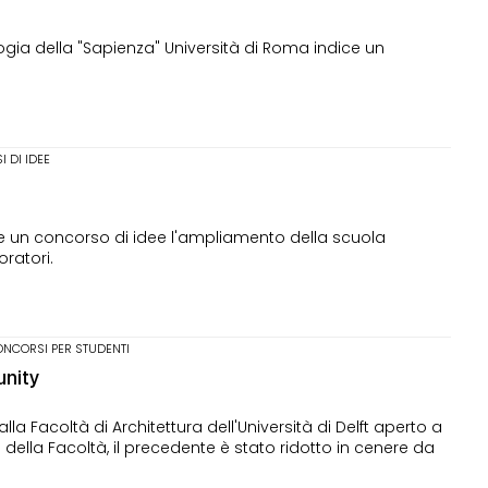
ogia della "Sapienza" Università di Roma indice un
 DI IDEE
ce un concorso di idee l'ampliamento della scuola
ratori.
NCORSI PER STUDENTI
unity
a Facoltà di Architettura dell'Università di Delft aperto a
o della Facoltà, il precedente è stato ridotto in cenere da