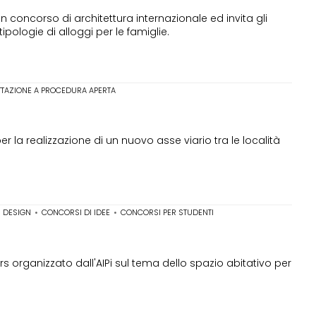
 concorso di architettura internazionale ed invita gli
ipologie di alloggi per le famiglie.
TTAZIONE A PROCEDURA APERTA
 la realizzazione di un nuovo asse viario tra le località
 DESIGN
•
CONCORSI DI IDEE
•
CONCORSI PER STUDENTI
rs organizzato dall'AIPi sul tema dello spazio abitativo per
.