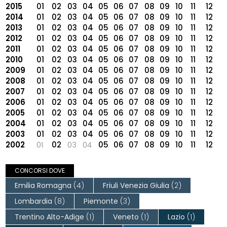
2015
01
02
03
04
05
06
07
08
09
10
11
12
2014
01
02
03
04
05
06
07
08
09
10
11
12
2013
01
02
03
04
05
06
07
08
09
10
11
12
2012
01
02
03
04
05
06
07
08
09
10
11
12
2011
01
02
03
04
05
06
07
08
09
10
11
12
2010
01
02
03
04
05
06
07
08
09
10
11
12
2009
01
02
03
04
05
06
07
08
09
10
11
12
2008
01
02
03
04
05
06
07
08
09
10
11
12
2007
01
02
03
04
05
06
07
08
09
10
11
12
2006
01
02
03
04
05
06
07
08
09
10
11
12
2005
01
02
03
04
05
06
07
08
09
10
11
12
2004
01
02
03
04
05
06
07
08
09
10
11
12
2003
01
02
03
04
05
06
07
08
09
10
11
12
2002
01
02
03
04
05
06
07
08
09
10
11
12
CONCORSI DOVE
Emilia Romagna
(4)
Friuli Venezia Giulia
(2)
Lombardia
(8)
Piemonte
(3)
Trentino Alto-Adige
(1)
Veneto
(1)
Lazio
(1)