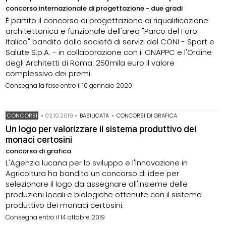
concorso internazionale di progettazione - due gradi
È partito il concorso di progettazione di riqualificazione
architettonica e funzionale dell'area "Parco del Foro
Italico" bandito dalla società di servizi del CONI - Sport e
Salute S.p.A. - in collaborazione con il CNAPPC e l'Ordine
degli Architetti di Roma. 250mila euro il valore
complessivo dei premi.
Consegna 1a fase entro il 10 gennaio 2020
CONCORSI
•
02.10.2019
•
BASILICATA
•
CONCORSI DI GRAFICA
Un logo per valorizzare il sistema produttivo dei
monaci certosini
concorso di grafica
L'Agenzia lucana per lo sviluppo e l'Innovazione in
Agricoltura ha bandito un concorso di idee per
selezionare il logo da assegnare all'insieme delle
produzioni locali e biologiche ottenute con il sistema
produttivo dei monaci certosini.
Consegna entro il 14 ottobre 2019