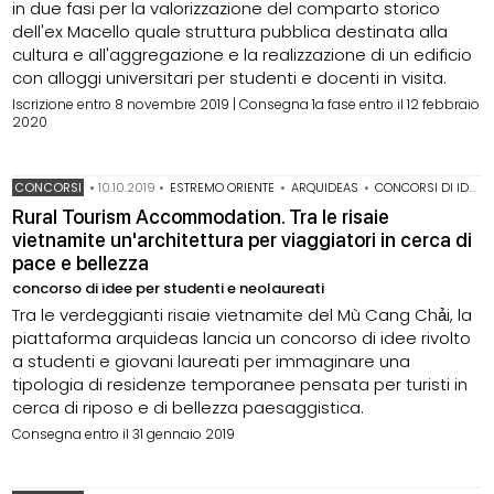
in due fasi per la valorizzazione del comparto storico
dell'ex Macello quale struttura pubblica destinata alla
cultura e all'aggregazione e la realizzazione di un edificio
con alloggi universitari per studenti e docenti in visita.
Iscrizione entro 8 novembre 2019 | Consegna 1a fase entro il 12 febbraio
2020
CONCORSI
•
10.10.2019
•
ESTREMO ORIENTE
•
ARQUIDEAS
•
CONCORSI DI IDEE
Rural Tourism Accommodation. Tra le risaie
vietnamite un'architettura per viaggiatori in cerca di
pace e bellezza
concorso di idee per studenti e neolaureati
Tra le verdeggianti risaie vietnamite del Mù Cang Chải, la
piattaforma arquideas lancia un concorso di idee rivolto
a studenti e giovani laureati per immaginare una
tipologia di residenze temporanee pensata per turisti in
cerca di riposo e di bellezza paesaggistica.
Consegna entro il 31 gennaio 2019