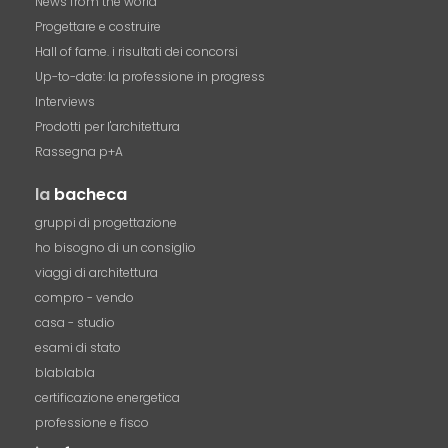
News from the world
Progettare e costruire
Hall of fame. i risultati dei concorsi
Up-to-date: la professione in progress
Interviews
Prodotti per l'architettura
Rassegna p+A
la
bacheca
gruppi di progettazione
ho bisogno di un consiglio
viaggi di architettura
compro - vendo
casa - studio
esami di stato
blablabla
certificazione energetica
professione e fisco