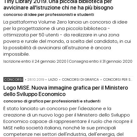
Tiny Library 2019. Una piccola biblioteca per
avvicinare all'istruzione chi ne ha più bisogno
concorso di idee per professionisti e studenti
La piattaforma Volume Zero lancia un concorso di idee
per la progettazione di una piccola biblioteca -
ottimizzata per 50 utenti - da realizzare in una zona
povera e rurale del mondo, a scelta del candidato, in cui
la possibilità di avvicinarsi all'istruzione è ancora
impossibile.
Iscrizione entro il 24 gennaio 2020 | Consegna entro il 31 gennaio 2020
CONCORSI
•
28.10.2019
•
LAZIO
•
CONCORSI DI GRAFICA
•
CONCORSI PER STUDENTI
Logo MiSE. Nuova immagine grafica per il Ministero
dello Sviluppo Economico
concorso di grafica per professionisti e studenti
È stato lanciato un concorso per l'ideazione e la
creazione di un nuovo logo per il Ministero dello Sviluppo
Economico capace di rappresentare il ruolo che ricopre il
MiSE nella società italiana, nonché le sue principali
competenze nei settori dell'industria, dell'energia, del