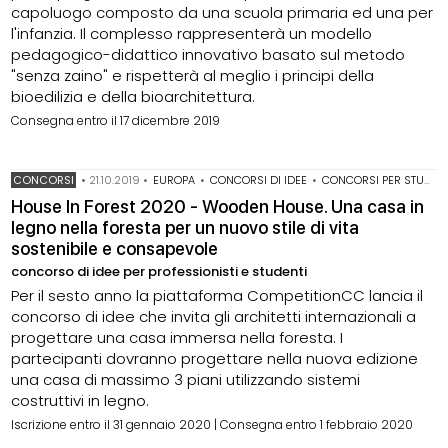
capoluogo composto da una scuola primaria ed una per
l'infanzia. Il complesso rappresenterà un modello
pedagogico-didattico innovativo basato sul metodo
"senza zaino" e rispetterà al meglio i principi della
bioedilizia e della bioarchitettura.
Consegna entro il 17 dicembre 2019
CONCORSI
•
21.10.2019
•
EUROPA
•
CONCORSI DI IDEE
•
CONCORSI PER STUDENTI
House In Forest 2020 - Wooden House. Una casa in
legno nella foresta per un nuovo stile di vita
sostenibile e consapevole
concorso di idee per professionisti e studenti
Per il sesto anno la piattaforma CompetitionCC lancia il
concorso di idee che invita gli architetti internazionali a
progettare una casa immersa nella foresta. I
partecipanti dovranno progettare nella nuova edizione
una casa di massimo 3 piani utilizzando sistemi
costruttivi in legno.
Iscrizione entro il 31 gennaio 2020 | Consegna entro 1 febbraio 2020