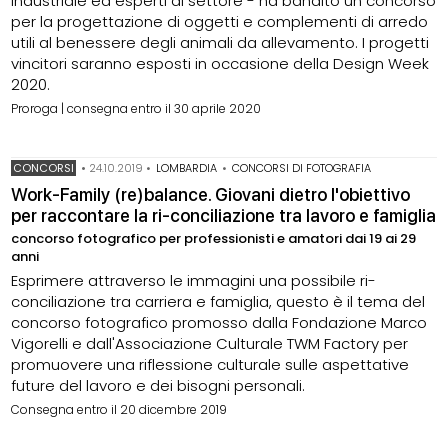
Industriale ed esperti di settore - ha bandito un concorso
per la progettazione di oggetti e complementi di arredo
utili al benessere degli animali da allevamento. I progetti
vincitori saranno esposti in occasione della Design Week
2020.
Proroga | consegna entro il 30 aprile 2020
CONCORSI
•
24.10.2019
•
LOMBARDIA
•
CONCORSI DI FOTOGRAFIA
Work-Family (re)balance. Giovani dietro l'obiettivo
per raccontare la ri-conciliazione tra lavoro e famiglia
concorso fotografico per professionisti e amatori dai 19 ai 29
anni
Esprimere attraverso le immagini una possibile ri-
conciliazione tra carriera e famiglia, questo è il tema del
concorso fotografico promosso dalla Fondazione Marco
Vigorelli e dall'Associazione Culturale TWM Factory per
promuovere una riflessione culturale sulle aspettative
future del lavoro e dei bisogni personali.
Consegna entro il 20 dicembre 2019