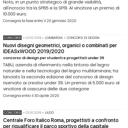
Noto, in un punto strategico di grande visibilità,
all'incrocio tra la SP85 e la SP19. Al vincitore un premio di
10.000 euro.
Consegna 1a fase entro il 20 gennaio 2020
CONCORSI
•
03.10.2019
•
LOMBARDIA
•
CONCORSI DI DESIGN
Nuovi disegni geometrici, organici o combinati per
IDEASxWOOD 2019/2020
concorso di design per studenti e progettisti under 39
TABU, azienda di riferimento nella tintoria del legno
naturale e nella tecnologia del legno multilaminare, ha
lanciato la seconda edizione del concorso di design
riservato ai creativi under 39. Un premio di 5.000 euro al
vincitore di ciascuna delle due categorie
Consegna entro il 30 aprile 2020
CONCORSI
•
03.10.2019
•
LAZIO
Centrale Foro Italico Roma, progettisti a confronto
per riqualificare il parco sportivo della capitale