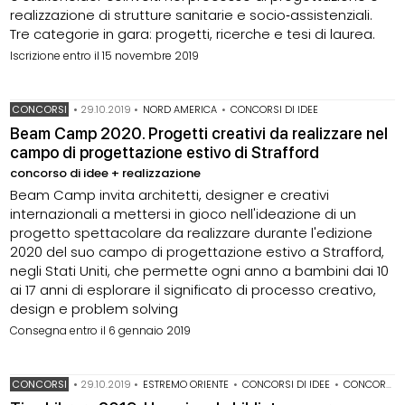
realizzazione di strutture sanitarie e socio‐assistenziali.
Tre categorie in gara: progetti, ricerche e tesi di laurea.
Iscrizione entro il 15 novembre 2019
CONCORSI
•
29.10.2019
•
NORD AMERICA
•
CONCORSI DI IDEE
Beam Camp 2020. Progetti creativi da realizzare nel
campo di progettazione estivo di Strafford
concorso di idee + realizzazione
Beam Camp invita architetti, designer e creativi
internazionali a mettersi in gioco nell'ideazione di un
progetto spettacolare da realizzare durante l'edizione
2020 del suo campo di progettazione estivo a Strafford,
negli Stati Uniti, che permette ogni anno a bambini dai 10
ai 17 anni di esplorare il significato di processo creativo,
design e problem solving
Consegna entro il 6 gennaio 2019
CONCORSI
•
29.10.2019
•
ESTREMO ORIENTE
•
CONCORSI DI IDEE
•
CONCORSI PER STUDENTI