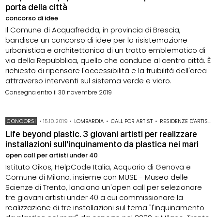
porta della città
concorso di idee
Il Comune di Acquafredda, in provincia di Brescia,
bandisce un concorso di idee per la risistemazione
urbanistica e architettonica di un tratto emblematico di
via della Repubblica, quello che conduce al centro città. È
richiesto di ripensare l'accessibilità e la fruibilità dell'area
attraverso interventi sul sistema verde e viaro.
Consegna entro il 30 novembre 2019
CONCORSI
•
15.10.2019
•
LOMBARDIA
•
CALL FOR ARTIST
•
RESIDENZE D'ARTISTA
Life beyond plastic. 3 giovani artisti per realizzare
installazioni sull'inquinamento da plastica nei mari
open call per artisti under 40
Istituto Oikos, HelpCode Italia, Acquario di Genova e
Comune di Milano, insieme con MUSE - Museo delle
Scienze di Trento, lanciano un'open call per selezionare
tre giovani artisti under 40 a cui commissionare la
realizzazione di tre installazioni sul tema "l'inquinamento