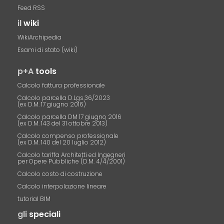
Feed RSS
il
wiki
WikiArchipedia
Esami di stato (wiki)
p+A
tools
Calcolo fattura professionale
Calcolo parcella D.Lgs.36/2023
(ex D.M. 17 giugno 2016)
Calcolo parcella DM 17 giugno 2016
(ex D.M. 143 del 31 ottobre 2013)
Calcolo compenso professionale
(ex D.M. 140 del 20 luglio 2012)
Calcolo tariffa Architetti ed Ingegneri
per Opere Pubbliche (D.M. 4/4/2001)
Calcolo costo di costruzione
Calcolo interpolazione lineare
tutorial BIM
gli
speciali