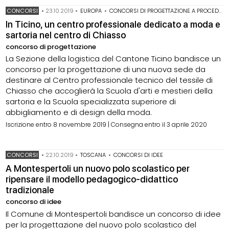
CONCORSI
•
23.10.2019
•
EUROPA
•
CONCORSI DI PROGETTAZIONE A PROCEDURA APERTA
In Ticino, un centro professionale dedicato a moda e
sartoria nel centro di Chiasso
concorso di progettazione
La Sezione della logistica del Cantone Ticino bandisce un
concorso per la progettazione di una nuova sede da
destinare al Centro professionale tecnico del tessile di
Chiasso che accoglierà la Scuola d'arti e mestieri della
sartoria e la Scuola specializzata superiore di
abbigliamento e di design della moda.
Iscrizione entro 8 novembre 2019 | Consegna entro il 3 aprile 2020
CONCORSI
•
22.10.2019
•
TOSCANA
•
CONCORSI DI IDEE
A Montespertoli un nuovo polo scolastico per
ripensare il modello pedagogico-didattico
tradizionale
concorso di idee
Il Comune di Montespertoli bandisce un concorso di idee
per la progettazione del nuovo polo scolastico del