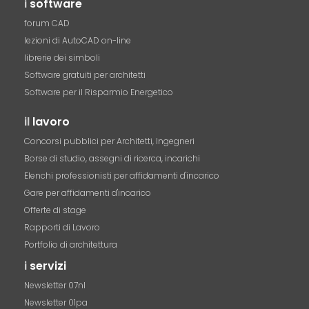
i
software
forum CAD
lezioni di AutoCAD on-line
librerie dei simboli
Software gratuiti per architetti
Software per il Risparmio Energetico
il
lavoro
Concorsi pubblici per Architetti, Ingegneri
Borse di studio, assegni di ricerca, incarichi
Elenchi professionisti per affidamenti d'incarico
Gare per affidamenti d'incarico
Offerte di stage
Rapporti di Lavoro
Portfolio di architettura
i
servizi
Newsletter 07nl
Newsletter 01pa