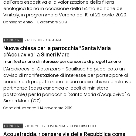
dell'area espositiva e la valorizzazione della filiera
enologica Irpina in occasione della 54ma edizione del
Vinitaly, in programma a Verona dal 19 al 22 aprile 2020.
Consegna entro il 13 dicembre 2019
CONCORSI
•
17.10.2019
•
CALABRIA
Nuova chiesa per la parrocchia "Santa Maria
d'Acquaviva" a Simeri Mare
manifestazione di interesse per concorso di progettazione
L'Arcidiocesi di Catanzaro - Squillace ha pubblicato un
avviso di manifestazione di interesse per partecipare al
concorso di progettazione di una nuova chiesa e relative
pertinenze (casa canonica e locali di ministero
pastorale) per la parrocchia "Santa Maria d'Acquaviva" a
Simeri Mare (CZ).
Candidature entro il 14 novembre 2019
CONCORSI
•
16.10.2019
•
LOMBARDIA
•
CONCORSI DI IDEE
Acquafredda, ripensare via della Repubblica come