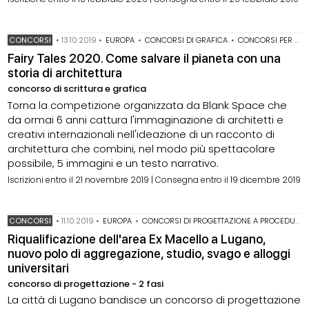
CONCORSI
•
13.10.2019
•
EUROPA
•
CONCORSI DI GRAFICA
•
CONCORSI PER STUDENTI
Fairy Tales 2020. Come salvare il pianeta con una
storia di architettura
concorso di scrittura e grafica
Torna la competizione organizzata da Blank Space che
da ormai 6 anni cattura l'immaginazione di architetti e
creativi internazionali nell'ideazione di un racconto di
architettura che combini, nel modo più spettacolare
possibile, 5 immagini e un testo narrativo.
Iscrizioni entro il 21 novembre 2019 | Consegna entro il 19 dicembre 2019
CONCORSI
•
11.10.2019
•
EUROPA
•
CONCORSI DI PROGETTAZIONE A PROCEDURA APERTA
Riqualificazione dell'area Ex Macello a Lugano,
nuovo polo di aggregazione, studio, svago e alloggi
universitari
concorso di progettazione - 2 fasi
La città di Lugano bandisce un concorso di progettazione