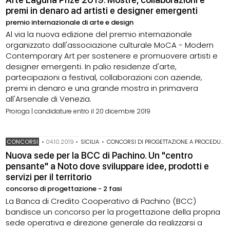
premi in denaro ad artisti e designer emergenti
premio internazionale di arte e design
Al via la nuova edizione del premio internazionale
organizzato dall'associazione culturale MoCA - Modern
Contemporary Art per sostenere e promuovere artisti e
designer emergenti. In palio residenze d'arte,
partecipazioni a festival, collaborazioni con aziende,
premi in denaro e una grande mostra in primavera
all'Arsenale di Venezia.
Proroga | candidature entro il 20 dicembre 2019
CONCORSI
•
04.10.2019
•
SICILIA
•
CONCORSI DI PROGETTAZIONE A PROCEDURA APERTA
Nuova sede per la BCC di Pachino. Un "centro
pensante" a Noto dove sviluppare idee, prodotti e
servizi per il territorio
concorso di progettazione - 2 fasi
La Banca di Credito Cooperativo di Pachino (BCC)
bandisce un concorso per la progettazione della propria
sede operativa e direzione generale da realizzarsi a