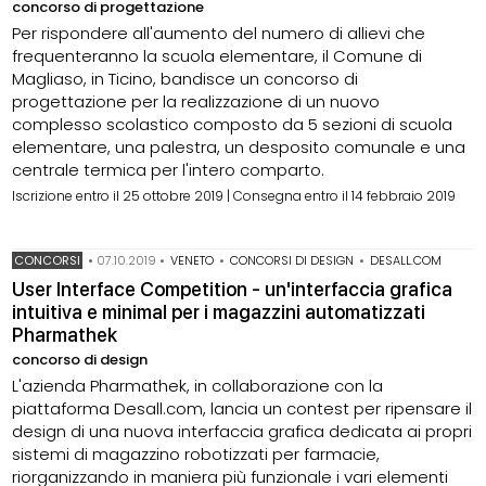
concorso di progettazione
Per rispondere all'aumento del numero di allievi che
frequenteranno la scuola elementare, il Comune di
Magliaso, in Ticino, bandisce un concorso di
progettazione per la realizzazione di un nuovo
complesso scolastico composto da 5 sezioni di scuola
elementare, una palestra, un desposito comunale e una
centrale termica per l'intero comparto.
Iscrizione entro il 25 ottobre 2019 | Consegna entro il 14 febbraio 2019
CONCORSI
•
07.10.2019
•
VENETO
•
CONCORSI DI DESIGN
•
DESALL.COM
User Interface Competition - un'interfaccia grafica
intuitiva e minimal per i magazzini automatizzati
Pharmathek
concorso di design
L'azienda Pharmathek, in collaborazione con la
piattaforma Desall.com, lancia un contest per ripensare il
design di una nuova interfaccia grafica dedicata ai propri
sistemi di magazzino robotizzati per farmacie,
riorganizzando in maniera più funzionale i vari elementi