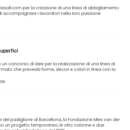
all.com per la creazione di una linea di abbigliamento
di accompagnare i lavoratori nella loro passione
uperfici
un concorso di idee per la realizzazione di una linea di
ato che preveda forme, decori e colori in linea con la
2016
one del padiglione di Barcellona, la Fondazione Mies van der
rso un progetto temporaneo, le otto colonne e due