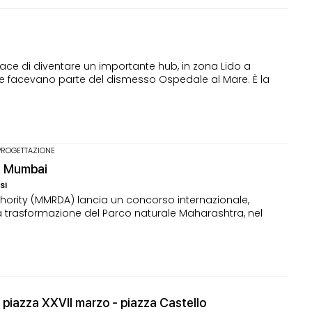
pace di diventare un importante hub, in zona Lido a
che facevano parte del dismesso Ospedale al Mare. È la
PROGETTAZIONE
 a Mumbai
si
ority (MMRDA) lancia un concorso internazionale,
la trasformazione del Parco naturale Maharashtra, nel
e piazza XXVII marzo - piazza Castello