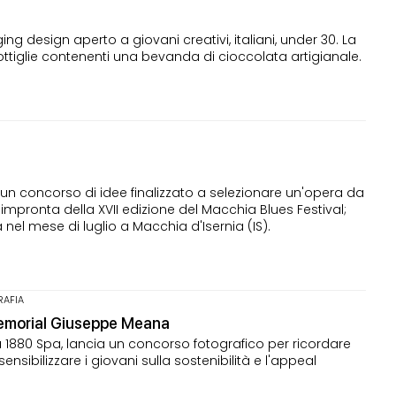
 design aperto a giovani creativi, italiani, under 30. La
ttiglie contenenti una bevanda di cioccolata artigianale.
un concorso di idee finalizzato a selezionare un'opera da
 impronta della XVII edizione del Macchia Blues Festival;
nel mese di luglio a Macchia d'Isernia (IS).
RAFIA
Memorial Giuseppe Meana
a 1880 Spa, lancia un concorso fotografico per ricordare
nsibilizzare i giovani sulla sostenibilità e l'appeal