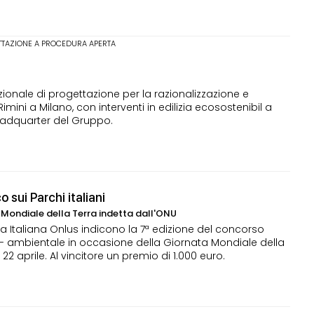
TTAZIONE A PROCEDURA APERTA
onale di progettazione per la razionalizzazione e
mini a Milano, con interventi in edilizia ecosostenibil a
eadquarter del Gruppo.
 sui Parchi italiani
Mondiale della Terra indetta dall'ONU
 Italiana Onlus indicono la 7ª edizione del concorso
 - ambientale in occasione della Giornata Mondiale della
22 aprile. Al vincitore un premio di 1.000 euro.