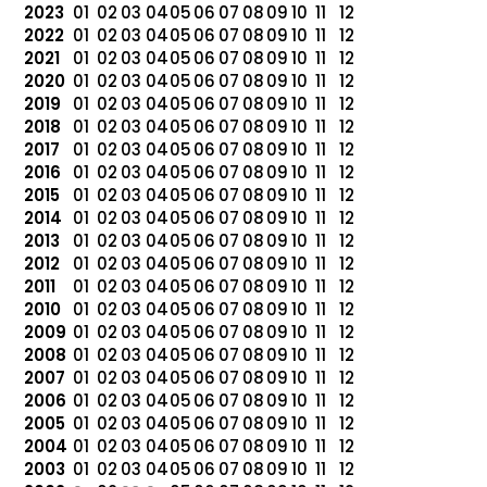
2023
01
02
03
04
05
06
07
08
09
10
11
12
2022
01
02
03
04
05
06
07
08
09
10
11
12
2021
01
02
03
04
05
06
07
08
09
10
11
12
2020
01
02
03
04
05
06
07
08
09
10
11
12
2019
01
02
03
04
05
06
07
08
09
10
11
12
2018
01
02
03
04
05
06
07
08
09
10
11
12
2017
01
02
03
04
05
06
07
08
09
10
11
12
2016
01
02
03
04
05
06
07
08
09
10
11
12
2015
01
02
03
04
05
06
07
08
09
10
11
12
2014
01
02
03
04
05
06
07
08
09
10
11
12
2013
01
02
03
04
05
06
07
08
09
10
11
12
2012
01
02
03
04
05
06
07
08
09
10
11
12
2011
01
02
03
04
05
06
07
08
09
10
11
12
2010
01
02
03
04
05
06
07
08
09
10
11
12
2009
01
02
03
04
05
06
07
08
09
10
11
12
2008
01
02
03
04
05
06
07
08
09
10
11
12
2007
01
02
03
04
05
06
07
08
09
10
11
12
2006
01
02
03
04
05
06
07
08
09
10
11
12
2005
01
02
03
04
05
06
07
08
09
10
11
12
2004
01
02
03
04
05
06
07
08
09
10
11
12
2003
01
02
03
04
05
06
07
08
09
10
11
12