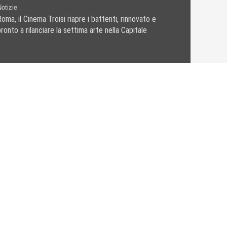
otizie
oma, il Cinema Troisi riapre i battenti, rinnovato e
ronto a rilanciare la settima arte nella Capitale