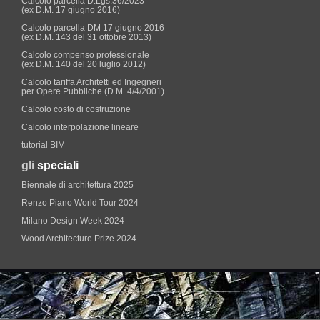
Calcolo parcella D.Lgs.36/2023
(ex D.M. 17 giugno 2016)
Calcolo parcella DM 17 giugno 2016
(ex D.M. 143 del 31 ottobre 2013)
Calcolo compenso professionale
(ex D.M. 140 del 20 luglio 2012)
Calcolo tariffa Architetti ed Ingegneri
per Opere Pubbliche (D.M. 4/4/2001)
Calcolo costo di costruzione
Calcolo interpolazione lineare
tutorial BIM
gli
speciali
Biennale di architettura 2025
Renzo Piano World Tour 2024
Milano Design Week 2024
Wood Architecture Prize 2024