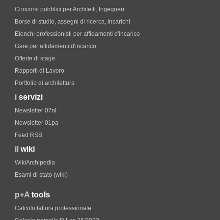
Concorsi pubblici per Architetti, Ingegneri
Borse di studio, assegni di ricerca, incarichi
Elenchi professionisti per affidamenti d'incarico
Gare per affidamenti d'incarico
Offerte di stage
Rapporti di Lavoro
Portfolio di architettura
i
servizi
Newsletter 07nl
Newsletter 01pa
Feed RSS
il
wiki
WikiArchipedia
Esami di stato (wiki)
p+A
tools
Calcolo fattura professionale