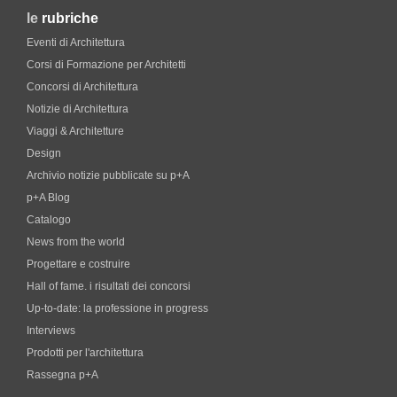
le
rubriche
Eventi di Architettura
Corsi di Formazione per Architetti
Concorsi di Architettura
Notizie di Architettura
Viaggi & Architetture
Design
Archivio notizie pubblicate su p+A
p+A Blog
Catalogo
News from the world
Progettare e costruire
Hall of fame. i risultati dei concorsi
Up-to-date: la professione in progress
Interviews
Prodotti per l'architettura
Rassegna p+A