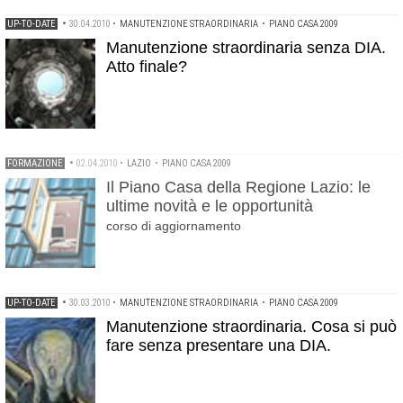
UP-TO-DATE
•
30.04.2010
•
MANUTENZIONE STRAORDINARIA
•
PIANO CASA 2009
Manutenzione straordinaria senza DIA.
Atto finale?
FORMAZIONE
•
02.04.2010
•
LAZIO
•
PIANO CASA 2009
Il Piano Casa della Regione Lazio: le
ultime novità e le opportunità
corso di aggiornamento
UP-TO-DATE
•
30.03.2010
•
MANUTENZIONE STRAORDINARIA
•
PIANO CASA 2009
Manutenzione straordinaria. Cosa si può
fare senza presentare una DIA.