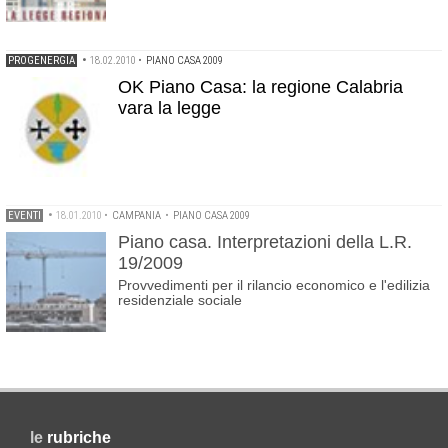
PROGENERGIA
•
18.02.2010
•
PIANO CASA 2009
OK Piano Casa: la regione Calabria
vara la legge
EVENTI
•
18.01.2010
•
CAMPANIA
•
PIANO CASA 2009
Piano casa. Interpretazioni della L.R.
19/2009
Provvedimenti per il rilancio economico e l'edilizia
residenziale sociale
le
rubriche