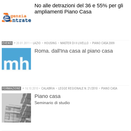
No alle detrazioni del 36 e 55% per gli
ampliamenti Piano Casa
EVENTI
•
20.01.2011
•
LAZIO
•
HOUSING
•
MASTER DI II LIVELLO
•
PIANO CASA 2009
Roma. dall'Ina casa al piano casa
FORMAZIONE
•
16.10.2010
•
CALABRIA
•
LEGGE REGIONALE N. 21/2010
•
PIANO CASA
Piano casa
Seminario di studio