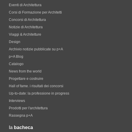
Eventi di Architettura
Corsi di Formazione per Architetti
Concorsi di Architettura
Notizie di Architettura
Viaggi & Architetture
Design
Archivio notizie pubblicate su p+A
p+A Blog
Catalogo
News from the world
Progettare e costruire
Hall of fame. i risultati dei concorsi
Up-to-date: la professione in progress
Interviews
Prodotti per l'architettura
Rassegna p+A
la
bacheca