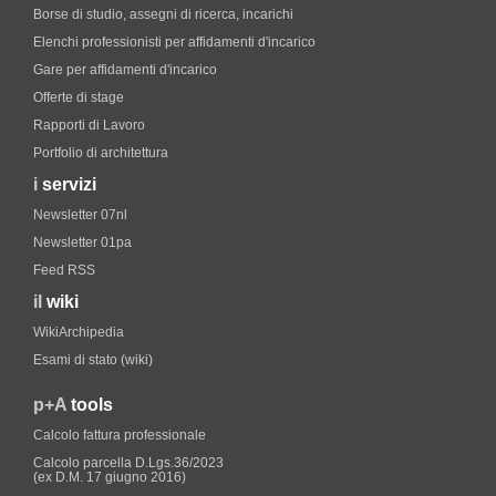
Borse di studio, assegni di ricerca, incarichi
Elenchi professionisti per affidamenti d'incarico
Gare per affidamenti d'incarico
Offerte di stage
Rapporti di Lavoro
Portfolio di architettura
i
servizi
Newsletter 07nl
Newsletter 01pa
Feed RSS
il
wiki
WikiArchipedia
Esami di stato (wiki)
p+A
tools
Calcolo fattura professionale
Calcolo parcella D.Lgs.36/2023
(ex D.M. 17 giugno 2016)