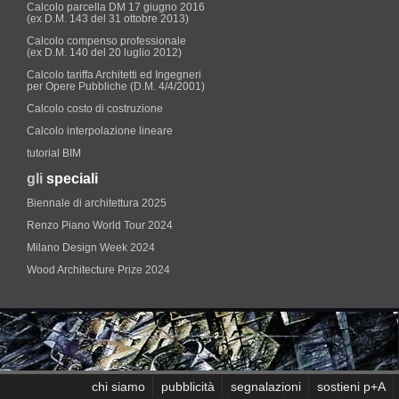
Calcolo parcella DM 17 giugno 2016
(ex D.M. 143 del 31 ottobre 2013)
Calcolo compenso professionale
(ex D.M. 140 del 20 luglio 2012)
Calcolo tariffa Architetti ed Ingegneri
per Opere Pubbliche (D.M. 4/4/2001)
Calcolo costo di costruzione
Calcolo interpolazione lineare
tutorial BIM
gli
speciali
Biennale di architettura 2025
Renzo Piano World Tour 2024
Milano Design Week 2024
Wood Architecture Prize 2024
chi siamo
pubblicità
segnalazioni
sostieni p+A