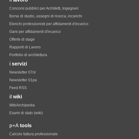
Concorsi pubblici per Architetti, Ingegneri
Borse di studio, assegni di ricerca, incarichi
Elenchi professionisti per affidamenti d'incarico
Gare per affidamenti d'incarico
Offerte di stage
Rapporti di Lavoro
Portfolio di architettura
i
servizi
Newsletter 07nl
Newsletter 01pa
Feed RSS
il
wiki
WikiArchipedia
Esami di stato (wiki)
p+A
tools
Calcolo fattura professionale