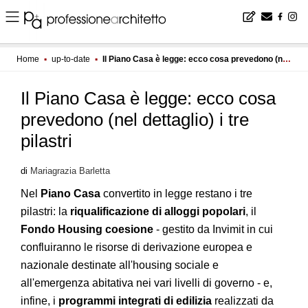
Home
▪
up-to-date
▪
Il Piano Casa è legge: ecco cosa prevedono (nel dettaglio) i tre pilastri
Il Piano Casa è legge: ecco cosa
prevedono (nel dettaglio) i tre
pilastri
di
Mariagrazia Barletta
Nel
Piano Casa
convertito in legge restano i tre
pilastri: la
riqualificazione di alloggi popolari
, il
Fondo Housing coesione
- gestito da Invimit in cui
confluiranno le risorse di derivazione europea e
nazionale destinate all'housing sociale e
all'emergenza abitativa nei vari livelli di governo - e,
infine, i
programmi integrati di edilizia
realizzati da