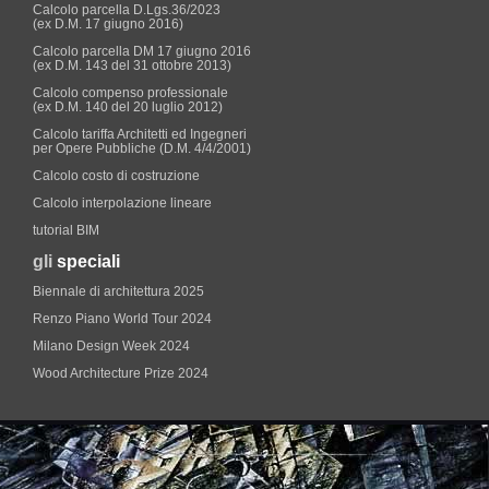
Calcolo parcella D.Lgs.36/2023
(ex D.M. 17 giugno 2016)
Calcolo parcella DM 17 giugno 2016
(ex D.M. 143 del 31 ottobre 2013)
Calcolo compenso professionale
(ex D.M. 140 del 20 luglio 2012)
Calcolo tariffa Architetti ed Ingegneri
per Opere Pubbliche (D.M. 4/4/2001)
Calcolo costo di costruzione
Calcolo interpolazione lineare
tutorial BIM
gli
speciali
Biennale di architettura 2025
Renzo Piano World Tour 2024
Milano Design Week 2024
Wood Architecture Prize 2024