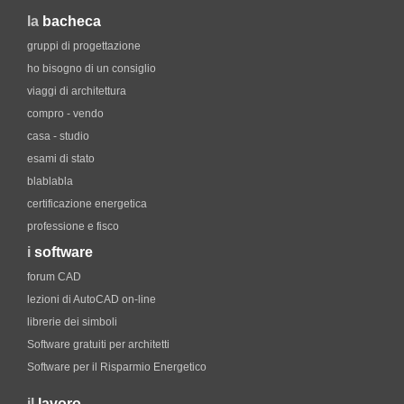
la
bacheca
gruppi di progettazione
ho bisogno di un consiglio
viaggi di architettura
compro - vendo
casa - studio
esami di stato
blablabla
certificazione energetica
professione e fisco
i
software
forum CAD
lezioni di AutoCAD on-line
librerie dei simboli
Software gratuiti per architetti
Software per il Risparmio Energetico
il
lavoro