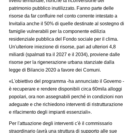
livello territoriale, nonché la riconversione del
patrimonio pubblico inutilizzato. Fanno parte delle
risorse da far confluire nel conto corrente intestato a
Invitalia anche il 50% di quelle destinate al sostegno di
famiglie vulnerabili per la componente edilizia
residenziale pubblica del Fondo sociale per il clima.
Un'ulteriore iniezione di risorse, pari ad ulteriori 4,8
miliardi (spalmati tra il 2027 e il 2034), proviene dalle
risorse per la rigenerazione urbana stanziate dalla
legge di Bilancio 2020 a favore dei Comuni.
«L'obiettivo del programma -ha annunciato il Governo -
è recuperare e rendere disponibili circa 60mila alloggi
popolari, ora non assegnabili perché in condizioni non
adeguate e che richiedono interventi di ristrutturazione
e rifacimento degli impianti essenziali».
Per l'attuazione degli interventi c'è il commissario
straordinario (avrà una struttura di supporto alle sue