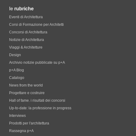
le
rubriche
Eventi di Architettura
Corsi di Formazione per Architetti
Concorsi di Architettura
Notizie di Architettura
Viaggi & Architetture
Design
Archivio notizie pubblicate su p+A
p+A Blog
Catalogo
News from the world
Progettare e costruire
Hall of fame. i risultati dei concorsi
Up-to-date: la professione in progress
Interviews
Prodotti per l'architettura
Rassegna p+A