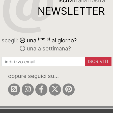
iscriviti
alla nostra
NEWSLETTER
(mela)
scegli:
una
al giorno?
una a settimana?
ISCRIVITI
oppure seguici su...