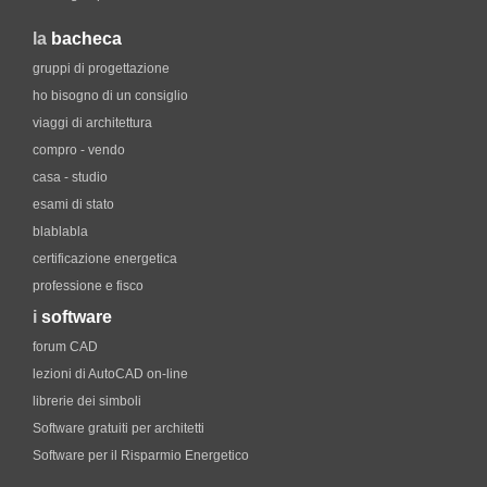
la
bacheca
gruppi di progettazione
ho bisogno di un consiglio
viaggi di architettura
compro - vendo
casa - studio
esami di stato
blablabla
certificazione energetica
professione e fisco
i
software
forum CAD
lezioni di AutoCAD on-line
librerie dei simboli
Software gratuiti per architetti
Software per il Risparmio Energetico