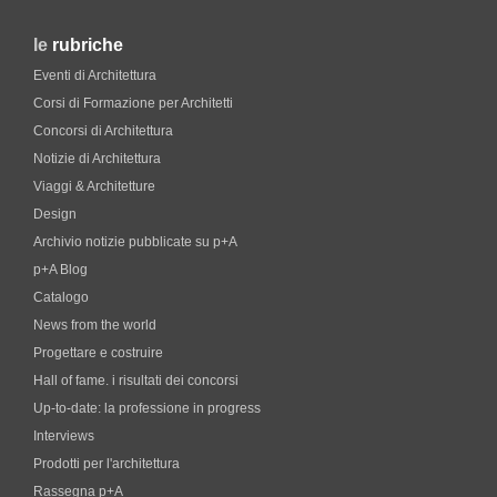
le
rubriche
Eventi di Architettura
Corsi di Formazione per Architetti
Concorsi di Architettura
Notizie di Architettura
Viaggi & Architetture
Design
Archivio notizie pubblicate su p+A
p+A Blog
Catalogo
News from the world
Progettare e costruire
Hall of fame. i risultati dei concorsi
Up-to-date: la professione in progress
Interviews
Prodotti per l'architettura
Rassegna p+A