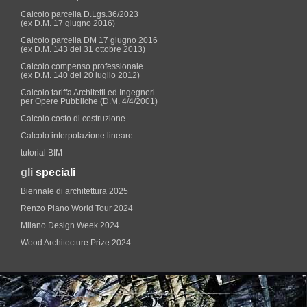
Calcolo parcella D.Lgs.36/2023
(ex D.M. 17 giugno 2016)
Calcolo parcella DM 17 giugno 2016
(ex D.M. 143 del 31 ottobre 2013)
Calcolo compenso professionale
(ex D.M. 140 del 20 luglio 2012)
Calcolo tariffa Architetti ed Ingegneri
per Opere Pubbliche (D.M. 4/4/2001)
Calcolo costo di costruzione
Calcolo interpolazione lineare
tutorial BIM
gli
speciali
Biennale di architettura 2025
Renzo Piano World Tour 2024
Milano Design Week 2024
Wood Architecture Prize 2024