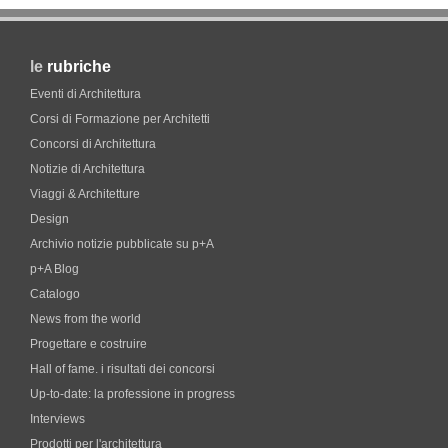
le
rubriche
Eventi di Architettura
Corsi di Formazione per Architetti
Concorsi di Architettura
Notizie di Architettura
Viaggi & Architetture
Design
Archivio notizie pubblicate su p+A
p+A Blog
Catalogo
News from the world
Progettare e costruire
Hall of fame. i risultati dei concorsi
Up-to-date: la professione in progress
Interviews
Prodotti per l'architettura