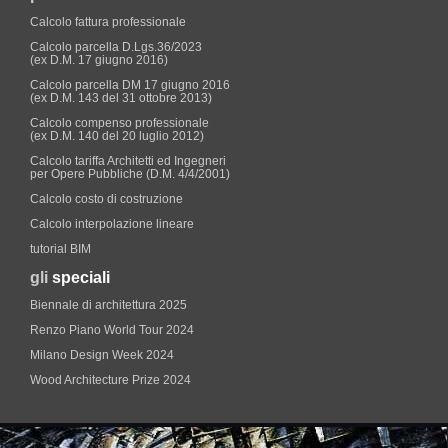
Calcolo fattura professionale
Calcolo parcella D.Lgs.36/2023
(ex D.M. 17 giugno 2016)
Calcolo parcella DM 17 giugno 2016
(ex D.M. 143 del 31 ottobre 2013)
Calcolo compenso professionale
(ex D.M. 140 del 20 luglio 2012)
Calcolo tariffa Architetti ed Ingegneri
per Opere Pubbliche (D.M. 4/4/2001)
Calcolo costo di costruzione
Calcolo interpolazione lineare
tutorial BIM
gli
speciali
Biennale di architettura 2025
Renzo Piano World Tour 2024
Milano Design Week 2024
Wood Architecture Prize 2024