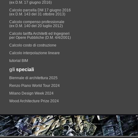
(ex D.M. 17 giugno 2016)
Calcolo parcella DM 17 giugno 2016
(ex D.M. 143 del 31 ottobre 2013)
Calcolo compenso professionale
(ex D.M. 140 del 20 luglio 2012)
Calcolo tariffa Architetti ed Ingegneri
per Opere Pubbliche (D.M. 4/4/2001)
Calcolo costo di costruzione
Calcolo interpolazione lineare
tutorial BIM
gli
speciali
Biennale di architettura 2025
Renzo Piano World Tour 2024
Milano Design Week 2024
Wood Architecture Prize 2024