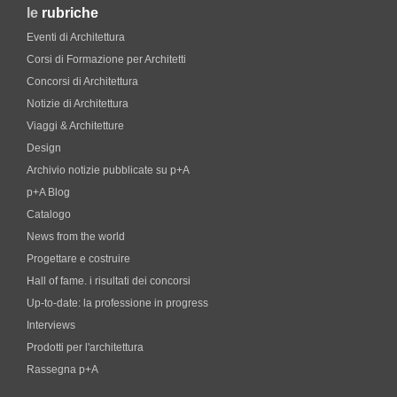
le
rubriche
Eventi di Architettura
Corsi di Formazione per Architetti
Concorsi di Architettura
Notizie di Architettura
Viaggi & Architetture
Design
Archivio notizie pubblicate su p+A
p+A Blog
Catalogo
News from the world
Progettare e costruire
Hall of fame. i risultati dei concorsi
Up-to-date: la professione in progress
Interviews
Prodotti per l'architettura
Rassegna p+A