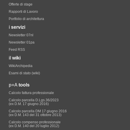
Offerte di stage
Rapporti di Lavoro
Portfolio di architettura
i
servizi
Newsletter 07nl
Newsletter 01pa
Feed RSS
il
wiki
WikiArchipedia
Esami di stato (wiki)
p+A
tools
Calcolo fattura professionale
Calcolo parcella D.Lgs.36/2023
(ex D.M. 17 giugno 2016)
Calcolo parcella DM 17 giugno 2016
(ex D.M. 143 del 31 ottobre 2013)
Calcolo compenso professionale
(ex D.M. 140 del 20 luglio 2012)