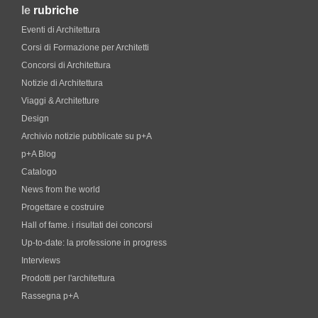
le
rubriche
Eventi di Architettura
Corsi di Formazione per Architetti
Concorsi di Architettura
Notizie di Architettura
Viaggi & Architetture
Design
Archivio notizie pubblicate su p+A
p+A Blog
Catalogo
News from the world
Progettare e costruire
Hall of fame. i risultati dei concorsi
Up-to-date: la professione in progress
Interviews
Prodotti per l'architettura
Rassegna p+A