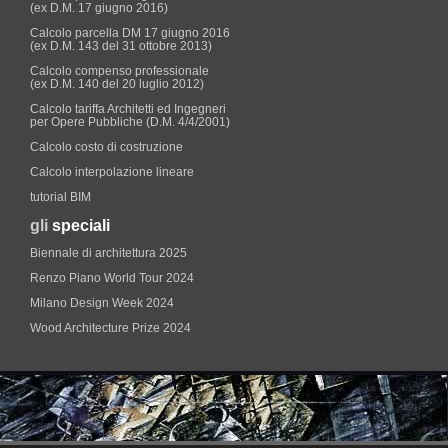
(ex D.M. 17 giugno 2016)
Calcolo parcella DM 17 giugno 2016
(ex D.M. 143 del 31 ottobre 2013)
Calcolo compenso professionale
(ex D.M. 140 del 20 luglio 2012)
Calcolo tariffa Architetti ed Ingegneri
per Opere Pubbliche (D.M. 4/4/2001)
Calcolo costo di costruzione
Calcolo interpolazione lineare
tutorial BIM
gli
speciali
Biennale di architettura 2025
Renzo Piano World Tour 2024
Milano Design Week 2024
Wood Architecture Prize 2024