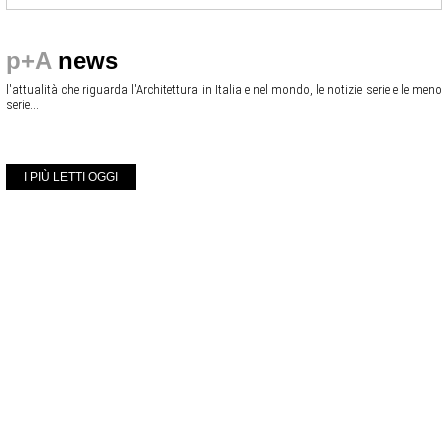
p+A
news
l'attualità che riguarda l'Architettura in Italia e nel mondo, le notizie serie e le meno
serie...
I PIÙ LETTI OGGI