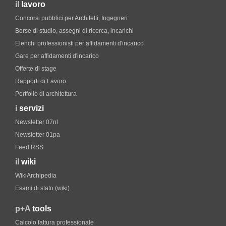
il
lavoro
Concorsi pubblici per Architetti, Ingegneri
Borse di studio, assegni di ricerca, incarichi
Elenchi professionisti per affidamenti d'incarico
Gare per affidamenti d'incarico
Offerte di stage
Rapporti di Lavoro
Portfolio di architettura
i
servizi
Newsletter 07nl
Newsletter 01pa
Feed RSS
il
wiki
WikiArchipedia
Esami di stato (wiki)
p+A
tools
Calcolo fattura professionale