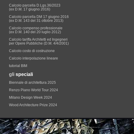
Calcolo parcella D.Lgs.36/2023
(ex D.M. 17 giugno 2016)
Calcolo parcella DM 17 giugno 2016
(ex D.M. 143 del 31 ottobre 2013)
Calcolo compenso professionale
(ex D.M. 140 del 20 luglio 2012)
Calcolo tariffa Architetti ed Ingegneri
per Opere Pubbliche (D.M. 4/4/2001)
Calcolo costo di costruzione
Calcolo interpolazione lineare
tutorial BIM
gli
speciali
Biennale di architettura 2025
Renzo Piano World Tour 2024
Milano Design Week 2024
Wood Architecture Prize 2024