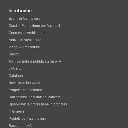
le
rubriche
Eventi di Architettura
Corsi di Formazione per Architetti
Concorsi di Architettura
Notizie di Architettura
Viaggi & Architetture
Design
Archivio notizie pubblicate su p+A
p+A Blog
Catalogo
News from the world
Progettare e costruire
Hall of fame. i risultati dei concorsi
Up-to-date: la professione in progress
Interviews
Prodotti per l'architettura
Rassegna p+A