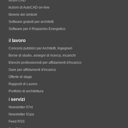
forum CAD
lezioni di AutoCAD on-line
librerie dei simboli
Software gratuiti per architetti
Software per il Risparmio Energetico
il
lavoro
Concorsi pubblici per Architetti, Ingegneri
Borse di studio, assegni di ricerca, incarichi
Elenchi professionisti per affidamenti d'incarico
Gare per affidamenti d'incarico
Offerte di stage
Rapporti di Lavoro
Portfolio di architettura
i
servizi
Newsletter 07nl
Newsletter 01pa
Feed RSS