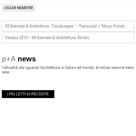
OSCAR NIEMEYER
XII Biennale di Architettura: ‘Cloudscapes’ – Transsolar + Tetsuo Kondo
Venezia 2010 – XII Biennale di Architettura: filmato…
p+A
news
l'attualità che riguarda l'Architettura in Italia e nel mondo, le notizie serie e le meno
serie...
I PIÙ LETTI DI RECENTE