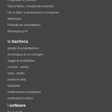
Progettare e costruire
Hall of fame. i risultati dei concorsi
Up-to-date: la professione in progress
Interviews
Prodotti per l'architettura
Rassegna p+A
la
bacheca
gruppi di progettazione
ho bisogno di un consiglio
viaggi di architettura
compro - vendo
casa - studio
esami di stato
blablabla
certificazione energetica
professione e fisco
i
software