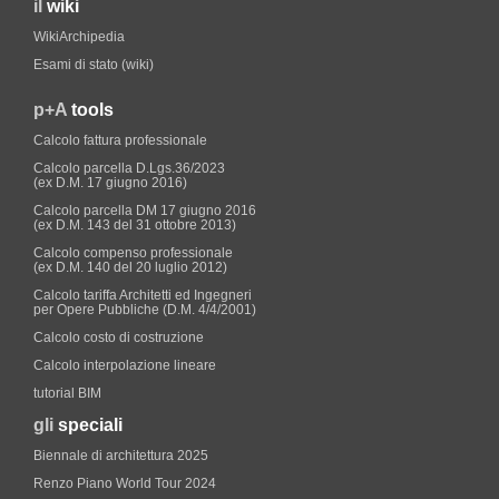
il
wiki
WikiArchipedia
Esami di stato (wiki)
p+A
tools
Calcolo fattura professionale
Calcolo parcella D.Lgs.36/2023
(ex D.M. 17 giugno 2016)
Calcolo parcella DM 17 giugno 2016
(ex D.M. 143 del 31 ottobre 2013)
Calcolo compenso professionale
(ex D.M. 140 del 20 luglio 2012)
Calcolo tariffa Architetti ed Ingegneri
per Opere Pubbliche (D.M. 4/4/2001)
Calcolo costo di costruzione
Calcolo interpolazione lineare
tutorial BIM
gli
speciali
Biennale di architettura 2025
Renzo Piano World Tour 2024