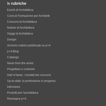
le
rubriche
Eventi di Architettura
Corsi di Formazione per Architetti
Concorsi di Architettura
Notizie di Architettura
Viaggi & Architetture
Design
Archivio notizie pubblicate su p+A
p+A Blog
Catalogo
News from the world
Progettare e costruire
Hall of fame. i risultati dei concorsi
Up-to-date: la professione in progress
Interviews
Prodotti per l'architettura
Rassegna p+A