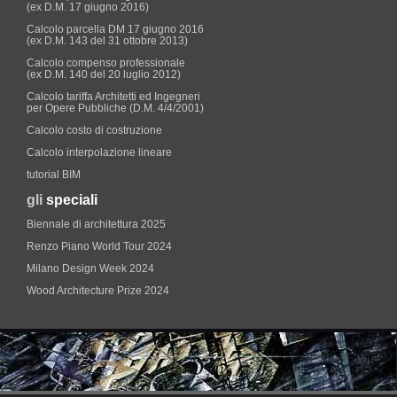
(ex D.M. 17 giugno 2016)
Calcolo parcella DM 17 giugno 2016
(ex D.M. 143 del 31 ottobre 2013)
Calcolo compenso professionale
(ex D.M. 140 del 20 luglio 2012)
Calcolo tariffa Architetti ed Ingegneri
per Opere Pubbliche (D.M. 4/4/2001)
Calcolo costo di costruzione
Calcolo interpolazione lineare
tutorial BIM
gli
speciali
Biennale di architettura 2025
Renzo Piano World Tour 2024
Milano Design Week 2024
Wood Architecture Prize 2024