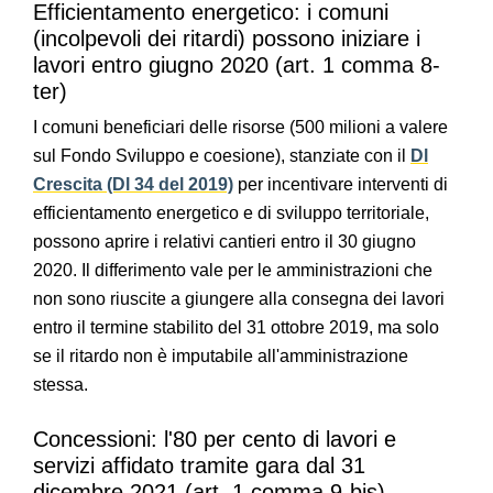
Efficientamento energetico: i comuni
(incolpevoli dei ritardi) possono iniziare i
lavori entro giugno 2020 (art. 1 comma 8-
ter)
I comuni beneficiari delle risorse (500 milioni a valere
sul Fondo Sviluppo e coesione), stanziate con il
Dl
Crescita (Dl 34 del 2019)
per incentivare interventi di
efficientamento energetico e di sviluppo territoriale,
possono aprire i relativi cantieri entro il 30 giugno
2020. Il differimento vale per le amministrazioni che
non sono riuscite a giungere alla consegna dei lavori
entro il termine stabilito del 31 ottobre 2019, ma solo
se il ritardo non è imputabile all'amministrazione
stessa.
Concessioni: l'80 per cento di lavori e
servizi affidato tramite gara dal 31
dicembre 2021 (art. 1 comma 9-bis)