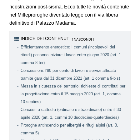
ricostruzioni post-sisma. Ecco tutte le novità contenute
nel Milleproroghe diventato legge con il via libera
definitivo di Palazzo Madama.
INDICE DEI CONTENUTI
Efficientamento energetico: i comuni (incolpevoli dei
ritardi) possono iniziare i lavori entro giugno 2020 (art. 1
comma 8-ter)
Concessioni: l'80 per cento di lavori e servizi affidato
tramite gara dal 31 dicembre 2021 (art. 1 comma 9-bis)
Messa in sicurezza del territorio: richieste di contributi per
la progettazione entro il 15 maggio 2020 (art. 1, comma
10-septies)
Concorsi a cattedra (ordinario e straordinario) entro il 30
aprile 2020 (art. 1, commi 10 duodecies-quaterdiecies)
Proroghe antincendio per alberghi e rifugi alpini (art. 3,
comma 5)