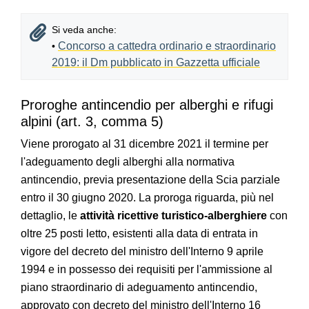
Si veda anche:
Concorso a cattedra ordinario e straordinario
•
2019: il Dm pubblicato in Gazzetta ufficiale
Proroghe antincendio per alberghi e rifugi
alpini (art. 3, comma 5)
Viene prorogato al 31 dicembre 2021 il termine per
l'adeguamento degli alberghi alla normativa
antincendio, previa presentazione della Scia parziale
entro il 30 giugno 2020. La proroga riguarda, più nel
dettaglio, le
attività ricettive turistico-alberghiere
con
oltre 25 posti letto, esistenti alla data di entrata in
vigore del decreto del ministro dell'Interno 9 aprile
1994 e in possesso dei requisiti per l'ammissione al
piano straordinario di adeguamento antincendio,
approvato con decreto del ministro dell'Interno 16