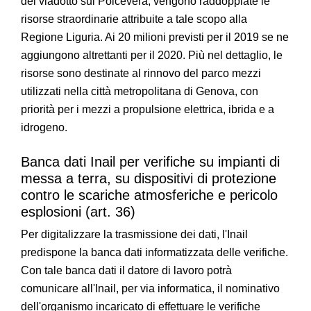
del viadotto sul Polcevera, vengono raddoppiate le
risorse straordinarie attribuite a tale scopo alla
Regione Liguria. Ai 20 milioni previsti per il 2019 se ne
aggiungono altrettanti per il 2020. Più nel dettaglio, le
risorse sono destinate al rinnovo del parco mezzi
utilizzati nella città metropolitana di Genova, con
priorità per i mezzi a propulsione elettrica, ibrida e a
idrogeno.
Banca dati Inail per verifiche su impianti di
messa a terra, su dispositivi di protezione
contro le scariche atmosferiche e pericolo
esplosioni (art. 36)
Per digitalizzare la trasmissione dei dati, l'Inail
predispone la banca dati informatizzata delle verifiche.
Con tale banca dati il datore di lavoro potrà
comunicare all'Inail, per via informatica, il nominativo
dell'organismo incaricato di effettuare le verifiche