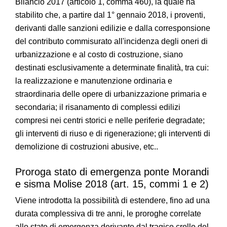
Bilancio 2017 (articolo 1, comma 460), la quale ha
stabilito che, a partire dal 1° gennaio 2018, i proventi,
derivanti dalle sanzioni edilizie e dalla corresponsione
del contributo commisurato all'incidenza degli oneri di
urbanizzazione e al costo di costruzione, siano
destinati esclusivamente a determinate finalità, tra cui:
la realizzazione e manutenzione ordinaria e
straordinaria delle opere di urbanizzazione primaria e
secondaria; il risanamento di complessi edilizi
compresi nei centri storici e nelle periferie degradate;
gli interventi di riuso e di rigenerazione; gli interventi di
demolizione di costruzioni abusive, etc..
Proroga stato di emergenza ponte Morandi
e sisma Molise 2018 (art. 15, commi 1 e 2)
Viene introdotta la possibilità di estendere, fino ad una
durata complessiva di tre anni, le proroghe correlate
allo stato di emergenza derivante dal tragico crollo del