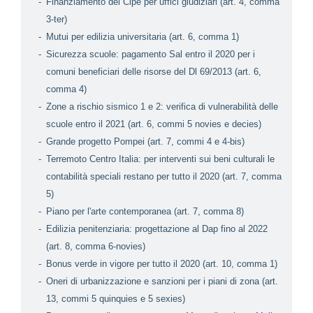
Finanziamento del Cipe per uffici giudiziari (art. 4, comma
3-ter)
Mutui per edilizia universitaria (art. 6, comma 1)
Sicurezza scuole: pagamento Sal entro il 2020 per i
comuni beneficiari delle risorse del Dl 69/2013 (art. 6,
comma 4)
Zone a rischio sismico 1 e 2: verifica di vulnerabilità delle
scuole entro il 2021 (art. 6, commi 5 novies e decies)
Grande progetto Pompei (art. 7, commi 4 e 4-bis)
Terremoto Centro Italia: per interventi sui beni culturali le
contabilità speciali restano per tutto il 2020 (art. 7, comma
5)
Piano per l'arte contemporanea (art. 7, comma 8)
Edilizia penitenziaria: progettazione al Dap fino al 2022
(art. 8, comma 6-novies)
Bonus verde in vigore per tutto il 2020 (art. 10, comma 1)
Oneri di urbanizzazione e sanzioni per i piani di zona (art.
13, commi 5 quinquies e 5 sexies)