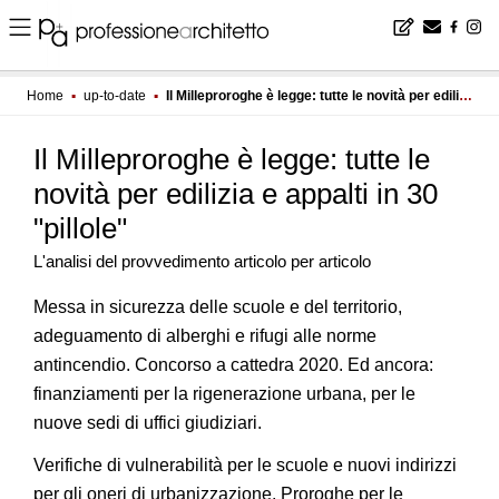
Home
▪
up-to-date
▪
Il Milleproroghe è legge: tutte le novità per edilizia e appalti in 30 "pillole"
Il Milleproroghe è legge: tutte le
novità per edilizia e appalti in 30
"pillole"
L'analisi del provvedimento articolo per articolo
Messa in sicurezza delle scuole e del territorio,
adeguamento di alberghi e rifugi alle norme
antincendio. Concorso a cattedra 2020. Ed ancora:
finanziamenti per la rigenerazione urbana, per le
nuove sedi di uffici giudiziari.
Verifiche di vulnerabilità per le scuole e nuovi indirizzi
per gli oneri di urbanizzazione. Proroghe per le