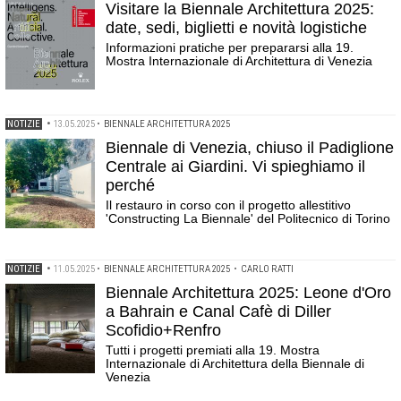
Visitare la Biennale Architettura 2025:
date, sedi, biglietti e novità logistiche
Informazioni pratiche per prepararsi alla 19.
Mostra Internazionale di Architettura di Venezia
NOTIZIE
•
13.05.2025
•
BIENNALE ARCHITETTURA 2025
Biennale di Venezia, chiuso il Padiglione
Centrale ai Giardini. Vi spieghiamo il
perché
Il restauro in corso con il progetto allestitivo
'Constructing La Biennale' del Politecnico di Torino
NOTIZIE
•
11.05.2025
•
BIENNALE ARCHITETTURA 2025
•
CARLO RATTI
Biennale Architettura 2025: Leone d'Oro
a Bahrain e Canal Cafè di Diller
Scofidio+Renfro
Tutti i progetti premiati alla 19. Mostra
Internazionale di Architettura della Biennale di
Venezia