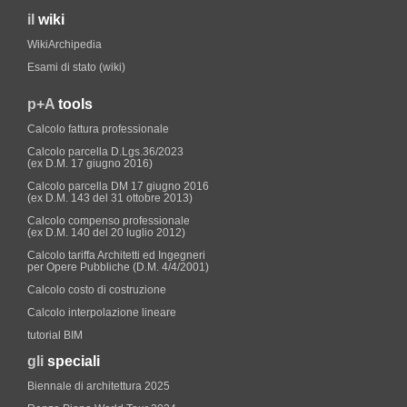
il
wiki
WikiArchipedia
Esami di stato (wiki)
p+A
tools
Calcolo fattura professionale
Calcolo parcella D.Lgs.36/2023
(ex D.M. 17 giugno 2016)
Calcolo parcella DM 17 giugno 2016
(ex D.M. 143 del 31 ottobre 2013)
Calcolo compenso professionale
(ex D.M. 140 del 20 luglio 2012)
Calcolo tariffa Architetti ed Ingegneri
per Opere Pubbliche (D.M. 4/4/2001)
Calcolo costo di costruzione
Calcolo interpolazione lineare
tutorial BIM
gli
speciali
Biennale di architettura 2025