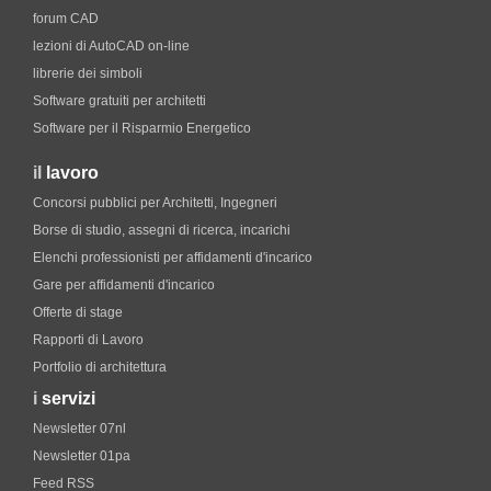
forum CAD
lezioni di AutoCAD on-line
librerie dei simboli
Software gratuiti per architetti
Software per il Risparmio Energetico
il
lavoro
Concorsi pubblici per Architetti, Ingegneri
Borse di studio, assegni di ricerca, incarichi
Elenchi professionisti per affidamenti d'incarico
Gare per affidamenti d'incarico
Offerte di stage
Rapporti di Lavoro
Portfolio di architettura
i
servizi
Newsletter 07nl
Newsletter 01pa
Feed RSS