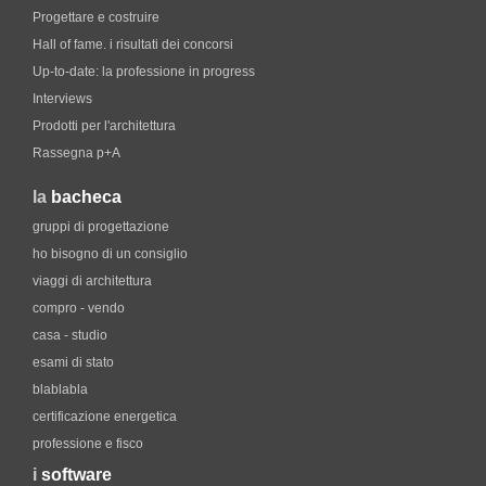
Progettare e costruire
Hall of fame. i risultati dei concorsi
Up-to-date: la professione in progress
Interviews
Prodotti per l'architettura
Rassegna p+A
la
bacheca
gruppi di progettazione
ho bisogno di un consiglio
viaggi di architettura
compro - vendo
casa - studio
esami di stato
blablabla
certificazione energetica
professione e fisco
i
software