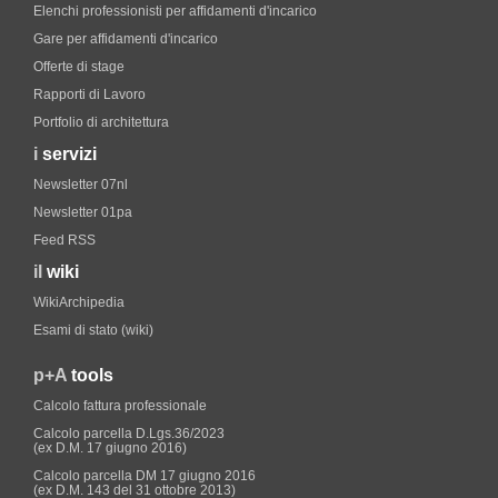
Elenchi professionisti per affidamenti d'incarico
Gare per affidamenti d'incarico
Offerte di stage
Rapporti di Lavoro
Portfolio di architettura
i
servizi
Newsletter 07nl
Newsletter 01pa
Feed RSS
il
wiki
WikiArchipedia
Esami di stato (wiki)
p+A
tools
Calcolo fattura professionale
Calcolo parcella D.Lgs.36/2023
(ex D.M. 17 giugno 2016)
Calcolo parcella DM 17 giugno 2016
(ex D.M. 143 del 31 ottobre 2013)