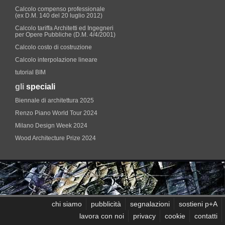
Calcolo compenso professionale
(ex D.M. 140 del 20 luglio 2012)
Calcolo tariffa Architetti ed Ingegneri
per Opere Pubbliche (D.M. 4/4/2001)
Calcolo costo di costruzione
Calcolo interpolazione lineare
tutorial BIM
gli
speciali
Biennale di architettura 2025
Renzo Piano World Tour 2024
Milano Design Week 2024
Wood Architecture Prize 2024
chi siamo
pubblicità
segnalazioni
sostieni p+A
lavora con noi
privacy
cookie
contatti