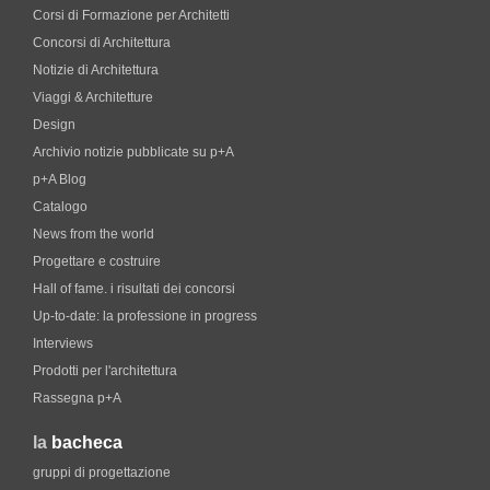
Corsi di Formazione per Architetti
Concorsi di Architettura
Notizie di Architettura
Viaggi & Architetture
Design
Archivio notizie pubblicate su p+A
p+A Blog
Catalogo
News from the world
Progettare e costruire
Hall of fame. i risultati dei concorsi
Up-to-date: la professione in progress
Interviews
Prodotti per l'architettura
Rassegna p+A
la
bacheca
gruppi di progettazione