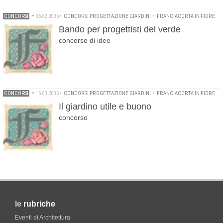
CONCORSI
•
06.02.2006
•
CONCORSI PROGETTAZIONE GIARDINI
•
FRANCIACORTA IN FIORE
Bando per progettisti del verde
concorso di idee
CONCORSI
•
15.03.2005
•
CONCORSI PROGETTAZIONE GIARDINI
•
FRANCIACORTA IN FIORE
Il giardino utile e buono
concorso
le
rubriche
Eventi di Architettura