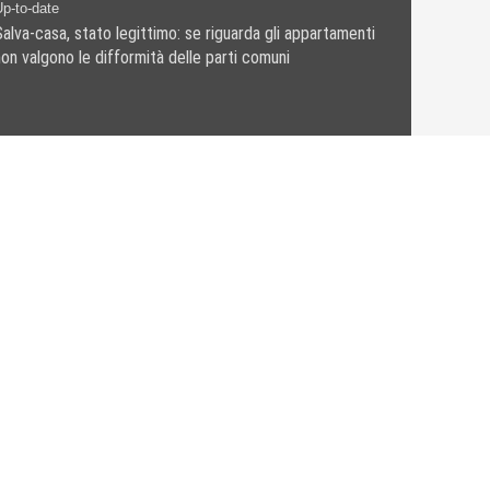
p-to-date
Salva-casa, stato legittimo: se riguarda gli appartamenti
non valgono le difformità delle parti comuni