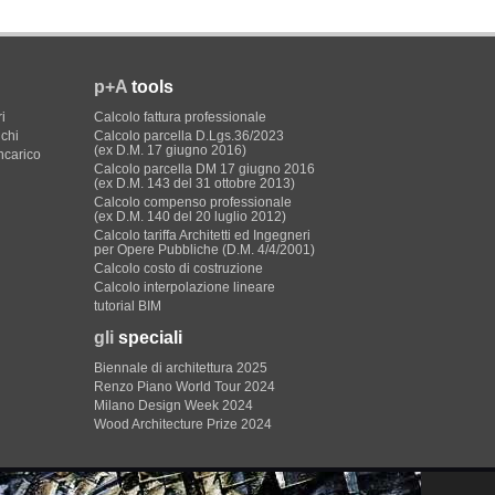
p+A
tools
i
Calcolo fattura professionale
ichi
Calcolo parcella D.Lgs.36/2023
(ex D.M. 17 giugno 2016)
incarico
Calcolo parcella DM 17 giugno 2016
(ex D.M. 143 del 31 ottobre 2013)
Calcolo compenso professionale
(ex D.M. 140 del 20 luglio 2012)
Calcolo tariffa Architetti ed Ingegneri
per Opere Pubbliche (D.M. 4/4/2001)
Calcolo costo di costruzione
Calcolo interpolazione lineare
tutorial BIM
gli
speciali
Biennale di architettura 2025
Renzo Piano World Tour 2024
Milano Design Week 2024
Wood Architecture Prize 2024