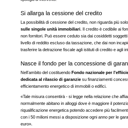
Si allarga la cessione del credito
La possibilità di cessione del credito, non riguarda più so
sulle singole unità immobiliari
. Il credito è cedibile ai f
non fornitori. Può essere ceduto sia dai cosiddetti soggett
livello di reddito escluso da tassazione, che dai non incapi
trasferire la detrazione fiscale agli istituti di credito e agli 
Nasce il fondo per la concessione di garanz
Nell'ambito del costituendo
Fondo nazionale per l'effiic
dedicata al rilascio di garanzie
su finanziamenti concessi 
efficientamento energetico di immobili o edifici.
«Tale misura consentirà - si legge nella relazione che affia
normalmente abitano in alloggi dove è maggiore il potenzial
riqualificazione energetica potendo accedere più facilmente
con i 50 milioni messi a disposizione ogni anno per le garan
euro».