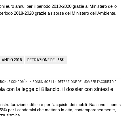
ni euro annui per il periodo 2018-2020 grazie al Ministero dello
 periodo 2018-2020 grazie a risorse del Ministero dell'Ambiente.
ILANCIO 2018
DETRAZIONE DEL 65%
BONUS CONDOMÌNI
•
BONUS MOBILI
•
DETRAZIONE DEL 50% PER L'ACQUISTO DI ARREDI
con la legge di Bilancio. Il dossier con sintesi e
istrutturazioni edilizie e per l'acquisto dei mobili. Nascono il bonus
e (85%) per i condomini che mettono in atto, contemporaneamente,
ezza sismica.