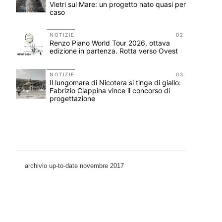
Vietri sul Mare: un progetto nato quasi per
caso
11
bana
NOTIZIE
02
Renzo Piano World Tour 2026, ottava
edizione in partenza. Rotta verso Ovest
12
NOTIZIE
03
on i
Il lungomare di Nicotera si tinge di giallo:
Fabrizio Ciappina vince il concorso di
progettazione
archivio up-to-date novembre 2017