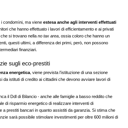
lo i condomìni, ma viene
estesa anche agli interventi effettuati
ornitori che hanno effettuato i lavori di efficientamento e ai privati
i che si trovano nella
no tax area
, ossia coloro che hanno un
enti, questi ultimi, a differenza dei primi, però, non possono
intermediari finanziari.
ie sugli eco-prestiti
ienza energetica
, viene prevista l'istituzione di una sezione
da istituti di credito ai cittadini che devono avviare lavori di
nca il Ddl di Bilancio - anche alle famiglie a basso reddito che
e di risparmio energetico di realizzare interventi di
 a prestiti bancari in quanto assistiti da garanzia. Si stima che
zie sarà possibile stimolare investimenti per oltre 600 milioni di