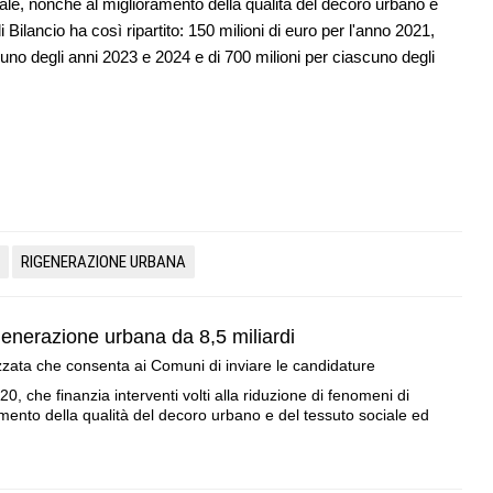
ale, nonché al miglioramento della qualità del decoro urbano e
Bilancio ha così ripartito: 150 milioni di euro per l'anno 2021,
scuno degli anni 2023 e 2024 e di 700 milioni per ciascuno degli
RIGENERAZIONE URBANA
igenerazione urbana da 8,5 miliardi
zata che consenta ai Comuni di inviare le candidature
20, che finanzia interventi volti alla riduzione di fenomeni di
mento della qualità del decoro urbano e del tessuto sociale ed