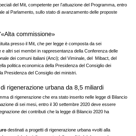
 speciali del Mit, competente per l'attuazione del Programma, entro
ale al Parlamento, sullo stato di avanzamento delle proposte
ll'«Alta commissione»
tuita presso il Mit, che per legge è composta da sei
te e altri sei membri in rappresentanza della Conferenza delle
ale dei comuni italiani (Anci); del Viminale, del Mibact, del
la politica economica della Presidenza del Consiglio dei
lla Presidenza del Consiglio dei ministri.
 di rigenerazione urbana da 8,5 miliardi
a di rigenerazione che era stato inserito nelle legge di Bilancio
nazione di sei mesi, entro il 30 settembre 2020 deve essere
segnazione dei contributi che la legge di Bilancio 2020 ha
euro
destinati a progetti di rigenerazione urbana «volti alla