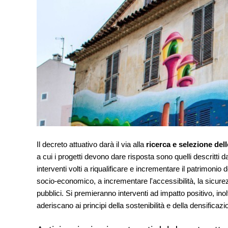
Il decreto attuativo darà il via alla
ricerca e selezione de
a cui i progetti devono dare risposta sono quelli descritti d
interventi volti a riqualificare e incrementare il patrimonio d
socio-economico, a incrementare l'accessibilità, la sicurez
pubblici. Si premieranno interventi ad impatto positivo, inolt
aderiscano ai principi della sostenibilità e della densifi