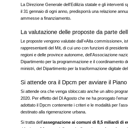
La Direzione Generale dell'Edilizia statale e gli interventi
il 31 gennaio di ogni anno, predisporrà una relazione annu
ammesse a finanziamento.
La valutazione delle proposte da parte de
Le proposte vengono valutate dall'«Alta commissione», isti
rappresentanti del Mit, di cui uno con funzioni di presiden
regioni e delle province autonome, dell'Associazione nazion
Dipartimento per la programmazione e il coordinamento del
ministri, del Dipartimento per la trasformazione digitale de
Si attende ora il Dpcm per avviare il Piano
Si attende ora che venga sbloccato anche un altro programm
2020. Per effetto del Dl Agosto che ne ha prorogato l'ema
adottato il Dpcm contenente i criteri e le modalità per l'as
destinato alla rigenerazione urbana.
Si tratta dell'
assegnazione ai comuni di 8,5 miliardi di 