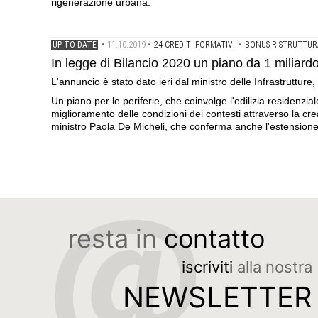
rigenerazione urbana.
11.10.2019
UP-TO-DATE
•
•
24 CREDITI FORMATIVI
•
BONUS RISTRUTTUR
In legge di Bilancio 2020 un piano da 1 miliardo 
L'annuncio è stato dato ieri dal ministro delle Infrastrutture
Un piano per le periferie, che coinvolge l'edilizia residenzial
miglioramento delle condizioni dei contesti attraverso la cre
ministro Paola De Micheli, che conferma anche l'estensione 
resta in
contatto
iscriviti
alla nostra
NEWSLETTER