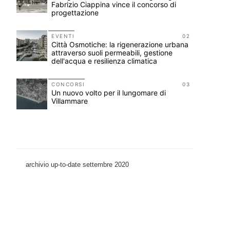
Fabrizio Ciappina vince il concorso di
progettazione
11
EVENTI
02
Città Osmotiche: la rigenerazione urbana
attraverso suoli permeabili, gestione
dell'acqua e resilienza climatica
12
re,
CONCORSI
03
Un nuovo volto per il lungomare di
Villammare
archivio up-to-date settembre 2020