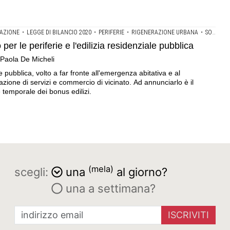
AZIONE
•
LEGGE DI BILANCIO 2020
•
PERIFERIE
•
RIGENERAZIONE URBANA
•
SOCIAL HOUSING
per le periferie e l'edilizia residenziale pubblica
, Paola De Micheli
e pubblica, volto a far fronte all'emergenza abitativa e al
azione di servizi e commercio di vicinato. Ad annunciarlo è il
temporale dei bonus edilizi.
(mela)
scegli:
una
al giorno?
una a settimana?
ISCRIVITI