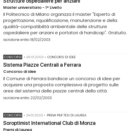
Strutture ospedaliere per anziani
Master universitario - 1° Livello
Il Politecnico di Milano organizza il master "Esperto di
progettazione, riqualificazione, manutenzione e della
qualità-compatibilità ambientale delle strutture
ospedaliere per anziani e portatori di handicap". Gratuito.
iscrizione entro 18/02/2003
CONCORSI
•
26.01.2003
•
CONCORSI DI IDEE
Sistema Piazze Centrali a Ferrara
Concorso di idee
Il Comune di Ferrara bandisce un concorso di idee per
acquisire una proposta complessiva di progetto sulle
aree del sistema delle piazze centrali della città.
iscrizione entro 22/02/2003
CONCORSI
•
24.01.2003
•
PREMI PER TESI DI LAUREA
Soroptimist International Club di Monza
Premi di laurea