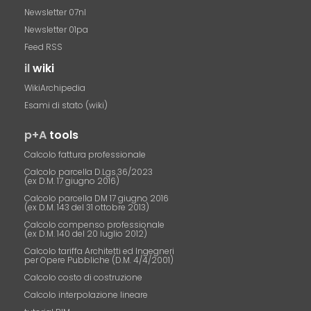
Newsletter 07nl
Newsletter 01pa
Feed RSS
il
wiki
WikiArchipedia
Esami di stato (wiki)
p+A
tools
Calcolo fattura professionale
Calcolo parcella D.Lgs.36/2023
(ex D.M. 17 giugno 2016)
Calcolo parcella DM 17 giugno 2016
(ex D.M. 143 del 31 ottobre 2013)
Calcolo compenso professionale
(ex D.M. 140 del 20 luglio 2012)
Calcolo tariffa Architetti ed Ingegneri
per Opere Pubbliche (D.M. 4/4/2001)
Calcolo costo di costruzione
Calcolo interpolazione lineare