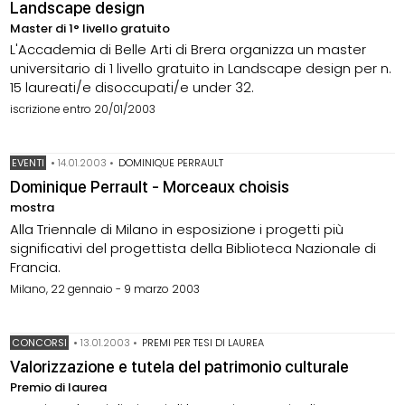
Landscape design
Master di 1° livello gratuito
L'Accademia di Belle Arti di Brera organizza un master
universitario di 1 livello gratuito in Landscape design per n.
15 laureati/e disoccupati/e under 32.
iscrizione entro 20/01/2003
EVENTI
•
14.01.2003
•
DOMINIQUE PERRAULT
Dominique Perrault - Morceaux choisis
mostra
Alla Triennale di Milano in esposizione i progetti più
significativi del progettista della Biblioteca Nazionale di
Francia.
Milano, 22 gennaio - 9 marzo 2003
CONCORSI
•
13.01.2003
•
PREMI PER TESI DI LAUREA
Valorizzazione e tutela del patrimonio culturale
Premio di laurea