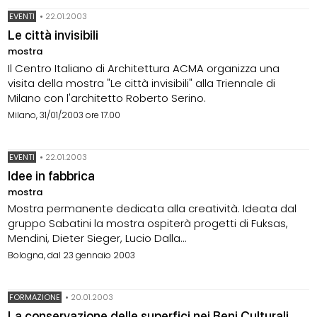
EVENTI
•
22.01.2003
Le città invisibili
mostra
Il Centro Italiano di Architettura ACMA organizza una
visita della mostra "Le città invisibili" alla Triennale di
Milano con l'architetto Roberto Serino.
Milano, 31/01/2003 ore 17.00
EVENTI
•
22.01.2003
Idee in fabbrica
mostra
Mostra permanente dedicata alla creatività. Ideata dal
gruppo Sabatini la mostra ospiterà progetti di Fuksas,
Mendini, Dieter Sieger, Lucio Dalla...
Bologna, dal 23 gennaio 2003
FORMAZIONE
•
20.01.2003
La conservazione delle superfici nei Beni Culturali