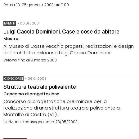
Roma, 18-25 gennaio 2003 ore 11.00
EVENTI
•
06.01.2003
Luigi Caccia Dominioni. Case e cose da abitare
Mostra
Al Museo di Castelvecchio progetti, realizzazioni e design
dell'architetto milanese Luigi Caccia Dominioni.
Verona, fino al 9 marzo 2003
CONCORSI
•
06.01.2003
Struttura teatrale polivalente
Concorso di progettazione
Concorso di progettazione preliminare per la
realizzazione di una struttura teatrale polivalente a
Montalto di Castro (VT).
iscrizione e consegna entro 23/05/2003