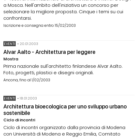
a Mosca. Nell'ambito dell'iniziativa un concorso per
selezionare la migliore proposta. Cinque i temi su cui
confrontarsi.
Iscrizione e consegna entro 15/02/2003
EVENTI
•
20.01.2003
Alvar Aalto - Architettura per leggere
Mostra
Prima nazionale sull'architetto finlandese Alvar Aalto.
Foto, progetti, plastici e disegni originali.
Ancona, fino al 1/02/2003
EVENTI
•
18.01.2003
Architettura bioecologica per uno sviluppo urbano
sostenibile
Ciclo di incontri
Ciclo di incontri organizzato dalla provincia di Modena
con Università di Modena e Reggio Emilia, Comitato