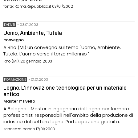
fonte: Roma.Repubblica.it 03/01/2002
EVENTI
•
03.01.2003
Uomo, Ambiente, Tutela
convegno
A Rho (MI) un convegno sul tema "Uomo, Ambiente,
Tutela. L'uomo verso il terzo millennio "
Rho (MI), 20 gennaio 2003
FORMAZIONE
•
01.01.2003
Legno. L'innovazione tecnologica per un materiale
antico
Master I° livello
A Bologna il Master in Ingegneria del Legno per formare
professionisti responsabili nell'ambito della produzione di
industrie del settore legno. Partecipazione gratuita.
scadenza bando 17/01/2003