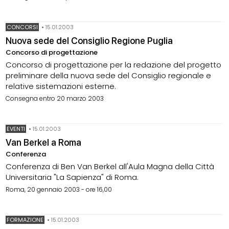
CONCORSI
•
15.01.2003
Nuova sede del Consiglio Regione Puglia
Concorso di progettazione
Concorso di progettazione per la redazione del progetto
preliminare della nuova sede del Consiglio regionale e
relative sistemazioni esterne.
Consegna entro 20 marzo 2003
EVENTI
•
15.01.2003
Van Berkel a Roma
Conferenza
Conferenza di Ben Van Berkel all'Aula Magna della Città
Universitaria "La Sapienza" di Roma.
Roma, 20 gennaio 2003 - ore 16,00
FORMAZIONE
•
15.01.2003