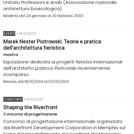
Unitario Professioni e Anab (Associazione nazionale
architettura bioecologica).
Modena, dal 24 gennaio al 20 febbraio 2003
EVENTI
•
18.01.2003
Marek Nester Piotrowski. Teoria e pratica
dell'architettura fieristica
mostra
Esposizione dedicata ai progetti fieristici internazionali
dell'architetto polacco Piotrowski recentemente
scomparso.
Brescia, dal 18/01/2003 al 12/04/2003
CONCORSI
•
17.01.2003
Shaping the Riverfront
Concorso di progettazione
Concorso di progettazione internazionale organizzato
dal Riverfront Development Corporation in Memphis sul
tema del rimodellamento del riverfront del Mississippi