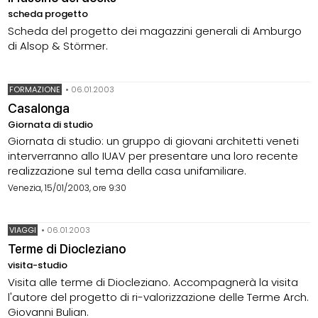
scheda progetto
Scheda del progetto dei magazzini generali di Amburgo
di Alsop & Störmer.
FORMAZIONE
•
06.01.2003
Casalonga
Giornata di studio
Giornata di studio: un gruppo di giovani architetti veneti
interverranno allo IUAV per presentare una loro recente
realizzazione sul tema della casa unifamiliare.
Venezia, 15/01/2003, ore 9:30
VIAGGI
•
06.01.2003
Terme di Diocleziano
visita-studio
Visita alle terme di Diocleziano. Accompagnerà la visita
l'autore del progetto di ri-valorizzazione delle Terme Arch.
Giovanni Bulian.