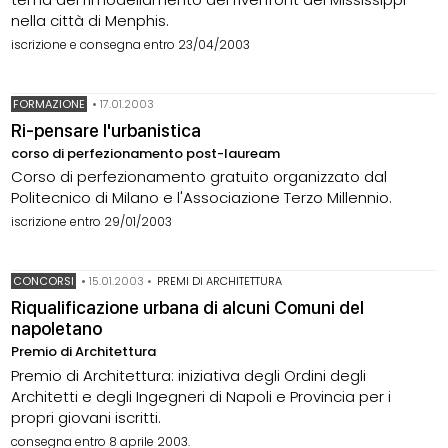
nella città di Menphis.
iscrizione e consegna entro 23/04/2003
FORMAZIONE
•
17.01.2003
Ri-pensare l'urbanistica
corso di perfezionamento post-lauream
Corso di perfezionamento gratuito organizzato dal
Politecnico di Milano e l'Associazione Terzo Millennio.
iscrizione entro 29/01/2003
CONCORSI
•
15.01.2003
•
PREMI DI ARCHITETTURA
Riqualificazione urbana di alcuni Comuni del
napoletano
Premio di Architettura
Premio di Architettura: iniziativa degli Ordini degli
Architetti e degli Ingegneri di Napoli e Provincia per i
propri giovani iscritti.
consegna entro 8 aprile 2003.