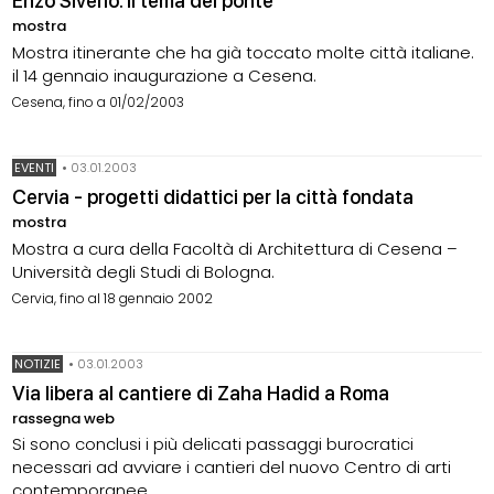
Enzo Siverio. Il tema del ponte
mostra
Mostra itinerante che ha già toccato molte città italiane.
il 14 gennaio inaugurazione a Cesena.
Cesena, fino a 01/02/2003
EVENTI
•
03.01.2003
Cervia - progetti didattici per la città fondata
mostra
Mostra a cura della Facoltà di Architettura di Cesena –
Università degli Studi di Bologna.
Cervia, fino al 18 gennaio 2002
NOTIZIE
•
03.01.2003
Via libera al cantiere di Zaha Hadid a Roma
rassegna web
Si sono conclusi i più delicati passaggi burocratici
necessari ad avviare i cantieri del nuovo Centro di arti
contemporanee.