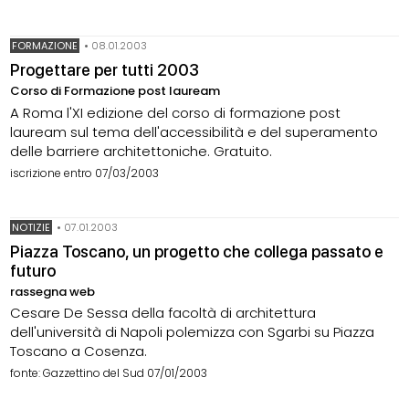
FORMAZIONE
•
08.01.2003
Progettare per tutti 2003
Corso di Formazione post lauream
A Roma l'XI edizione del corso di formazione post
lauream sul tema dell'accessibilità e del superamento
delle barriere architettoniche. Gratuito.
iscrizione entro 07/03/2003
NOTIZIE
•
07.01.2003
Piazza Toscano, un progetto che collega passato e
futuro
rassegna web
Cesare De Sessa della facoltà di architettura
dell'università di Napoli polemizza con Sgarbi su Piazza
Toscano a Cosenza.
fonte: Gazzettino del Sud 07/01/2003