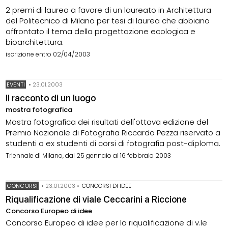
2 premi di laurea a favore di un laureato in Architettura
del Politecnico di Milano per tesi di laurea che abbiano
affrontato il tema della progettazione ecologica e
bioarchitettura.
iscrizione entro 02/04/2003
EVENTI
•
23.01.2003
Il racconto di un luogo
mostra fotografica
Mostra fotografica dei risultati dell'ottava edizione del
Premio Nazionale di Fotografia Riccardo Pezza riservato a
studenti o ex studenti di corsi di fotografia post-diploma.
Triennale di Milano, dal 25 gennaio al 16 febbraio 2003
CONCORSI
•
23.01.2003
•
CONCORSI DI IDEE
Riqualificazione di viale Ceccarini a Riccione
Concorso Europeo di idee
Concorso Europeo di idee per la riqualificazione di v.le