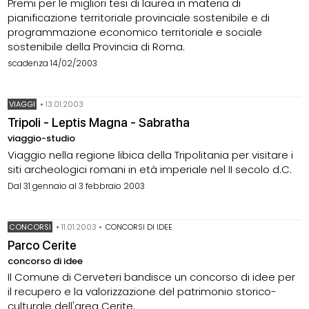
Premi per le migliori tesi di laurea in materia di
pianificazione territoriale provinciale sostenibile e di
programmazione economico territoriale e sociale
sostenibile della Provincia di Roma.
scadenza 14/02/2003
VIAGGI
•
13.01.2003
Tripoli - Leptis Magna - Sabratha
viaggio-studio
Viaggio nella regione libica della Tripolitania per visitare i
siti archeologici romani in età imperiale nel II secolo d.C.
Dal 31 gennaio al 3 febbraio 2003
CONCORSI
•
11.01.2003
•
CONCORSI DI IDEE
Parco Cerite
concorso di idee
Il Comune di Cerveteri bandisce un concorso di idee per
il recupero e la valorizzazione del patrimonio storico-
culturale dell'area Cerite.