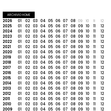
ARCHIVIO HOME
2026
01
02
03
04
05
06
07
08
09
10
11
12
2025
01
02
03
04
05
06
07
08
09
10
11
12
2024
01
02
03
04
05
06
07
08
09
10
11
12
2023
01
02
03
04
05
06
07
08
09
10
11
12
2022
01
02
03
04
05
06
07
08
09
10
11
12
2021
01
02
03
04
05
06
07
08
09
10
11
12
2020
01
02
03
04
05
06
07
08
09
10
11
12
2019
01
02
03
04
05
06
07
08
09
10
11
12
2018
01
02
03
04
05
06
07
08
09
10
11
12
2017
01
02
03
04
05
06
07
08
09
10
11
12
2016
01
02
03
04
05
06
07
08
09
10
11
12
2015
01
02
03
04
05
06
07
08
09
10
11
12
2014
01
02
03
04
05
06
07
08
09
10
11
12
2013
01
02
03
04
05
06
07
08
09
10
11
12
2012
01
02
03
04
05
06
07
08
09
10
11
12
2011
01
02
03
04
05
06
07
08
09
10
11
12
2010
01
02
03
04
05
06
07
08
09
10
11
12
2009
01
02
03
04
05
06
07
08
09
10
11
12