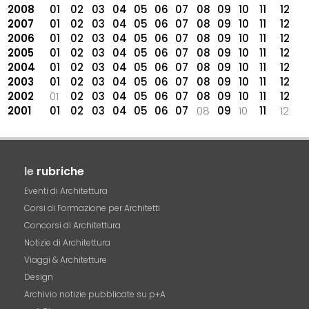
2008
01
02
03
04
05
06
07
08
09
10
11
12
2007
01
02
03
04
05
06
07
08
09
10
11
12
2006
01
02
03
04
05
06
07
08
09
10
11
12
2005
01
02
03
04
05
06
07
08
09
10
11
12
2004
01
02
03
04
05
06
07
08
09
10
11
12
2003
01
02
03
04
05
06
07
08
09
10
11
12
2002
01
02
03
04
05
06
07
08
09
10
11
12
2001
01
02
03
04
05
06
07
08
09
10
11
12
le
rubriche
Eventi di Architettura
Corsi di Formazione per Architetti
Concorsi di Architettura
Notizie di Architettura
Viaggi & Architetture
Design
Archivio notizie pubblicate su p+A