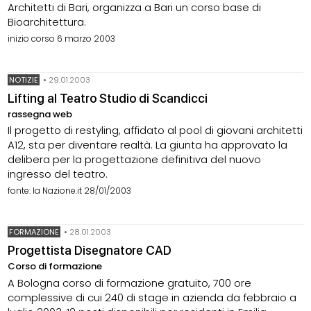
Architetti di Bari, organizza a Bari un corso base di
Bioarchitettura.
inizio corso 6 marzo 2003
NOTIZIE
•
29.01.2003
Lifting al Teatro Studio di Scandicci
rassegna web
Il progetto di restyling, affidato al pool di giovani architetti
A12, sta per diventare realtà. La giunta ha approvato la
delibera per la progettazione definitiva del nuovo
ingresso del teatro.
fonte: la Nazione.it 28/01/2003
FORMAZIONE
•
28.01.2003
Progettista Disegnatore CAD
Corso di formazione
A Bologna corso di formazione gratuito, 700 ore
complessive di cui 240 di stage in azienda da febbraio a