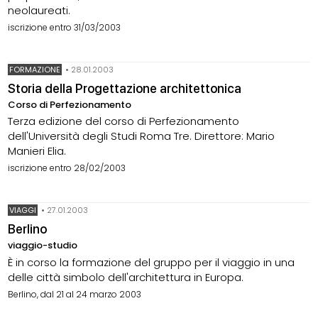
neolaureati.
iscrizione entro 31/03/2003
FORMAZIONE
•
28.01.2003
Storia della Progettazione architettonica
Corso di Perfezionamento
Terza edizione del corso di Perfezionamento
dell'Università degli Studi Roma Tre. Direttore: Mario
Manieri Elia.
iscrizione entro 28/02/2003
VIAGGI
•
27.01.2003
Berlino
viaggio-studio
È in corso la formazione del gruppo per il viaggio in una
delle città simbolo dell'architettura in Europa.
Berlino, dal 21 al 24 marzo 2003