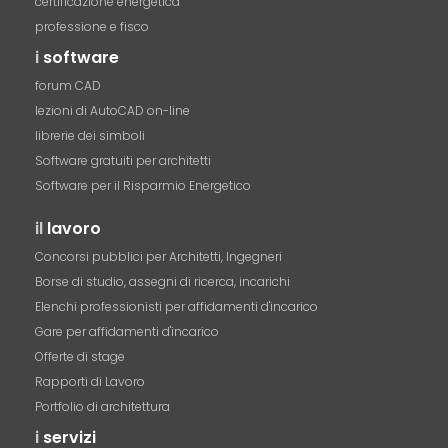
certificazione energetica
professione e fisco
i
software
forum CAD
lezioni di AutoCAD on-line
librerie dei simboli
Software gratuiti per architetti
Software per il Risparmio Energetico
il
lavoro
Concorsi pubblici per Architetti, Ingegneri
Borse di studio, assegni di ricerca, incarichi
Elenchi professionisti per affidamenti d'incarico
Gare per affidamenti d'incarico
Offerte di stage
Rapporti di Lavoro
Portfolio di architettura
i
servizi