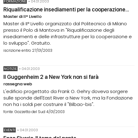
FORMAZIONE
•
04.01.2003
Riqualificazione insediamenti per la cooperazione...
Master di II° Livello
Master di II° Livello organizzato dal Politecnico di Milano
presso il Polo di Mantova in "Riqualificazione degli
insediamenti e delle infrastrutture per la cooperazione e
lo sviluppo". Gratuito.
iscrizione entro 27/01/2003
NOTIZIE
•
04.01.2003
Il Guggenheim 2 a New York non si farà
rassegna web
L'edificio progettato da Frank O. Gehry doveva sorgere
sulle sponde dell'East River a New York, ma la Fondazione
non ha i soldi per costruire il "Bilbao-bis".
fonte: Gazzetta del Sud 4/01/2003
EVENTI
•
04.01.2003