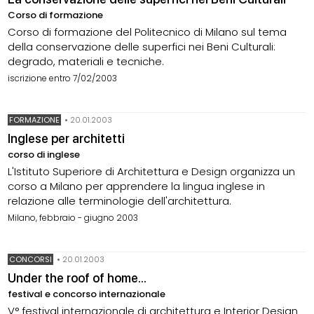
Corso di formazione
Corso di formazione del Politecnico di Milano sul tema
della conservazione delle superfici nei Beni Culturali:
degrado, materiali e tecniche.
iscrizione entro 7/02/2003
FORMAZIONE
•
20.01.2003
Inglese per architetti
corso di inglese
L'Istituto Superiore di Architettura e Design organizza un
corso a Milano per apprendere la lingua inglese in
relazione alle terminologie dell'architettura.
Milano, febbraio - giugno 2003
CONCORSI
•
20.01.2003
Under the roof of home...
festival e concorso internazionale
V° festival internazionale di architettura e Interior Design