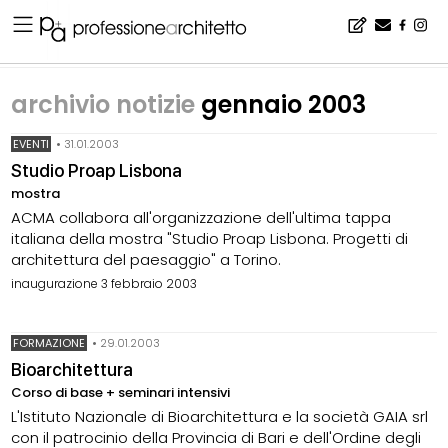
Home
▪
archivio notizie gennaio 2003
archivio notizie
gennaio 2003
EVENTI
•
31.01.2003
Studio Proap Lisbona
mostra
ACMA collabora all'organizzazione dell'ultima tappa
italiana della mostra "Studio Proap Lisbona. Progetti di
architettura del paesaggio" a Torino.
inaugurazione 3 febbraio 2003
FORMAZIONE
•
29.01.2003
Bioarchitettura
Corso di base + seminari intensivi
L'Istituto Nazionale di Bioarchitettura e la società GAIA srl
con il patrocinio della Provincia di Bari e dell'Ordine degli