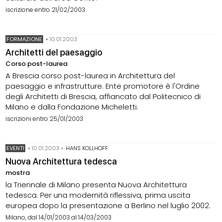
iscrizione entro 21/02/2003
FORMAZIONE
•
10.01.2003
Architetti del paesaggio
Corso post-laurea
A Brescia corso post-laurea in Architettura del
paesaggio e infrastrutture. Ente promotore è l'Ordine
degli Architetti di Brescia, affiancato dal Politecnico di
Milano e dalla Fondazione Micheletti.
iscrizioni entro 25/01/2003
EVENTI
•
10.01.2003
•
HANS KOLLHOFF
Nuova Architettura tedesca
mostra
la Triennale di Milano presenta Nuova Architettura
tedesca. Per una modernità riflessiva, prima uscita
europea dopo la presentazione a Berlino nel luglio 2002.
Milano, dal 14/01/2003 al 14/03/2003