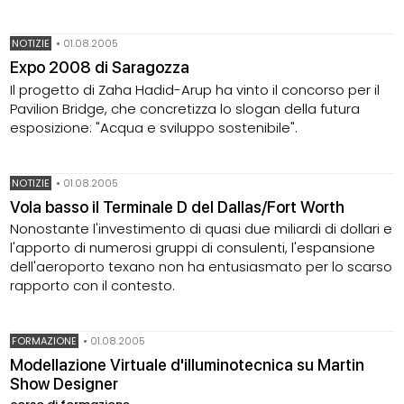
NOTIZIE
•
01.08.2005
Expo 2008 di Saragozza
Il progetto di Zaha Hadid-Arup ha vinto il concorso per il
Pavilion Bridge, che concretizza lo slogan della futura
esposizione: "Acqua e sviluppo sostenibile".
NOTIZIE
•
01.08.2005
Vola basso il Terminale D del Dallas/Fort Worth
Nonostante l'investimento di quasi due miliardi di dollari e
l'apporto di numerosi gruppi di consulenti, l'espansione
dell'aeroporto texano non ha entusiasmato per lo scarso
rapporto con il contesto.
FORMAZIONE
•
01.08.2005
Modellazione Virtuale d'illuminotecnica su Martin
Show Designer