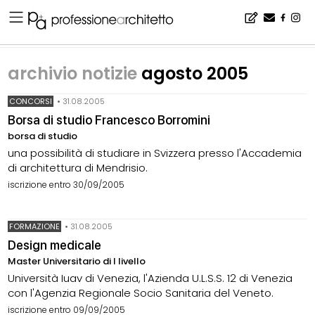
Home
▪
archivio notizie agosto 2005
archivio notizie
agosto 2005
CONCORSI
•
31.08.2005
Borsa di studio Francesco Borromini
borsa di studio
una possibilità di studiare in Svizzera presso l'Accademia
di architettura di Mendrisio.
iscrizione entro 30/09/2005
FORMAZIONE
•
31.08.2005
Design medicale
Master Universitario di I livello
Università Iuav di Venezia, l'Azienda U.L.S.S. 12 di Venezia
con l'Agenzia Regionale Socio Sanitaria del Veneto.
iscrizione entro 09/09/2005