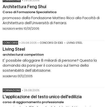
FORMAZIONE
•
29.08.2005
Architettura Feng Shui
Corso di Formazione Specialistica
promosso dalla Fondazione Matteo Ricci alla Facoltà di
Architettura dell'Università di Ferrara.
iscrizioni entro 10/01/2006
CONCORSI
•
29.08.2005
•
CONCORSI DI IDEE
•
LIVING STEEL
Living Steel
architectural competition
E' possibile alloggiare 8 miliardi di persone? Questa la
domanda da porsi per il concorso sul tema della
sostenibilità dell'abitazione.
scadenza 01/12/2005
FORMAZIONE
•
26.08.2005
L'applicazione del testo unico dell'edilizia
corso di aggiornamento professionale