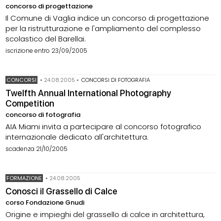
concorso di progettazione
Il Comune di Vaglia indice un concorso di progettazione
per la ristrutturazione e l'ampliamento del complesso
scolastico del Barellai.
iscrizione entro 23/09/2005
CONCORSI
•
24.08.2005
•
CONCORSI DI FOTOGRAFIA
Twelfth Annual International Photography
Competition
concorso di fotografia
AIA Miami invita a partecipare al concorso fotografico
internazionale dedicato all'architettura.
scadenza 21/10/2005
FORMAZIONE
•
24.08.2005
Conosci il Grassello di Calce
corso Fondazione Gnudi
Origine e impieghi del grassello di calce in architettura,