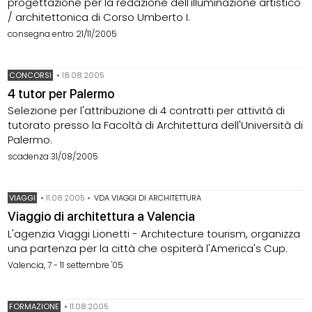
progettazione per la redazione dell'illuminazione artistico
/ architettonica di Corso Umberto I.
consegna entro 21/11/2005
CONCORSI
•
18.08.2005
4 tutor per Palermo
Selezione per l'attribuzione di 4 contratti per attività di
tutorato presso la Facoltà di Architettura dell'Università di
Palermo.
scadenza 31/08/2005
VIAGGI
•
11.08.2005
•
VDA VIAGGI DI ARCHITETTURA
Viaggio di architettura a Valencia
L'agenzia Viaggi Lionetti - Architecture tourism, organizza
una partenza per la città che ospiterà l'America's Cup.
Valencia, 7 - 11 settembre '05
FORMAZIONE
•
11.08.2005