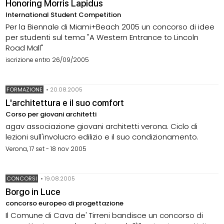
Honoring Morris Lapidus
International Student Competition
Per la Biennale di Miami+Beach 2005 un concorso di idee
per studenti sul tema "A Western Entrance to Lincoln
Road Mall"
iscrizione entro 26/09/2005
FORMAZIONE
•
20.08.2005
L'architettura e il suo comfort
Corso per giovani architetti
agav associazione giovani architetti verona. Ciclo di
lezioni sull'involucro edilizio e il suo condizionamento.
Verona, 17 set - 18 nov 2005
CONCORSI
•
19.08.2005
Borgo in Luce
concorso europeo di progettazione
Il Comune di Cava de' Tirreni bandisce un concorso di