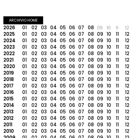
ARCHIVIO HOME
2026
01
02
03
04
05
06
07
08
09
10
11
12
2025
01
02
03
04
05
06
07
08
09
10
11
12
2024
01
02
03
04
05
06
07
08
09
10
11
12
2023
01
02
03
04
05
06
07
08
09
10
11
12
2022
01
02
03
04
05
06
07
08
09
10
11
12
2021
01
02
03
04
05
06
07
08
09
10
11
12
2020
01
02
03
04
05
06
07
08
09
10
11
12
2019
01
02
03
04
05
06
07
08
09
10
11
12
2018
01
02
03
04
05
06
07
08
09
10
11
12
2017
01
02
03
04
05
06
07
08
09
10
11
12
2016
01
02
03
04
05
06
07
08
09
10
11
12
2015
01
02
03
04
05
06
07
08
09
10
11
12
2014
01
02
03
04
05
06
07
08
09
10
11
12
2013
01
02
03
04
05
06
07
08
09
10
11
12
2012
01
02
03
04
05
06
07
08
09
10
11
12
2011
01
02
03
04
05
06
07
08
09
10
11
12
2010
01
02
03
04
05
06
07
08
09
10
11
12
2009
01
02
03
04
05
06
07
08
09
10
11
12