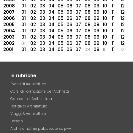
2008
01
02
03
04
05
06
07
08
09
10
11
12
2007
01
02
03
04
05
06
07
08
09
10
11
12
2006
01
02
03
04
05
06
07
08
09
10
11
12
2005
01
02
03
04
05
06
07
08
09
10
11
12
2004
01
02
03
04
05
06
07
08
09
10
11
12
2003
01
02
03
04
05
06
07
08
09
10
11
12
2002
01
02
03
04
05
06
07
08
09
10
11
12
2001
01
02
03
04
05
06
07
08
09
10
11
12
le
rubriche
Eventi di Architettura
Corsi di Formazione per Architetti
Concorsi di Architettura
Notizie di Architettura
Viaggi & Architetture
Design
Archivio notizie pubblicate su p+A