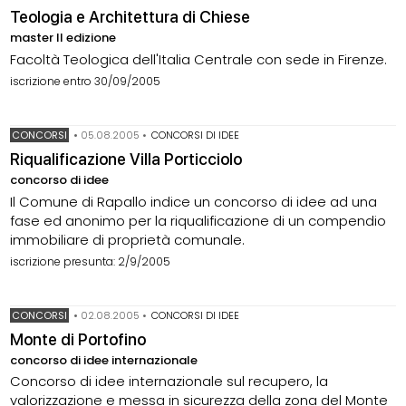
Teologia e Architettura di Chiese
master II edizione
Facoltà Teologica dell'Italia Centrale con sede in Firenze.
iscrizione entro 30/09/2005
CONCORSI
•
05.08.2005
•
CONCORSI DI IDEE
Riqualificazione Villa Porticciolo
concorso di idee
Il Comune di Rapallo indice un concorso di idee ad una
fase ed anonimo per la riqualificazione di un compendio
immobiliare di proprietà comunale.
iscrizione presunta: 2/9/2005
CONCORSI
•
02.08.2005
•
CONCORSI DI IDEE
Monte di Portofino
concorso di idee internazionale
Concorso di idee internazionale sul recupero, la
valorizzazione e messa in sicurezza della zona del Monte