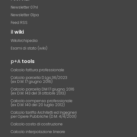
Newsletter 07nl
Newsletter 01pa
Feed RSS
il
wiki
WikiArchipedia
Esami di stato (wiki)
p+A
tools
Calcolo fattura professionale
Calcolo parcella D.Lgs.36/2023
(ex D.M. 17 giugno 2016)
Calcolo parcella DM 17 giugno 2016
(ex D.M. 143 del 31 ottobre 2013)
Calcolo compenso professionale
(ex D.M. 140 del 20 luglio 2012)
Calcolo tariffa Architetti ed Ingegneri
per Opere Pubbliche (D.M. 4/4/2001)
Calcolo costo di costruzione
Calcolo interpolazione lineare