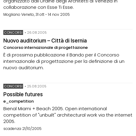
organizzato dall'Ordine degli Architetti di Venezia in
collaborazione con Esse Ti Esse.
Mogliano Veneto, 31 ott - 14 nov 2005
CONCORSI
•
26.08.2005
Nuovo auditorium – Città di Isernia
Concorso internazionale di progettazione
È di prossima pubblicazione il Bando per il Concorso
internazionale di progettazione per la definizione di un
nuovo auditorium.
CONCORSI
•
25.08.2005
Possible futures
e_competition
Bienal Miami + Beach 2005. Open international
competition of "unbuilt" architectural work via the internet
2005.
scadenza 21/10/2005