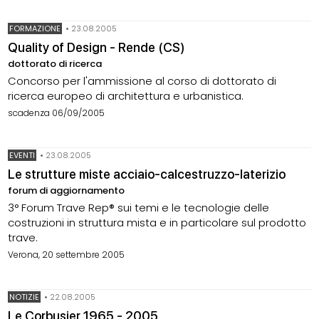
FORMAZIONE
•
23.08.2005
Quality of Design - Rende (CS)
dottorato di ricerca
Concorso per l'ammissione al corso di dottorato di
ricerca europeo di architettura e urbanistica.
scadenza 06/09/2005
EVENTI
•
23.08.2005
Le strutture miste acciaio-calcestruzzo-laterizio
forum di aggiornamento
3° Forum Trave Rep® sui temi e le tecnologie delle
costruzioni in struttura mista e in particolare sul prodotto
trave.
Verona, 20 settembre 2005
NOTIZIE
•
22.08.2005
Le Corbusier 1965 - 2005