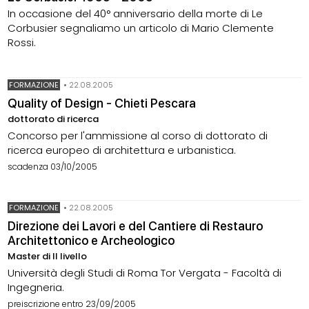
In occasione del 40° anniversario della morte di Le
Corbusier segnaliamo un articolo di Mario Clemente
Rossi.
FORMAZIONE
•
22.08.2005
Quality of Design - Chieti Pescara
dottorato di ricerca
Concorso per l'ammissione al corso di dottorato di
ricerca europeo di architettura e urbanistica.
scadenza 03/10/2005
FORMAZIONE
•
22.08.2005
Direzione dei Lavori e del Cantiere di Restauro
Architettonico e Archeologico
Master di II livello
Università degli Studi di Roma Tor Vergata - Facoltà di
Ingegneria.
preiscrizione entro 23/09/2005