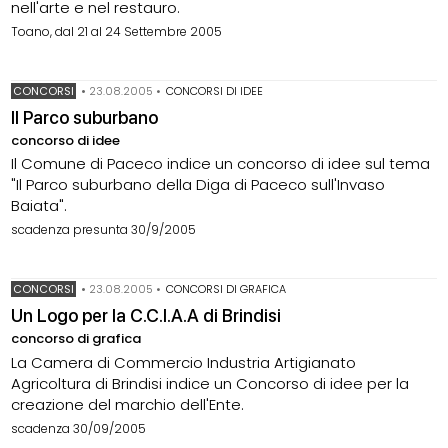
nell'arte e nel restauro.
Toano, dal 21 al 24 Settembre 2005
CONCORSI
•
23.08.2005
•
CONCORSI DI IDEE
Il Parco suburbano
concorso di idee
Il Comune di Paceco indice un concorso di idee sul tema
"Il Parco suburbano della Diga di Paceco sull'Invaso
Baiata".
scadenza presunta 30/9/2005
CONCORSI
•
23.08.2005
•
CONCORSI DI GRAFICA
Un Logo per la C.C.I.A.A di Brindisi
concorso di grafica
La Camera di Commercio Industria Artigianato
Agricoltura di Brindisi indice un Concorso di idee per la
creazione del marchio dell'Ente.
scadenza 30/09/2005