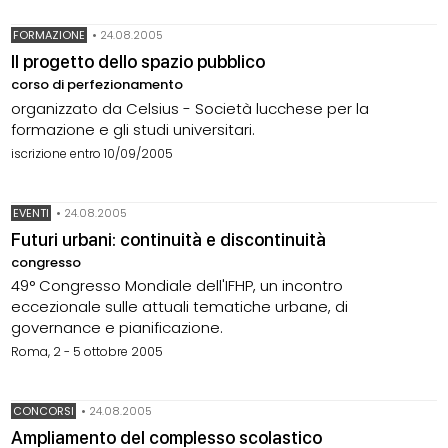
FORMAZIONE
•
24.08.2005
Il progetto dello spazio pubblico
corso di perfezionamento
organizzato da Celsius - Società lucchese per la
formazione e gli studi universitari.
iscrizione entro 10/09/2005
EVENTI
•
24.08.2005
Futuri urbani: continuità e discontinuità
congresso
49° Congresso Mondiale dell'IFHP, un incontro
eccezionale sulle attuali tematiche urbane, di
governance e pianificazione.
Roma, 2 - 5 ottobre 2005
CONCORSI
•
24.08.2005
Ampliamento del complesso scolastico