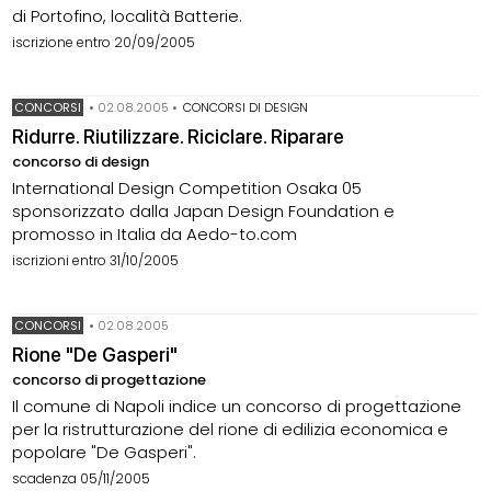
di Portofino, località Batterie.
iscrizione entro 20/09/2005
CONCORSI
•
02.08.2005
•
CONCORSI DI DESIGN
Ridurre. Riutilizzare. Riciclare. Riparare
concorso di design
International Design Competition Osaka 05
sponsorizzato dalla Japan Design Foundation e
promosso in Italia da Aedo-to.com
iscrizioni entro 31/10/2005
CONCORSI
•
02.08.2005
Rione "De Gasperi"
concorso di progettazione
Il comune di Napoli indice un concorso di progettazione
per la ristrutturazione del rione di edilizia economica e
popolare "De Gasperi".
scadenza 05/11/2005