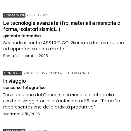
FORMAZIONE
•
30.08.2005
Le tecnologie avanzate (frp, materiali a memoria di
forma, isolatori sismici...)
giornata formativa
Secondo incontro ASS.I.R.C.CO. Giornata di informazione
ed approfondimento mirato.
Roma, 14 settembre 2005
CONCORSI
•
30.08.2005
•
CONCORSI DI FOTOGRAFIA
In viaggio
concorso fotografico
Terza edizione del Concorso nazionale di fotografia
rivolto ai viaggiatori di età inferiore ai 35 anni. Tema "la
rappresentazione delle attività produttive"
scadenza 21/10/2005