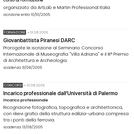
corso di formazione
organizzato da ArtLab e Martin Professional Italia
iscrizione entro 10/10/2005
FORMAZIONE
•
01.08.2005
Giovanbattista Piranesi DARC
Prorogate le iscrizione al Seminario Concorso
Internazionale di Museografia "Villa Adriana" e il III° Premio
di Architettura e Archeologia.
scadenza 31/08/2005
CONCORSI
•
01.08.2005
Incarico professionale dall'Università di Palermo
Incarico professionale
Ricognizione fotografica, topografica e architettonica,
con rilievi grafici della struttura edilizia-urbana compresa
tra i ponti della ferrovia.
scadenza: 13/08/2005