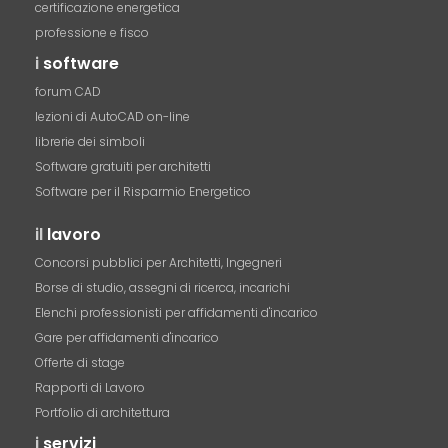
certificazione energetica
professione e fisco
i
software
forum CAD
lezioni di AutoCAD on-line
librerie dei simboli
Software gratuiti per architetti
Software per il Risparmio Energetico
il
lavoro
Concorsi pubblici per Architetti, Ingegneri
Borse di studio, assegni di ricerca, incarichi
Elenchi professionisti per affidamenti d'incarico
Gare per affidamenti d'incarico
Offerte di stage
Rapporti di Lavoro
Portfolio di architettura
i
servizi