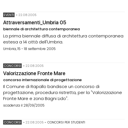
EVENTI
•
22.08.2005
Attraversamenti_Umbria 05
biennale di architettura contemporanea
La prima biennale diffusa di architettura contemporanea
estesa a 14 città dell'Umbria.
Umbria, 15 - 18 settembre 2005
CONCORSI
•
22.08.2005
Valorizzazione Fronte Mare
concorso internazionale di progettazione
Il Comune di Rapallo bandisce un concorso di
progettazione, procedura ristretta, per la "Valorizzazione
Fronte Mare e zona Bagni Lido".
scadenza il 28/09/2005
CONCORSI
•
22.08.2005
•
CONCORSI PER STUDENTI