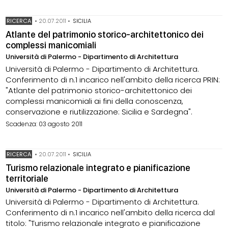
RICERCA
•
20.07.2011
•
SICILIA
Atlante del patrimonio storico-architettonico dei
complessi manicomiali
Università di Palermo - Dipartimento di Architettura
Università di Palermo - Dipartimento di Architettura.
Conferimento di n.1 incarico nell'ambito della ricerca PRIN:
"Atlante del patrimonio storico-architettonico dei
complessi manicomiali ai fini della conoscenza,
conservazione e riutilizzazione: Sicilia e Sardegna".
Scadenza: 03 agosto 2011
RICERCA
•
20.07.2011
•
SICILIA
Turismo relazionale integrato e pianificazione
territoriale
Università di Palermo - Dipartimento di Architettura
Università di Palermo - Dipartimento di Architettura.
Conferimento di n.1 incarico nell'ambito della ricerca dal
titolo: "Turismo relazionale integrato e pianificazione