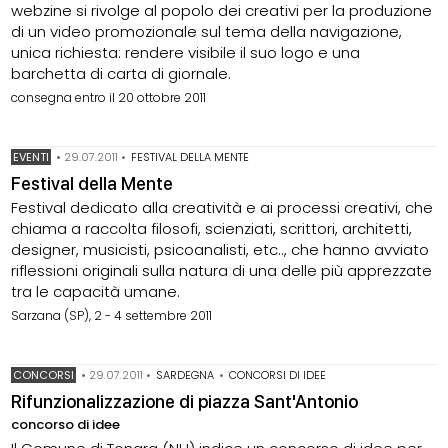
webzine si rivolge al popolo dei creativi per la produzione
di un video promozionale sul tema della navigazione,
unica richiesta: rendere visibile il suo logo e una
barchetta di carta di giornale.
consegna entro il 20 ottobre 2011
EVENTI
•
29.07.2011
•
FESTIVAL DELLA MENTE
Festival della Mente
Festival dedicato alla creatività e ai processi creativi, che
chiama a raccolta filosofi, scienziati, scrittori, architetti,
designer, musicisti, psicoanalisti, etc.., che hanno avviato
riflessioni originali sulla natura di una delle più apprezzate
tra le capacità umane.
Sarzana (SP), 2 - 4 settembre 2011
CONCORSI
•
29.07.2011
•
SARDEGNA
•
CONCORSI DI IDEE
Rifunzionalizzazione di piazza Sant'Antonio
concorso di idee