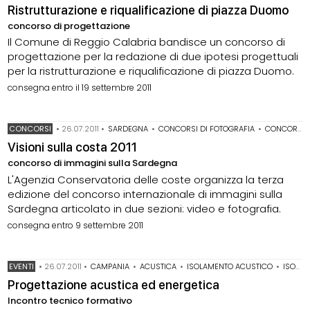
Ristrutturazione e riqualificazione di piazza Duomo
concorso di progettazione
Il Comune di Reggio Calabria bandisce un concorso di
progettazione per la redazione di due ipotesi progettuali
per la ristrutturazione e riqualificazione di piazza Duomo.
consegna entro il 19 settembre 2011
CONCORSI
•
26.07.2011
•
SARDEGNA
•
CONCORSI DI FOTOGRAFIA
•
CONCORSI VIDEO
Visioni sulla costa 2011
concorso di immagini sulla Sardegna
L'Agenzia Conservatoria delle coste organizza la terza
edizione del concorso internazionale di immagini sulla
Sardegna articolato in due sezioni: video e fotografia.
consegna entro 9 settembre 2011
EVENTI
•
26.07.2011
•
CAMPANIA
•
ACUSTICA
•
ISOLAMENTO ACUSTICO
•
ISOLAMENTO TERMICO
Progettazione acustica ed energetica
Incontro tecnico formativo