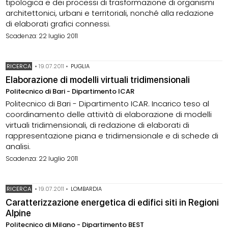
tipologica e dei processi di trasformazione di organismi
architettonici, urbani e territoriali, nonché alla redazione
di elaborati grafici connessi.
Scadenza: 22 luglio 2011
RICERCA
•
19.07.2011
•
PUGLIA
Elaborazione di modelli virtuali tridimensionali
Politecnico di Bari - Dipartimento ICAR
Politecnico di Bari - Dipartimento ICAR. Incarico teso al
coordinamento delle attività di elaborazione di modelli
virtuali tridimensionali, di redazione di elaborati di
rappresentazione piana e tridimensionale e di schede di
analisi.
Scadenza: 22 luglio 2011
RICERCA
•
19.07.2011
•
LOMBARDIA
Caratterizzazione energetica di edifici siti in Regioni
Alpine
Politecnico di Milano - Dipartimento BEST