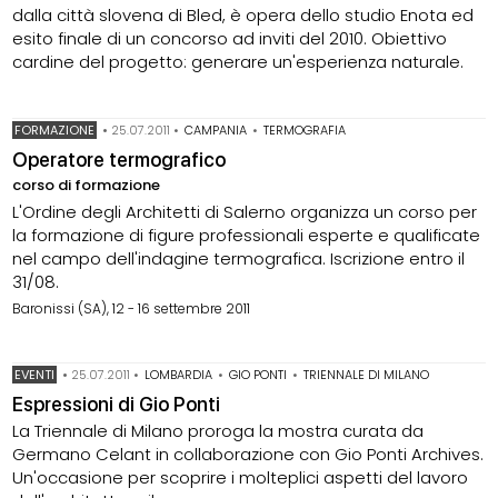
dalla città slovena di Bled, è opera dello studio Enota ed
esito finale di un concorso ad inviti del 2010. Obiettivo
cardine del progetto: generare un'esperienza naturale.
FORMAZIONE
•
25.07.2011
•
CAMPANIA
•
TERMOGRAFIA
Operatore termografico
corso di formazione
L'Ordine degli Architetti di Salerno organizza un corso per
la formazione di figure professionali esperte e qualificate
nel campo dell'indagine termografica. Iscrizione entro il
31/08.
Baronissi (SA), 12 - 16 settembre 2011
EVENTI
•
25.07.2011
•
LOMBARDIA
•
GIO PONTI
•
TRIENNALE DI MILANO
Espressioni di Gio Ponti
La Triennale di Milano proroga la mostra curata da
Germano Celant in collaborazione con Gio Ponti Archives.
Un'occasione per scoprire i molteplici aspetti del lavoro