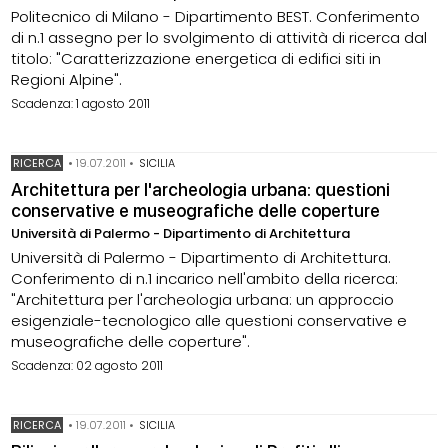
Politecnico di Milano - Dipartimento BEST. Conferimento
di n.1 assegno per lo svolgimento di attività di ricerca dal
titolo: "Caratterizzazione energetica di edifici siti in
Regioni Alpine".
Scadenza: 1 agosto 2011
RICERCA
•
19.07.2011
•
SICILIA
Architettura per l'archeologia urbana: questioni
conservative e museografiche delle coperture
Università di Palermo - Dipartimento di Architettura
Università di Palermo - Dipartimento di Architettura.
Conferimento di n.1 incarico nell'ambito della ricerca:
"Architettura per l'archeologia urbana: un approccio
esigenziale-tecnologico alle questioni conservative e
museografiche delle coperture".
Scadenza: 02 agosto 2011
RICERCA
•
19.07.2011
•
SICILIA