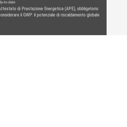
p-to-date
Attestato di Prestazione Energetica (APE), obbligatorio
considerare il GWP: il potenziale di riscaldamento globale