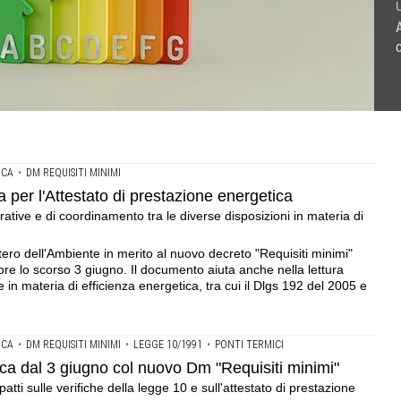
U
ione energetica .Il ministero dirama le indicazioni operative
vo Dm "Requisiti minimi" .Va in vigore il nuovo decreto, con
o considerare il GWP: il potenziale di riscaldamento globale
a di efficienza energetica
i prestazione energetica (Ape)
ICA
•
DM REQUISITI MINIMI
 per l'Attestato di prestazione energetica
erative e di coordinamento tra le diverse disposizioni in materia di
stero dell'Ambiente in merito al nuovo decreto "Requisiti minimi"
ore lo scorso 3 giugno. Il documento aiuta anche nella lettura
e in materia di efficienza energetica, tra cui il Dlgs 192 del 2005 e
ICA
•
DM REQUISITI MINIMI
•
LEGGE 10/1991
•
PONTI TERMICI
ifica dal 3 giugno col nuovo Dm "Requisiti minimi"
atti sulle verifiche della legge 10 e sull'attestato di prestazione