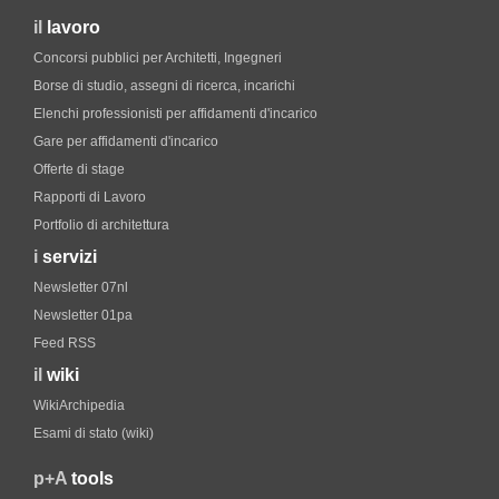
il
lavoro
Concorsi pubblici per Architetti, Ingegneri
Borse di studio, assegni di ricerca, incarichi
Elenchi professionisti per affidamenti d'incarico
Gare per affidamenti d'incarico
Offerte di stage
Rapporti di Lavoro
Portfolio di architettura
i
servizi
Newsletter 07nl
Newsletter 01pa
Feed RSS
il
wiki
WikiArchipedia
Esami di stato (wiki)
p+A
tools