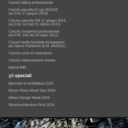
Calcolo fattura professionale
Calcolo parcella D.Lgs.36/2023
(ex D.M. 17 giugno 2016)
Calcolo parcella DM 17 giugno 2016
(ex D.M. 143 del 31 ottobre 2013)
Calcolo compenso professionale
(ex D.M. 140 del 20 luglio 2012)
Calcolo tariffa Architetti ed Ingegneri
per Opere Pubbliche (D.M. 4/4/2001)
Calcolo costo di costruzione
Calcolo interpolazione lineare
tutorial BIM
gli
speciali
Biennale di architettura 2025
Renzo Piano World Tour 2024
Milano Design Week 2024
Wood Architecture Prize 2024