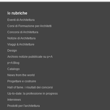
le
rubriche
Eventi di Architettura
Corsi di Formazione per Architetti
Concorsi di Architettura
Notizie di Architettura
Viaggi & Architetture
Design
Archivio notizie pubblicate su p+A
p+A Blog
Catalogo
News from the world
Progettare e costruire
Hall of fame. i risultati dei concorsi
Up-to-date: la professione in progress
Interviews
Prodotti per l'architettura