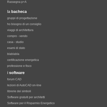
Rassegna p+A
la
bacheca
gruppi di progettazione
ho bisogno di un consiglio
viaggi di architettura
compro - vendo
casa - studio
esami di stato
blablabla
certificazione energetica
professione e fisco
i
software
forum CAD
lezioni di AutoCAD on-line
librerie dei simboli
Software gratuiti per architetti
Software per il Risparmio Energetico