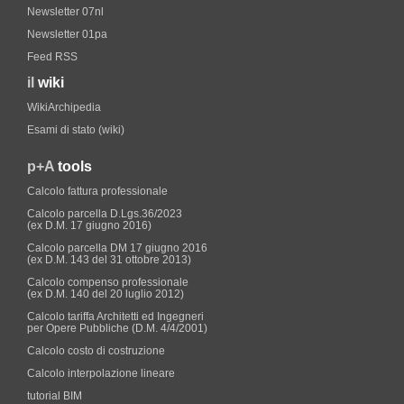
Newsletter 07nl
Newsletter 01pa
Feed RSS
il
wiki
WikiArchipedia
Esami di stato (wiki)
p+A
tools
Calcolo fattura professionale
Calcolo parcella D.Lgs.36/2023
(ex D.M. 17 giugno 2016)
Calcolo parcella DM 17 giugno 2016
(ex D.M. 143 del 31 ottobre 2013)
Calcolo compenso professionale
(ex D.M. 140 del 20 luglio 2012)
Calcolo tariffa Architetti ed Ingegneri
per Opere Pubbliche (D.M. 4/4/2001)
Calcolo costo di costruzione
Calcolo interpolazione lineare
tutorial BIM