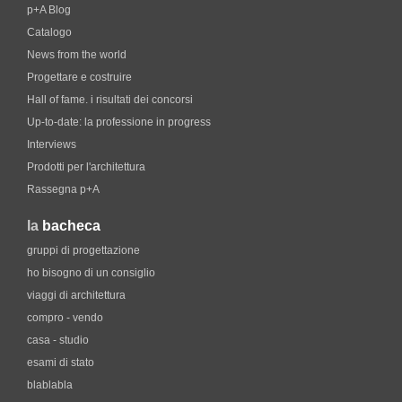
p+A Blog
Catalogo
News from the world
Progettare e costruire
Hall of fame. i risultati dei concorsi
Up-to-date: la professione in progress
Interviews
Prodotti per l'architettura
Rassegna p+A
la
bacheca
gruppi di progettazione
ho bisogno di un consiglio
viaggi di architettura
compro - vendo
casa - studio
esami di stato
blablabla