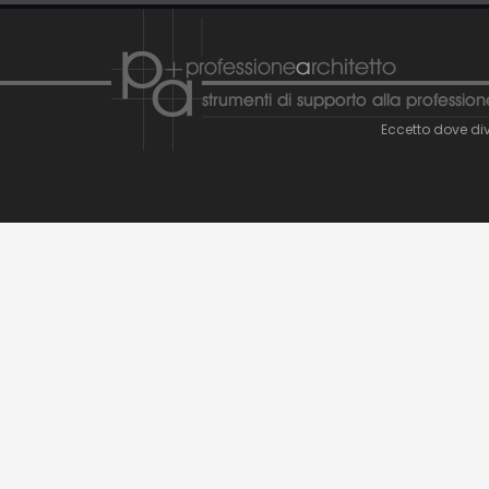
Eccetto dove div