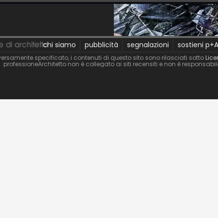
chi siamo
pubblicità
segnalazioni
sostieni p+
ersamente specificato, i contenuti di questo sito sono rilasciati sotto
Lice
professioneArchitetto non è collegato ai siti recensiti e non è responsabi