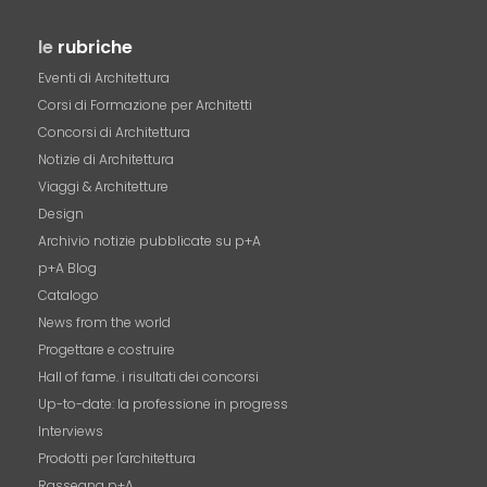
le
rubriche
Eventi di Architettura
Corsi di Formazione per Architetti
Concorsi di Architettura
Notizie di Architettura
Viaggi & Architetture
Design
Archivio notizie pubblicate su p+A
p+A Blog
Catalogo
News from the world
Progettare e costruire
Hall of fame. i risultati dei concorsi
Up-to-date: la professione in progress
Interviews
Prodotti per l'architettura
Rassegna p+A