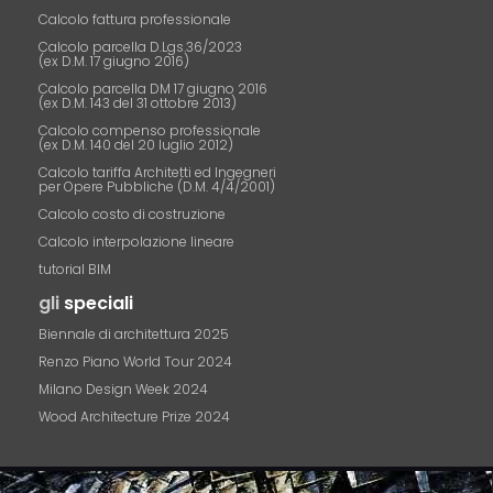
Calcolo fattura professionale
Calcolo parcella D.Lgs.36/2023
(ex D.M. 17 giugno 2016)
Calcolo parcella DM 17 giugno 2016
(ex D.M. 143 del 31 ottobre 2013)
Calcolo compenso professionale
(ex D.M. 140 del 20 luglio 2012)
Calcolo tariffa Architetti ed Ingegneri
per Opere Pubbliche (D.M. 4/4/2001)
Calcolo costo di costruzione
Calcolo interpolazione lineare
tutorial BIM
gli
speciali
Biennale di architettura 2025
Renzo Piano World Tour 2024
Milano Design Week 2024
Wood Architecture Prize 2024