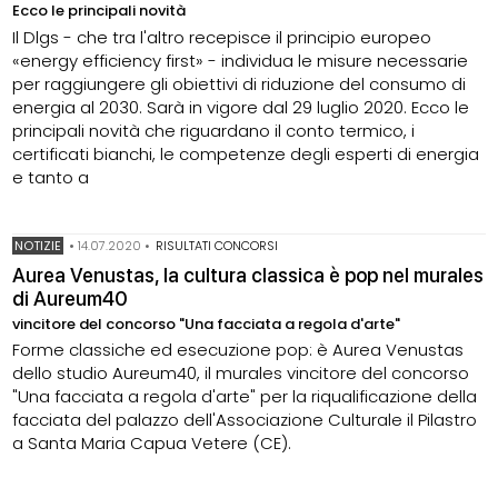
Ecco le principali novità
Il Dlgs - che tra l'altro recepisce il principio europeo
«energy efficiency first» - individua le misure necessarie
per raggiungere gli obiettivi di riduzione del consumo di
energia al 2030. Sarà in vigore dal 29 luglio 2020. Ecco le
principali novità che riguardano il conto termico, i
certificati bianchi, le competenze degli esperti di energia
e tanto a
NOTIZIE
•
14.07.2020
•
RISULTATI CONCORSI
Aurea Venustas, la cultura classica è pop nel murales
di Aureum40
vincitore del concorso "Una facciata a regola d'arte"
Forme classiche ed esecuzione pop: è Aurea Venustas
dello studio Aureum40, il murales vincitore del concorso
"Una facciata a regola d'arte" per la riqualificazione della
facciata del palazzo dell'Associazione Culturale il Pilastro
a Santa Maria Capua Vetere (CE).