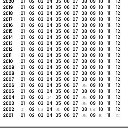
2020
01
02
03
04
05
06
07
08
09
10
11
12
2019
01
02
03
04
05
06
07
08
09
10
11
12
2018
01
02
03
04
05
06
07
08
09
10
11
12
2017
01
02
03
04
05
06
07
08
09
10
11
12
2016
01
02
03
04
05
06
07
08
09
10
11
12
2015
01
02
03
04
05
06
07
08
09
10
11
12
2014
01
02
03
04
05
06
07
08
09
10
11
12
2013
01
02
03
04
05
06
07
08
09
10
11
12
2012
01
02
03
04
05
06
07
08
09
10
11
12
2011
01
02
03
04
05
06
07
08
09
10
11
12
2010
01
02
03
04
05
06
07
08
09
10
11
12
2009
01
02
03
04
05
06
07
08
09
10
11
12
2008
01
02
03
04
05
06
07
08
09
10
11
12
2007
01
02
03
04
05
06
07
08
09
10
11
12
2006
01
02
03
04
05
06
07
08
09
10
11
12
2005
01
02
03
04
05
06
07
08
09
10
11
12
2004
01
02
03
04
05
06
07
08
09
10
11
12
2003
01
02
03
04
05
06
07
08
09
10
11
12
2002
01
02
03
04
05
06
07
08
09
10
11
12
2001
01
02
03
04
05
06
07
08
09
10
11
12