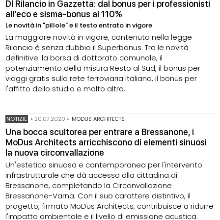
Dl Rilancio in Gazzetta: dal bonus per i professionisti
all'eco e sisma-bonus al 110%
Le novità in "pillole" e il testo entrato in vigore
La maggiore novità in vigore, contenuta nella legge
Rilancio è senza dubbio il Superbonus. Tra le novità
definitive: la borsa di dottorato comunale, il
potenziamento della misura Resto al Sud, il bonus per
viaggi gratis sulla rete ferroviaria italiana, il bonus per
l'affitto dello studio e molto altro.
NOTIZIE
•
20.07.2020
•
MODUS ARCHITECTS
Una bocca scultorea per entrare a Bressanone, i
MoDus Architects arricchiscono di elementi sinuosi
la nuova circonvallazione
Un'estetica sinuosa e contemporanea per l'intervento
infrastrutturale che dà accesso alla cittadina di
Bressanone, completando la Circonvallazione
Bressanone-Varna. Con il suo carattere distintivo, il
progetto, firmato MoDus Architects, contribuisce a ridurre
l'impatto ambientale e il livello di emissione acustica.