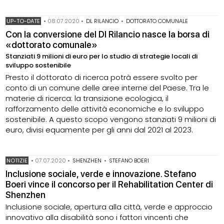
UP-TO-DATE
•
08.07.2020
•
DL RILANCIO
•
DOTTORATO COMUNALE
Con la conversione del Dl Rilancio nasce la borsa di
«dottorato comunale»
Stanziati 9 milioni di euro per lo studio di strategie locali di
sviluppo sostenibile
Presto il dottorato di ricerca potrà essere svolto per
conto di un comune delle aree interne del Paese. Tra le
materie di ricerca: la transizione ecologica, il
rafforzamento delle attività economiche e lo sviluppo
sostenibile. A questo scopo vengono stanziati 9 milioni di
euro, divisi equamente per gli anni dal 2021 al 2023.
NOTIZIE
•
07.07.2020
•
SHENZHEN
•
STEFANO BOERI
Inclusione sociale, verde e innovazione. Stefano
Boeri vince il concorso per il Rehabilitation Center di
Shenzhen
Inclusione sociale, apertura alla città, verde e approccio
innovativo alla disabilità sono i fattori vincenti che