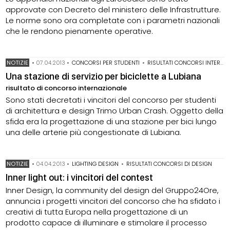
approvate con Decreto del ministero delle Infrastrutture.
Le norme sono ora completate con i parametri nazionali
che le rendono pienamente operative.
NOTIZIE
•
07.04.2013
•
CONCORSI PER STUDENTI
•
RISULTATI CONCORSI INTERNAZIONALI
Una stazione di servizio per biciclette a Lubiana
risultato di concorso internazionale
Sono stati decretati i vincitori del concorso per studenti
di architettura e design Trimo Urban Crash. Oggetto della
sfida era la progettazione di una stazione per bici lungo
una delle arterie più congestionate di Lubiana.
NOTIZIE
•
04.04.2013
•
LIGHTING DESIGN
•
RISULTATI CONCORSI DI DESIGN
Inner light out: i vincitori del contest
Inner Design, la community del design del Gruppo24Ore,
annuncia i progetti vincitori del concorso che ha sfidato i
creativi di tutta Europa nella progettazione di un
prodotto capace di illuminare e stimolare il processo