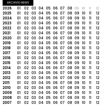
ARCHIVIO NEWS
2026
01
02
03
04
05
06
07
08
09
10
11
12
2025
01
02
03
04
05
06
07
08
09
10
11
12
2024
01
02
03
04
05
06
07
08
09
10
11
12
2023
01
02
03
04
05
06
07
08
09
10
11
12
2022
01
02
03
04
05
06
07
08
09
10
11
12
2021
01
02
03
04
05
06
07
08
09
10
11
12
2020
01
02
03
04
05
06
07
08
09
10
11
12
2019
01
02
03
04
05
06
07
08
09
10
11
12
2018
01
02
03
04
05
06
07
08
09
10
11
12
2017
01
02
03
04
05
06
07
08
09
10
11
12
2016
01
02
03
04
05
06
07
08
09
10
11
12
2015
01
02
03
04
05
06
07
08
09
10
11
12
2014
01
02
03
04
05
06
07
08
09
10
11
12
2013
01
02
03
04
05
06
07
08
09
10
11
12
2012
01
02
03
04
05
06
07
08
09
10
11
12
2011
01
02
03
04
05
06
07
08
09
10
11
12
2010
01
02
03
04
05
06
07
08
09
10
11
12
2009
01
02
03
04
05
06
07
08
09
10
11
12
2008
01
02
03
04
05
06
07
08
09
10
11
12
2007
01
02
03
04
05
06
07
08
09
10
11
12