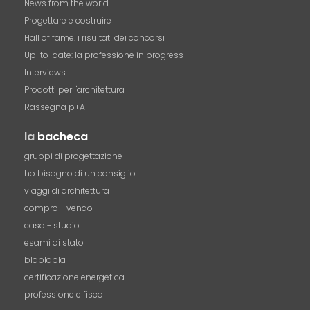
News from the world
Progettare e costruire
Hall of fame. i risultati dei concorsi
Up-to-date: la professione in progress
Interviews
Prodotti per l'architettura
Rassegna p+A
la
bacheca
gruppi di progettazione
ho bisogno di un consiglio
viaggi di architettura
compro - vendo
casa - studio
esami di stato
blablabla
certificazione energetica
professione e fisco