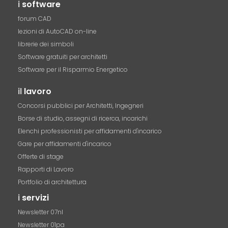
i
software
forum CAD
lezioni di AutoCAD on-line
librerie dei simboli
Software gratuiti per architetti
Software per il Risparmio Energetico
il
lavoro
Concorsi pubblici per Architetti, Ingegneri
Borse di studio, assegni di ricerca, incarichi
Elenchi professionisti per affidamenti d'incarico
Gare per affidamenti d'incarico
Offerte di stage
Rapporti di Lavoro
Portfolio di architettura
i
servizi
Newsletter 07nl
Newsletter 01pa