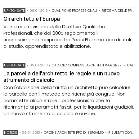
UP-TO-DATE
•
09.04.2013
•
QUALIFICHE PROFESSIONALI
•
RIFORMA DELLE PROFESSIONI
Gli architetti e l'Europa
Verso una revisione della Direttiva Qualifiche
Professionali, che dal 2005 regolamenta il
riconoscimento reciproco tra Paesi EU in materia di titoli
di studio, apprendistato e abilitazione.
UP-TO-DATE
•
09.04.2013
•
CALCOLO COMPENSI ARCHITETTI INGEGNERI
•
CALCOLO PARCELLA
La parcella dell'architetto, le regole e un nuovo
strumento di calcolo
Con l'abolizione della tariffa un architetto può calcolare
la parcella con il metodo che ritiene più congruo. Non
commette alcun errore il professionista che fa
riferimento ai parametri fissati per le liquidazioni giudiziali.
Un nuovo strumento di calcolo è on-line.
NOTIZIE
•
09.04.2013
•
ORDINE ARCHITETTI PPC DI BERGAMO
•
RISULTATI CONCORSI NAZIONALI