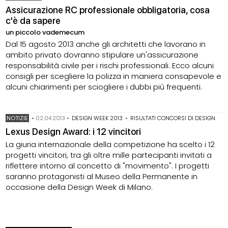
Assicurazione RC professionale obbligatoria, cosa
c'è da sapere
un piccolo vademecum
Dal 15 agosto 2013 anche gli architetti che lavorano in
ambito privato dovranno stipulare un'assicurazione
responsabilità civile per i rischi professionali. Ecco alcuni
consigli per scegliere la polizza in maniera consapevole e
alcuni chiarimenti per sciogliere i dubbi più frequenti.
NOTIZIE
•
02.04.2013
•
DESIGN WEEK 2013
•
RISULTATI CONCORSI DI DESIGN
Lexus Design Award: i 12 vincitori
La giuria internazionale della competizione ha scelto i 12
progetti vincitori, tra gli oltre mille partecipanti invitati a
riflettere intorno al concetto di "movimento". I progetti
saranno protagonisti al Museo della Permanente in
occasione della Design Week di Milano.