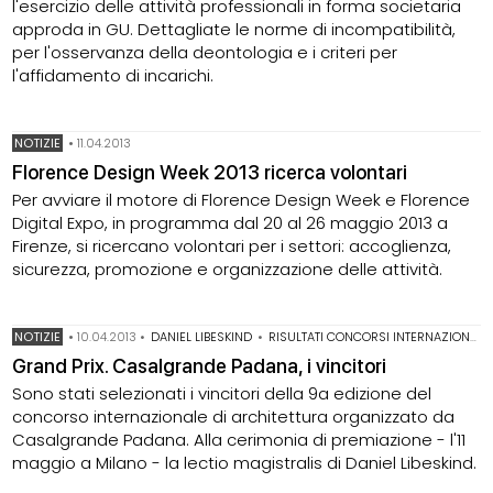
l'esercizio delle attività professionali in forma societaria
approda in GU. Dettagliate le norme di incompatibilità,
per l'osservanza della deontologia e i criteri per
l'affidamento di incarichi.
NOTIZIE
•
11.04.2013
Florence Design Week 2013 ricerca volontari
Per avviare il motore di Florence Design Week e Florence
Digital Expo, in programma dal 20 al 26 maggio 2013 a
Firenze, si ricercano volontari per i settori: accoglienza,
sicurezza, promozione e organizzazione delle attività.
NOTIZIE
•
10.04.2013
•
DANIEL LIBESKIND
•
RISULTATI CONCORSI INTERNAZIONALI
Grand Prix. Casalgrande Padana, i vincitori
Sono stati selezionati i vincitori della 9a edizione del
concorso internazionale di architettura organizzato da
Casalgrande Padana. Alla cerimonia di premiazione - l'11
maggio a Milano - la lectio magistralis di Daniel Libeskind.