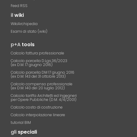
Feed RSS
il
wiki
WikiArchipedia
Esami di stato (wiki)
p+A
tools
Calcolo fattura professionale
Calcolo parcella D.Lgs.36/2023
(ex D.M. 17 giugno 2016)
Calcolo parcella DM 17 giugno 2016
(ex D.M. 143 del 31 ottobre 2013)
Calcolo compenso professionale
(ex D.M. 140 del 20 luglio 2012)
Calcolo tariffa Architetti ed Ingegneri
per Opere Pubbliche (D.M. 4/4/2001)
Calcolo costo di costruzione
Calcolo interpolazione lineare
tutorial BIM
gli
speciali