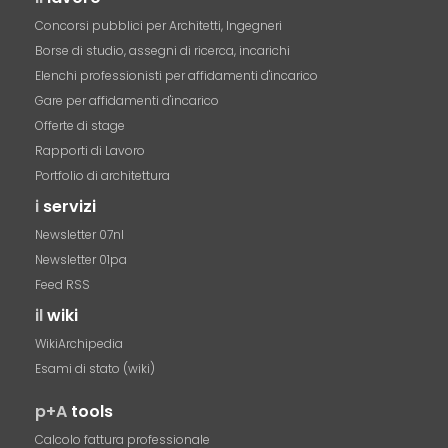
Concorsi pubblici per Architetti, Ingegneri
Borse di studio, assegni di ricerca, incarichi
Elenchi professionisti per affidamenti d'incarico
Gare per affidamenti d'incarico
Offerte di stage
Rapporti di Lavoro
Portfolio di architettura
i
servizi
Newsletter 07nl
Newsletter 01pa
Feed RSS
il
wiki
WikiArchipedia
Esami di stato (wiki)
p+A
tools
Calcolo fattura professionale