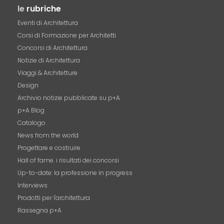
le
rubriche
Eventi di Architettura
Corsi di Formazione per Architetti
Concorsi di Architettura
Notizie di Architettura
Viaggi & Architetture
Design
Archivio notizie pubblicate su p+A
p+A Blog
Catalogo
News from the world
Progettare e costruire
Hall of fame. i risultati dei concorsi
Up-to-date: la professione in progress
Interviews
Prodotti per l'architettura
Rassegna p+A