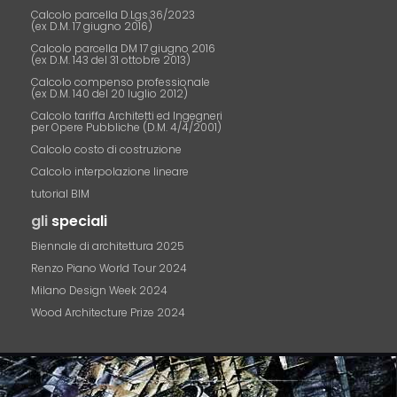
Calcolo parcella D.Lgs.36/2023
(ex D.M. 17 giugno 2016)
Calcolo parcella DM 17 giugno 2016
(ex D.M. 143 del 31 ottobre 2013)
Calcolo compenso professionale
(ex D.M. 140 del 20 luglio 2012)
Calcolo tariffa Architetti ed Ingegneri
per Opere Pubbliche (D.M. 4/4/2001)
Calcolo costo di costruzione
Calcolo interpolazione lineare
tutorial BIM
gli
speciali
Biennale di architettura 2025
Renzo Piano World Tour 2024
Milano Design Week 2024
Wood Architecture Prize 2024