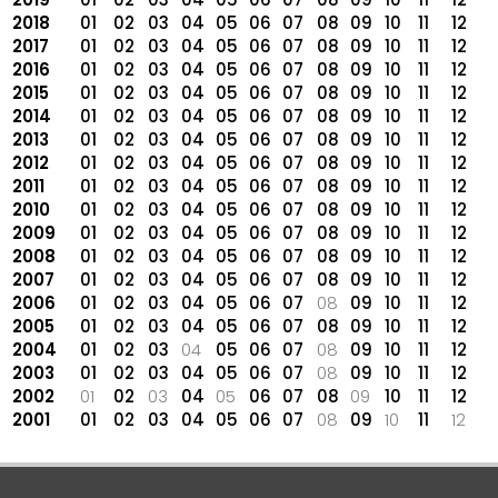
2018
01
02
03
04
05
06
07
08
09
10
11
12
2017
01
02
03
04
05
06
07
08
09
10
11
12
2016
01
02
03
04
05
06
07
08
09
10
11
12
2015
01
02
03
04
05
06
07
08
09
10
11
12
2014
01
02
03
04
05
06
07
08
09
10
11
12
2013
01
02
03
04
05
06
07
08
09
10
11
12
2012
01
02
03
04
05
06
07
08
09
10
11
12
2011
01
02
03
04
05
06
07
08
09
10
11
12
2010
01
02
03
04
05
06
07
08
09
10
11
12
2009
01
02
03
04
05
06
07
08
09
10
11
12
2008
01
02
03
04
05
06
07
08
09
10
11
12
2007
01
02
03
04
05
06
07
08
09
10
11
12
2006
01
02
03
04
05
06
07
08
09
10
11
12
2005
01
02
03
04
05
06
07
08
09
10
11
12
2004
01
02
03
04
05
06
07
08
09
10
11
12
2003
01
02
03
04
05
06
07
08
09
10
11
12
2002
01
02
03
04
05
06
07
08
09
10
11
12
2001
01
02
03
04
05
06
07
08
09
10
11
12