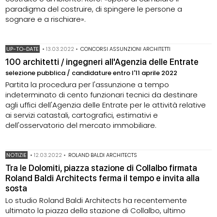
paradigma del costruire, di spingere le persone a
sognare e a rischiare».
UP-TO-DATE
•
13.03.2022
•
CONCORSI ASSUNZIONI ARCHITETTI
100 architetti / ingegneri all'Agenzia delle Entrate
selezione pubblica / candidature entro l'11 aprile 2022
Partita la procedura per l'assunzione a tempo
indeterminato di cento funzionari tecnici da destinare
agli uffici dell'Agenzia delle Entrate per le attività relative
ai servizi catastali, cartografici, estimativi e
dell'osservatorio del mercato immobiliare.
NOTIZIE
•
12.03.2022
•
ROLAND BALDI ARCHITECTS
Tra le Dolomiti, piazza stazione di Collalbo firmata
Roland Baldi Architects ferma il tempo e invita alla
sosta
Lo studio Roland Baldi Architects ha recentemente
ultimato la piazza della stazione di Collalbo, ultimo