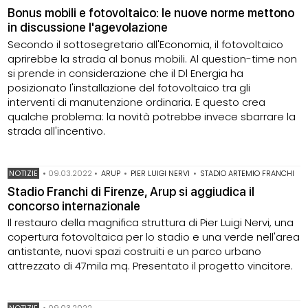
Bonus mobili e fotovoltaico: le nuove norme mettono
in discussione l'agevolazione
Secondo il sottosegretario all'Economia, il fotovoltaico
aprirebbe la strada al bonus mobili. Al question-time non
si prende in considerazione che il Dl Energia ha
posizionato l'installazione del fotovoltaico tra gli
interventi di manutenzione ordinaria. E questo crea
qualche problema: la novità potrebbe invece sbarrare la
strada all'incentivo.
NOTIZIE
•
09.03.2022
•
ARUP
•
PIER LUIGI NERVI
•
STADIO ARTEMIO FRANCHI
Stadio Franchi di Firenze, Arup si aggiudica il
concorso internazionale
Il restauro della magnifica struttura di Pier Luigi Nervi, una
copertura fotovoltaica per lo stadio e una verde nell'area
antistante, nuovi spazi costruiti e un parco urbano
attrezzato di 47mila mq. Presentato il progetto vincitore.