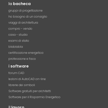
la
bacheca
gruppi di progettazione
ho bisogno di un consiglio
viaggi di architettura
compro - vendo
casa - studio
esami di stato
blablabla
certificazione energetica
professione e fisco
i
software
forum CAD
lezioni di AutoCAD on-line
librerie dei simboli
Software gratuiti per architetti
Software per il Risparmio Energetico
il
lavoro