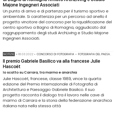
Majone Ingegneri Associati
Un punto di arrivo e di partenza per il turismo sportivo e
ambientale. Si caratterizza per un percorso ad anello il
progetto vincitore del concorso per la riqualificazione del
centro sportivo a Bagno di Romagna, aggiudicato dal
raggruppamento degli studi ArchLivIng e Studio Majone
Ingegneri Associati.
NOTIZIE
•
18.03.2022
•
CONCORSO DI FOTOGRAFIA
•
FOTOGRAFIA DEL PAESAGGIO
Il premio Gabriele Basilico va alla francese Julie
Hascoët
lo scatto su Carrara, tra marmo e anarchia
Julie Hascoët, francese, classe 1989, vince la quarta
edizione del Premio Internazionale di Fotografia di
Architettura e Paesaggio Gabriele Basilico. Il suo
progetto racconta il dialogo tra il lavoro nelle cave di
marmo di Carrara e la storia della federazione anarchica
italiana nata nella stessa città