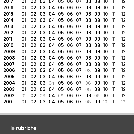
2017
01
02
03
04
05
06
07
08
09
10
11
12
2016
01
02
03
04
05
06
07
08
09
10
11
12
2015
01
02
03
04
05
06
07
08
09
10
11
12
2014
01
02
03
04
05
06
07
08
09
10
11
12
2013
01
02
03
04
05
06
07
08
09
10
11
12
2012
01
02
03
04
05
06
07
08
09
10
11
12
2011
01
02
03
04
05
06
07
08
09
10
11
12
2010
01
02
03
04
05
06
07
08
09
10
11
12
2009
01
02
03
04
05
06
07
08
09
10
11
12
2008
01
02
03
04
05
06
07
08
09
10
11
12
2007
01
02
03
04
05
06
07
08
09
10
11
12
2006
01
02
03
04
05
06
07
08
09
10
11
12
2005
01
02
03
04
05
06
07
08
09
10
11
12
2004
01
02
03
04
05
06
07
08
09
10
11
12
2003
01
02
03
04
05
06
07
08
09
10
11
12
2002
01
02
03
04
05
06
07
08
09
10
11
12
2001
01
02
03
04
05
06
07
08
09
10
11
12
le
rubriche