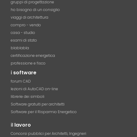
gruppi di progettazione
ho bisogno di un consiglio
viaggi di architettura
compro - vendo
casa - studio
esami di stato
blablabla
certificazione energetica
professione e fisco
i
software
forum CAD
lezioni di AutoCAD on-line
librerie dei simboli
Software gratuiti per architetti
Software per il Risparmio Energetico
il
lavoro
Concorsi pubblici per Architetti, Ingegneri