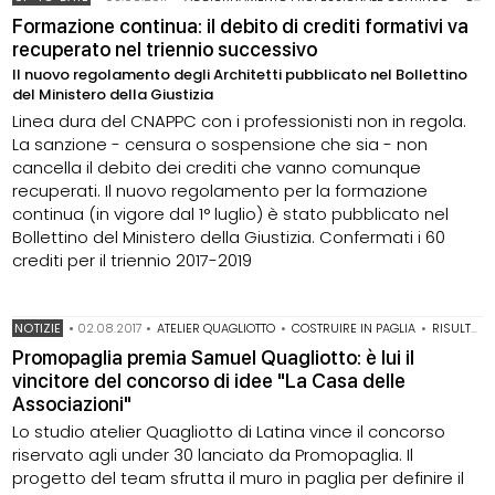
Formazione continua: il debito di crediti formativi va
recuperato nel triennio successivo
Il nuovo regolamento degli Architetti pubblicato nel Bollettino
del Ministero della Giustizia
Linea dura del CNAPPC con i professionisti non in regola.
La sanzione - censura o sospensione che sia - non
cancella il debito dei crediti che vanno comunque
recuperati. Il nuovo regolamento per la formazione
continua (in vigore dal 1° luglio) è stato pubblicato nel
Bollettino del Ministero della Giustizia. Confermati i 60
crediti per il triennio 2017-2019
NOTIZIE
•
02.08.2017
•
ATELIER QUAGLIOTTO
•
COSTRUIRE IN PAGLIA
•
RISULTATI CONCORSI
Promopaglia premia Samuel Quagliotto: è lui il
vincitore del concorso di idee "La Casa delle
Associazioni"
Lo studio atelier Quagliotto di Latina vince il concorso
riservato agli under 30 lanciato da Promopaglia. Il
progetto del team sfrutta il muro in paglia per definire il