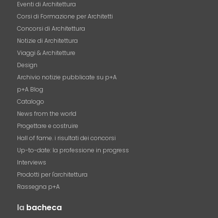
Eventi di Architettura
Corsi di Formazione per Architetti
Concorsi di Architettura
Notizie di Architettura
Viaggi & Architetture
Design
Archivio notizie pubblicate su p+A
p+A Blog
Catalogo
News from the world
Progettare e costruire
Hall of fame. i risultati dei concorsi
Up-to-date: la professione in progress
Interviews
Prodotti per l'architettura
Rassegna p+A
la
bacheca