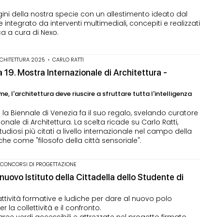
igini della nostra specie con un allestimento ideato dal
integrato da interventi multimediali, concepiti e realizzati
ca a cura di Nexo.
RCHITETTURA 2025
•
CARLO RATTI
la 19. Mostra Internazionale di Architettura -
, l'architettura deve riuscire a sfruttare tutta l'intelligenza
 la Biennale di Venezia fa il suo regalo, svelando curatore
onale di Architettura. La scelta ricade su Carlo Ratti,
studiosi più citati a livello internazionale nel campo della
he come "filosofo della città sensoriale".
I CONCORSI DI PROGETTAZIONE
 nuovo Istituto della Cittadella dello Studente di
ttività formative e ludiche per dare al nuovo polo
 la collettività e il confronto.