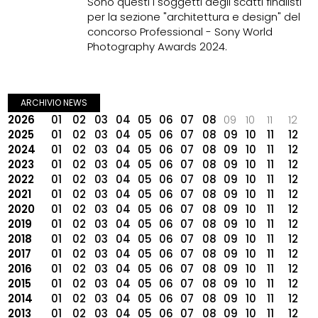
Sono questi i soggetti degli scatti finalisti
per la sezione "architettura e design" del
concorso Professional - Sony World
Photography Awards 2024.
ARCHIVIO NEWS
2026
01
02
03
04
05
06
07
08
09
10
11
12
2025
01
02
03
04
05
06
07
08
09
10
11
12
2024
01
02
03
04
05
06
07
08
09
10
11
12
2023
01
02
03
04
05
06
07
08
09
10
11
12
2022
01
02
03
04
05
06
07
08
09
10
11
12
2021
01
02
03
04
05
06
07
08
09
10
11
12
2020
01
02
03
04
05
06
07
08
09
10
11
12
2019
01
02
03
04
05
06
07
08
09
10
11
12
2018
01
02
03
04
05
06
07
08
09
10
11
12
2017
01
02
03
04
05
06
07
08
09
10
11
12
2016
01
02
03
04
05
06
07
08
09
10
11
12
2015
01
02
03
04
05
06
07
08
09
10
11
12
2014
01
02
03
04
05
06
07
08
09
10
11
12
2013
01
02
03
04
05
06
07
08
09
10
11
12