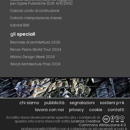
per Opere Pubbliche (D.M. 4/4/2001)
Calcolo costo di costruzione
Calcolo interpolazione lineare
tutorial BIM
gli
speciali
Biennale di architettura 2025
Renzo Piano World Tour 2024
Milano Design Week 2024
Wood Architecture Prize 2024
chi siamo
pubblicità
segnalazioni
sostieni p+A
lavora con noi
privacy
cookie
contatti
Eccetto dove diversamente specificato, i contenuti di
questo sito sono rilasciati sotto
Licenza Creative
Commons Attribuzione 4.0
.
professioneArchitetto non è collegato ai siti recensiti e non è