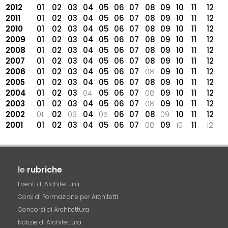
2012
01
02
03
04
05
06
07
08
09
10
11
12
2011
01
02
03
04
05
06
07
08
09
10
11
12
2010
01
02
03
04
05
06
07
08
09
10
11
12
2009
01
02
03
04
05
06
07
08
09
10
11
12
2008
01
02
03
04
05
06
07
08
09
10
11
12
2007
01
02
03
04
05
06
07
08
09
10
11
12
2006
01
02
03
04
05
06
07
08
09
10
11
12
2005
01
02
03
04
05
06
07
08
09
10
11
12
2004
01
02
03
04
05
06
07
08
09
10
11
12
2003
01
02
03
04
05
06
07
08
09
10
11
12
2002
01
02
03
04
05
06
07
08
09
10
11
12
2001
01
02
03
04
05
06
07
08
09
10
11
12
le
rubriche
Eventi di Architettura
Corsi di Formazione per Architetti
Concorsi di Architettura
Notizie di Architettura