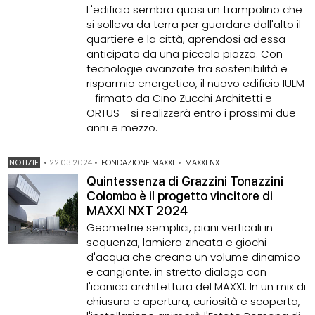
L'edificio sembra quasi un trampolino che
si solleva da terra per guardare dall'alto il
quartiere e la città, aprendosi ad essa
anticipato da una piccola piazza. Con
tecnologie avanzate tra sostenibilità e
risparmio energetico, il nuovo edificio IULM
- firmato da Cino Zucchi Architetti e
ORTUS - si realizzerà entro i prossimi due
anni e mezzo.
NOTIZIE
•
22.03.2024
•
FONDAZIONE MAXXI
•
MAXXI NXT
Quintessenza di Grazzini Tonazzini
Colombo è il progetto vincitore di
MAXXI NXT 2024
Geometrie semplici, piani verticali in
sequenza, lamiera zincata e giochi
d'acqua che creano un volume dinamico
e cangiante, in stretto dialogo con
l'iconica architettura del MAXXI. In un mix di
chiusura e apertura, curiosità e scoperta,