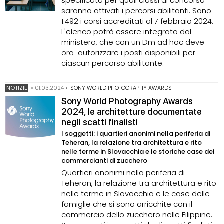
specificato per quali classi di concorso
saranno attivati i percorsi abilitanti. Sono
1.492 i corsi accreditati al 7 febbraio 2024.
L'elenco potrà essere integrato dal
ministero, che con un Dm ad hoc deve
ora autorizzare i posti disponibili per
ciascun percorso abilitante.
NOTIZIE
•
01.03.2024
•
SONY WORLD PHOTOGRAPHY AWARDS
Sony World Photography Awards
2024, le architetture documentate
negli scatti finalisti
I soggetti: i quartieri anonimi nella periferia di
Teheran, la relazione tra architettura e rito
nelle terme in Slovacchia e le storiche case dei
commercianti di zucchero
Quartieri anonimi nella periferia di
Teheran, la relazione tra architettura e rito
nelle terme in Slovacchia e le case delle
famiglie che si sono arricchite con il
commercio dello zucchero nelle Filippine.