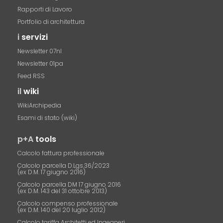
Rapporti di Lavoro
Portfolio di architettura
i
servizi
Newsletter 07nl
Newsletter 01pa
Feed RSS
il
wiki
WikiArchipedia
Esami di stato (wiki)
p+A
tools
Calcolo fattura professionale
Calcolo parcella D.Lgs.36/2023
(ex D.M. 17 giugno 2016)
Calcolo parcella DM 17 giugno 2016
(ex D.M. 143 del 31 ottobre 2013)
Calcolo compenso professionale
(ex D.M. 140 del 20 luglio 2012)
Calcolo tariffa Architetti ed Ingegneri