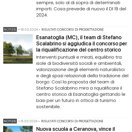
sempre, solo al di sopra di determinati
importi. Cosa prevede di nuovo il Dl 19 del
2024.
NOTIZIE
•
18.03.2024
•
RISULTATI CONCORSI DI PROGETTAZIONE
Esanatoglia (MC), il team di Stefano
Scalabrino si aggiudica il concorso per
la riqualificazione del centro storico
Interventi puntuali e mirati, equilibrio tra
isole di biodiversità sociali e ambientali,
valorizzazione degli elementi naturalistici
e degli spazi relazionali della tradizione del
borgo. Così la proposta del team di
Stefano Scalabrino mira a riqualificare il
centro storico di Esanatoglia gettando le
basi per un futuro in ottica di turismo
sostenibile.
NOTIZIE
•
15.03.2024
•
RISULTATI CONCORSI DI PROGETTAZIONE
Nuova scuola a Ceranova, vince il