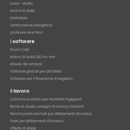
casa - studio
esami di stato
blablabla
certificazione energetica
professione e fisco
i
software
forum CAD
lezioni di AutoCAD on-line
librerie dei simboli
Software gratuiti per architetti
Software per il Risparmio Energetico
il
lavoro
Concorsi pubblici per Architetti, Ingegneri
Borse di studio, assegni di ricerca, incarichi
Elenchi professionisti per affidamenti d'incarico
Gare per affidamenti d'incarico
Offerte di stage