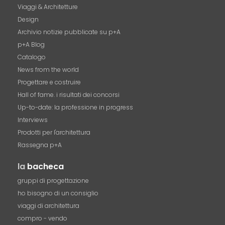
Viaggi & Architetture
Design
Archivio notizie pubblicate su p+A
p+A Blog
Catalogo
News from the world
Progettare e costruire
Hall of fame. i risultati dei concorsi
Up-to-date: la professione in progress
Interviews
Prodotti per l'architettura
Rassegna p+A
la
bacheca
gruppi di progettazione
ho bisogno di un consiglio
viaggi di architettura
compro - vendo