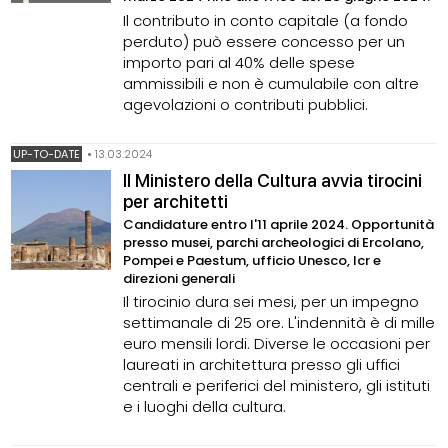
Il contributo in conto capitale (a fondo
perduto) può essere concesso per un
importo pari al 40% delle spese
ammissibili e non è cumulabile con altre
agevolazioni o contributi pubblici.
UP-TO-DATE
•
13.03.2024
Il Ministero della Cultura avvia tirocini
per architetti
Candidature entro l'11 aprile 2024. Opportunità
presso musei, parchi archeologici di Ercolano,
Pompei e Paestum, ufficio Unesco, Icr e
direzioni generali
Il tirocinio dura sei mesi, per un impegno
settimanale di 25 ore. L'indennità è di mille
euro mensili lordi. Diverse le occasioni per
laureati in architettura presso gli uffici
centrali e periferici del ministero, gli istituti
e i luoghi della cultura.