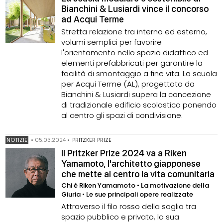
Bianchini & Lusiardi vince il concorso
ad Acqui Terme
Stretta relazione tra interno ed esterno,
volumi semplici per favorire
l'orientamento nello spazio didattico ed
elementi prefabbricati per garantire la
facilità di smontaggio a fine vita. La scuola
per Acqui Terme (AL), progettata da
Bianchini & Lusiardi supera la concezione
di tradizionale edificio scolastico ponendo
al centro gli spazi di condivisione.
NOTIZIE
•
05.03.2024
•
PRITZKER PRIZE
Il Pritzker Prize 2024 va a Riken
Yamamoto, l'architetto giapponese
che mette al centro la vita comunitaria
Chi è Riken Yamamoto • La motivazione della
Giuria • Le sue principali opere realizzate
Attraverso il filo rosso della soglia tra
spazio pubblico e privato, la sua