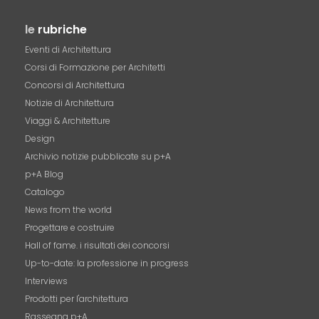
le
rubriche
Eventi di Architettura
Corsi di Formazione per Architetti
Concorsi di Architettura
Notizie di Architettura
Viaggi & Architetture
Design
Archivio notizie pubblicate su p+A
p+A Blog
Catalogo
News from the world
Progettare e costruire
Hall of fame. i risultati dei concorsi
Up-to-date: la professione in progress
Interviews
Prodotti per l'architettura
Rassegna p+A