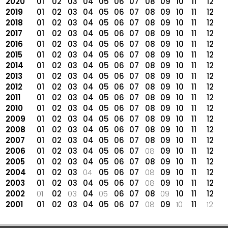
2020
01
02
03
04
05
06
07
08
09
10
11
12
2019
01
02
03
04
05
06
07
08
09
10
11
12
2018
01
02
03
04
05
06
07
08
09
10
11
12
2017
01
02
03
04
05
06
07
08
09
10
11
12
2016
01
02
03
04
05
06
07
08
09
10
11
12
2015
01
02
03
04
05
06
07
08
09
10
11
12
2014
01
02
03
04
05
06
07
08
09
10
11
12
2013
01
02
03
04
05
06
07
08
09
10
11
12
2012
01
02
03
04
05
06
07
08
09
10
11
12
2011
01
02
03
04
05
06
07
08
09
10
11
12
2010
01
02
03
04
05
06
07
08
09
10
11
12
2009
01
02
03
04
05
06
07
08
09
10
11
12
2008
01
02
03
04
05
06
07
08
09
10
11
12
2007
01
02
03
04
05
06
07
08
09
10
11
12
2006
01
02
03
04
05
06
07
08
09
10
11
12
2005
01
02
03
04
05
06
07
08
09
10
11
12
2004
01
02
03
04
05
06
07
08
09
10
11
12
2003
01
02
03
04
05
06
07
08
09
10
11
12
2002
01
02
03
04
05
06
07
08
09
10
11
12
2001
01
02
03
04
05
06
07
08
09
10
11
12