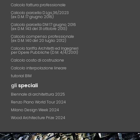
Calcolo fattura professionale
Calcolo parcella D.Lgs.36/2023
(ex D.M. 17 giugno 2016)
Calcolo parcella DM 17 giugno 2016
(ex D.M. 143 del 31 ottobre 2013)
Calcolo compenso professionale
(ex D.M. 140 del 20 luglio 2012)
Calcolo tariffa Architetti ed Ingegneri
per Opere Pubbliche (D.M. 4/4/2001)
Calcolo costo di costruzione
Calcolo interpolazione lineare
tutorial BIM
gli
speciali
Biennale di architettura 2025
Renzo Piano World Tour 2024
Milano Design Week 2024
Wood Architecture Prize 2024