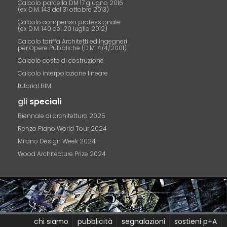
Calcolo parcella DM 17 giugno 2016
(ex D.M. 143 del 31 ottobre 2013)
Calcolo compenso professionale
(ex D.M. 140 del 20 luglio 2012)
Calcolo tariffa Architetti ed Ingegneri
per Opere Pubbliche (D.M. 4/4/2001)
Calcolo costo di costruzione
Calcolo interpolazione lineare
tutorial BIM
gli
speciali
Biennale di architettura 2025
Renzo Piano World Tour 2024
Milano Design Week 2024
Wood Architecture Prize 2024
chi siamo
pubblicità
segnalazioni
sostieni p+A