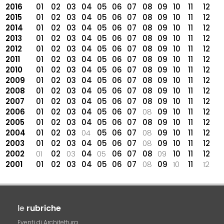
2016
01
02
03
04
05
06
07
08
09
10
11
12
2015
01
02
03
04
05
06
07
08
09
10
11
12
2014
01
02
03
04
05
06
07
08
09
10
11
12
2013
01
02
03
04
05
06
07
08
09
10
11
12
2012
01
02
03
04
05
06
07
08
09
10
11
12
2011
01
02
03
04
05
06
07
08
09
10
11
12
2010
01
02
03
04
05
06
07
08
09
10
11
12
2009
01
02
03
04
05
06
07
08
09
10
11
12
2008
01
02
03
04
05
06
07
08
09
10
11
12
2007
01
02
03
04
05
06
07
08
09
10
11
12
2006
01
02
03
04
05
06
07
08
09
10
11
12
2005
01
02
03
04
05
06
07
08
09
10
11
12
2004
01
02
03
04
05
06
07
08
09
10
11
12
2003
01
02
03
04
05
06
07
08
09
10
11
12
2002
01
02
03
04
05
06
07
08
09
10
11
12
2001
01
02
03
04
05
06
07
08
09
10
11
12
le
rubriche
Eventi di Architettura