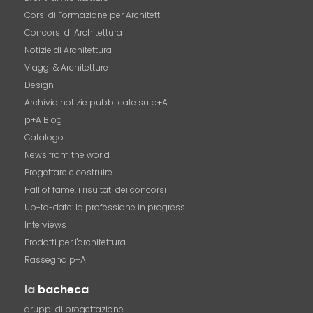
Corsi di Formazione per Architetti
Concorsi di Architettura
Notizie di Architettura
Viaggi & Architetture
Design
Archivio notizie pubblicate su p+A
p+A Blog
Catalogo
News from the world
Progettare e costruire
Hall of fame. i risultati dei concorsi
Up-to-date: la professione in progress
Interviews
Prodotti per l'architettura
Rassegna p+A
la
bacheca
gruppi di progettazione