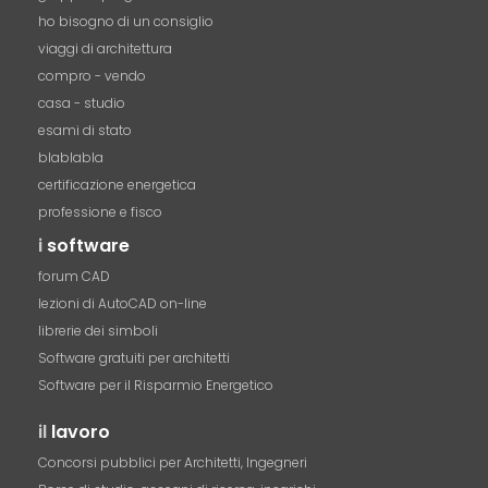
ho bisogno di un consiglio
viaggi di architettura
compro - vendo
casa - studio
esami di stato
blablabla
certificazione energetica
professione e fisco
i
software
forum CAD
lezioni di AutoCAD on-line
librerie dei simboli
Software gratuiti per architetti
Software per il Risparmio Energetico
il
lavoro
Concorsi pubblici per Architetti, Ingegneri