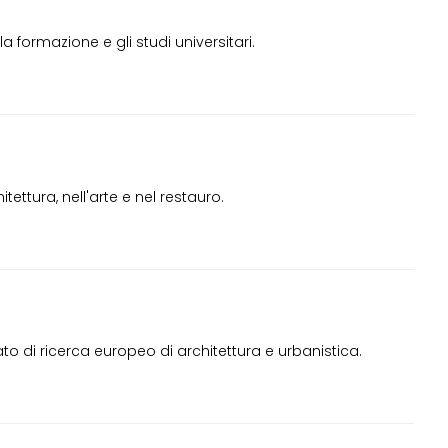
 formazione e gli studi universitari.
tettura, nell'arte e nel restauro.
o di ricerca europeo di architettura e urbanistica.