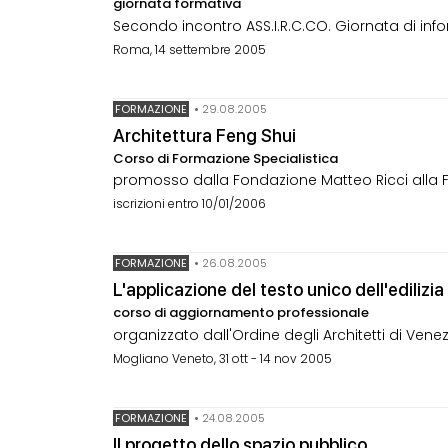
giornata formativa
Secondo incontro ASS.I.R.C.CO. Giornata di i
Roma, 14 settembre 2005
FORMAZIONE
•
29.08.2005
Architettura Feng Shui
Corso di Formazione Specialistica
promosso dalla Fondazione Matteo Ricci alla Fac
iscrizioni entro 10/01/2006
FORMAZIONE
•
26.08.2005
L'applicazione del testo unico dell'edilizia
corso di aggiornamento professionale
organizzato dall'Ordine degli Architetti di Vene
Mogliano Veneto, 31 ott - 14 nov 2005
FORMAZIONE
•
24.08.2005
Il progetto dello spazio pubblico