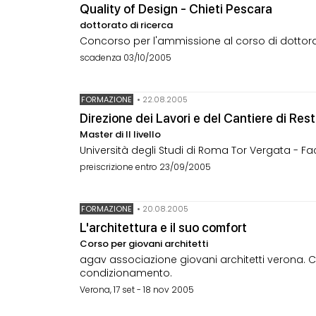
Quality of Design - Chieti Pescara
dottorato di ricerca
Concorso per l'ammissione al corso di dottorat
scadenza 03/10/2005
FORMAZIONE
•
22.08.2005
Direzione dei Lavori e del Cantiere di Re
Master di II livello
Università degli Studi di Roma Tor Vergata - Fa
preiscrizione entro 23/09/2005
FORMAZIONE
•
20.08.2005
L'architettura e il suo comfort
Corso per giovani architetti
agav associazione giovani architetti verona. Ciclo
condizionamento.
Verona, 17 set - 18 nov 2005