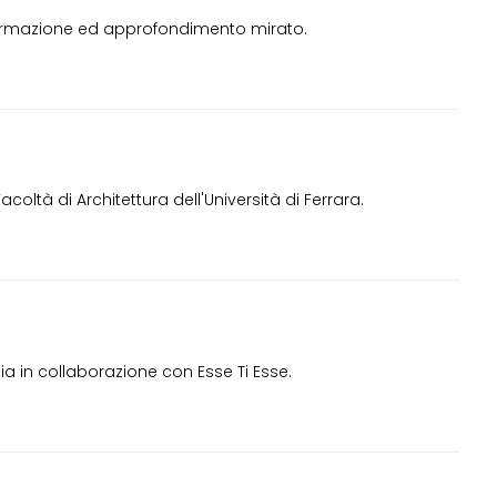
nformazione ed approfondimento mirato.
oltà di Architettura dell'Università di Ferrara.
zia in collaborazione con Esse Ti Esse.