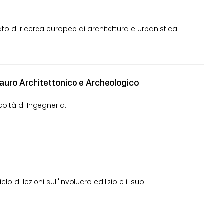
o di ricerca europeo di architettura e urbanistica.
stauro Architettonico e Archeologico
coltà di Ingegneria.
 di lezioni sull'involucro edilizio e il suo