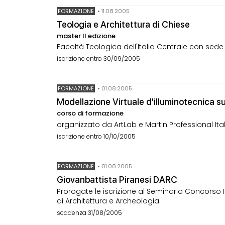
FORMAZIONE
•
11.08.2005
Teologia e Architettura di Chiese
master II edizione
Facoltà Teologica dell'Italia Centrale con sede 
iscrizione entro 30/09/2005
FORMAZIONE
•
01.08.2005
Modellazione Virtuale d'illuminotecnica 
corso di formazione
organizzato da ArtLab e Martin Professional Ita
iscrizione entro 10/10/2005
FORMAZIONE
•
01.08.2005
Giovanbattista Piranesi DARC
Prorogate le iscrizione al Seminario Concorso In
di Architettura e Archeologia.
scadenza 31/08/2005