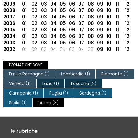
2009
01
02
03
04
05
06
07
08
09
10
11
12
2008
01
02
03
04
05
06
07
08
09
10
11
12
2007
01
02
03
04
05
06
07
08
09
10
11
12
2006
01
02
03
04
05
06
07
08
09
10
11
12
2005
01
02
03
04
05
06
07
08
09
10
11
12
2004
01
02
03
04
05
06
07
08
09
10
11
12
2003
01
02
03
04
05
06
07
08
09
10
11
12
2002
01
02
03
04
05
06
07
08
09
10
11
12
FORMAZIONE DOVE
Emilia Romagna
(1)
Lombardia
(1)
Piemonte
(1)
Veneto
(1)
Lazio
(1)
Toscana
(2)
Campania
(1)
Puglia
(1)
Sardegna
(1)
Sicilia
(1)
online
(3)
le
rubriche