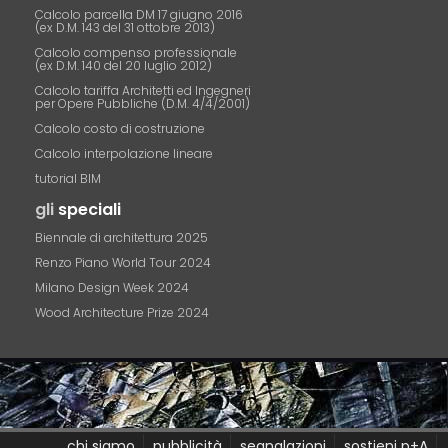
Calcolo parcella DM 17 giugno 2016
(ex D.M. 143 del 31 ottobre 2013)
Calcolo compenso professionale
(ex D.M. 140 del 20 luglio 2012)
Calcolo tariffa Architetti ed Ingegneri
per Opere Pubbliche (D.M. 4/4/2001)
Calcolo costo di costruzione
Calcolo interpolazione lineare
tutorial BIM
gli
speciali
Biennale di architettura 2025
Renzo Piano World Tour 2024
Milano Design Week 2024
Wood Architecture Prize 2024
chi siamo
pubblicità
segnalazioni
sostieni p+A