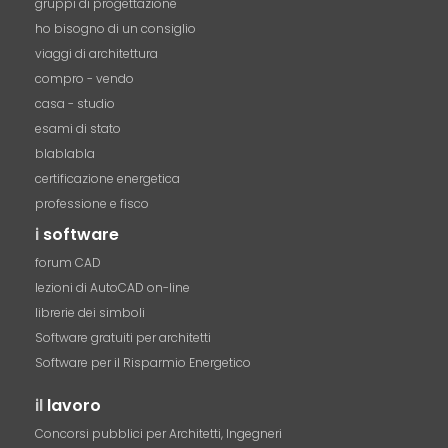
gruppi di progettazione
ho bisogno di un consiglio
viaggi di architettura
compro - vendo
casa - studio
esami di stato
blablabla
certificazione energetica
professione e fisco
i
software
forum CAD
lezioni di AutoCAD on-line
librerie dei simboli
Software gratuiti per architetti
Software per il Risparmio Energetico
il
lavoro
Concorsi pubblici per Architetti, Ingegneri