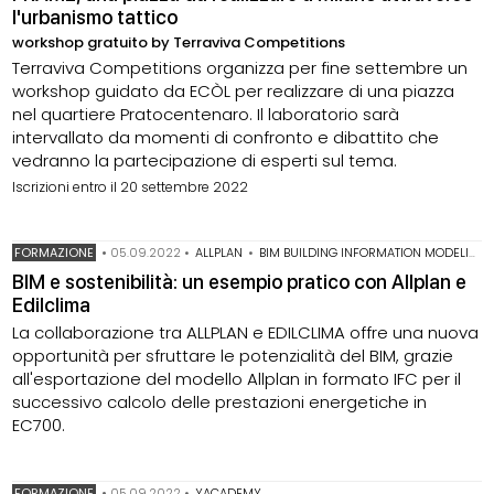
l'urbanismo tattico
workshop gratuito by Terraviva Competitions
Terraviva Competitions organizza per fine settembre un
workshop guidato da ECÒL per realizzare di una piazza
nel quartiere Pratocentenaro. Il laboratorio sarà
intervallato da momenti di confronto e dibattito che
vedranno la partecipazione di esperti sul tema.
Iscrizioni entro il 20 settembre 2022
FORMAZIONE
•
05.09.2022
•
ALLPLAN
•
BIM BUILDING INFORMATION MODELING
BIM e sostenibilità: un esempio pratico con Allplan e
Edilclima
La collaborazione tra ALLPLAN e EDILCLIMA offre una nuova
opportunità per sfruttare le potenzialità del BIM, grazie
all'esportazione del modello Allplan in formato IFC per il
successivo calcolo delle prestazioni energetiche in
EC700.
FORMAZIONE
•
05.09.2022
•
YACADEMY