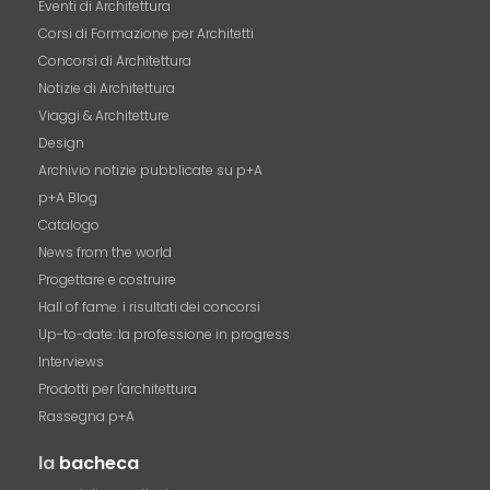
Eventi di Architettura
Corsi di Formazione per Architetti
Concorsi di Architettura
Notizie di Architettura
Viaggi & Architetture
Design
Archivio notizie pubblicate su p+A
p+A Blog
Catalogo
News from the world
Progettare e costruire
Hall of fame. i risultati dei concorsi
Up-to-date: la professione in progress
Interviews
Prodotti per l'architettura
Rassegna p+A
la
bacheca