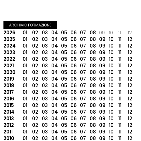
ARCHIVIO FORMAZIONE
2026
01
02
03
04
05
06
07
08
09
10
11
12
2025
01
02
03
04
05
06
07
08
09
10
11
12
2024
01
02
03
04
05
06
07
08
09
10
11
12
2023
01
02
03
04
05
06
07
08
09
10
11
12
2022
01
02
03
04
05
06
07
08
09
10
11
12
2021
01
02
03
04
05
06
07
08
09
10
11
12
2020
01
02
03
04
05
06
07
08
09
10
11
12
2019
01
02
03
04
05
06
07
08
09
10
11
12
2018
01
02
03
04
05
06
07
08
09
10
11
12
2017
01
02
03
04
05
06
07
08
09
10
11
12
2016
01
02
03
04
05
06
07
08
09
10
11
12
2015
01
02
03
04
05
06
07
08
09
10
11
12
2014
01
02
03
04
05
06
07
08
09
10
11
12
2013
01
02
03
04
05
06
07
08
09
10
11
12
2012
01
02
03
04
05
06
07
08
09
10
11
12
2011
01
02
03
04
05
06
07
08
09
10
11
12
2010
01
02
03
04
05
06
07
08
09
10
11
12