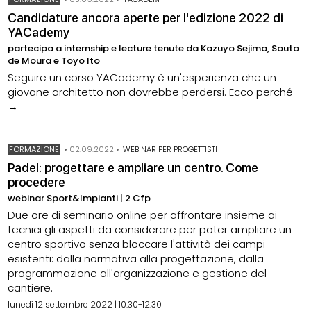
Candidature ancora aperte per l'edizione 2022 di
YACademy
partecipa a internship e lecture tenute da Kazuyo Sejima, Souto
de Moura e Toyo Ito
Seguire un corso YACademy è un'esperienza che un
giovane architetto non dovrebbe perdersi. Ecco perché
→
FORMAZIONE
•
02.09.2022
•
WEBINAR PER PROGETTISTI
Padel: progettare e ampliare un centro. Come
procedere
webinar Sport&Impianti | 2 Cfp
Due ore di seminario online per affrontare insieme ai
tecnici gli aspetti da considerare per poter ampliare un
centro sportivo senza bloccare l'attività dei campi
esistenti: dalla normativa alla progettazione, dalla
programmazione all'organizzazione e gestione del
cantiere.
lunedì 12 settembre 2022 | 10:30-12:30