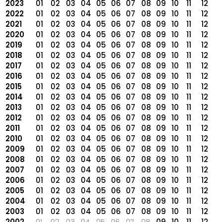
2023
01
02
03
04
05
06
07
08
09
10
11
12
2022
01
02
03
04
05
06
07
08
09
10
11
12
2021
01
02
03
04
05
06
07
08
09
10
11
12
2020
01
02
03
04
05
06
07
08
09
10
11
12
2019
01
02
03
04
05
06
07
08
09
10
11
12
2018
01
02
03
04
05
06
07
08
09
10
11
12
2017
01
02
03
04
05
06
07
08
09
10
11
12
2016
01
02
03
04
05
06
07
08
09
10
11
12
2015
01
02
03
04
05
06
07
08
09
10
11
12
2014
01
02
03
04
05
06
07
08
09
10
11
12
2013
01
02
03
04
05
06
07
08
09
10
11
12
2012
01
02
03
04
05
06
07
08
09
10
11
12
2011
01
02
03
04
05
06
07
08
09
10
11
12
2010
01
02
03
04
05
06
07
08
09
10
11
12
2009
01
02
03
04
05
06
07
08
09
10
11
12
2008
01
02
03
04
05
06
07
08
09
10
11
12
2007
01
02
03
04
05
06
07
08
09
10
11
12
2006
01
02
03
04
05
06
07
08
09
10
11
12
2005
01
02
03
04
05
06
07
08
09
10
11
12
2004
01
02
03
04
05
06
07
08
09
10
11
12
2003
01
02
03
04
05
06
07
08
09
10
11
12
2002
01
02
03
04
05
06
07
08
09
10
11
12