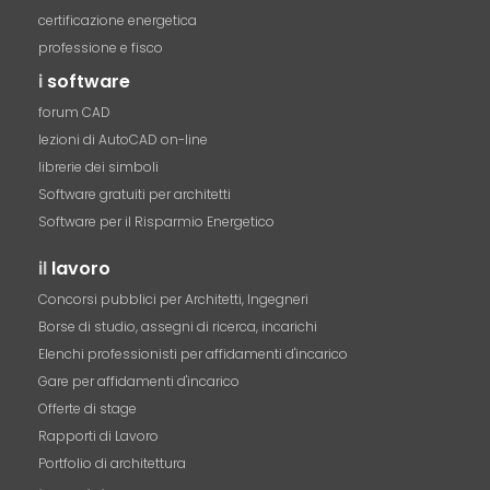
certificazione energetica
professione e fisco
i
software
forum CAD
lezioni di AutoCAD on-line
librerie dei simboli
Software gratuiti per architetti
Software per il Risparmio Energetico
il
lavoro
Concorsi pubblici per Architetti, Ingegneri
Borse di studio, assegni di ricerca, incarichi
Elenchi professionisti per affidamenti d'incarico
Gare per affidamenti d'incarico
Offerte di stage
Rapporti di Lavoro
Portfolio di architettura