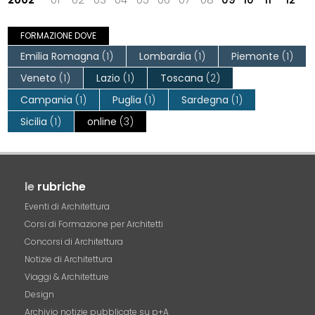
FORMAZIONE DOVE
Emilia Romagna
(1)
Lombardia
(1)
Piemonte
(1)
Veneto
(1)
Lazio
(1)
Toscana
(2)
Campania
(1)
Puglia
(1)
Sardegna
(1)
Sicilia
(1)
online
(3)
le
rubriche
Eventi di Architettura
Corsi di Formazione per Architetti
Concorsi di Architettura
Notizie di Architettura
Viaggi & Architetture
Design
Archivio notizie pubblicate su p+A