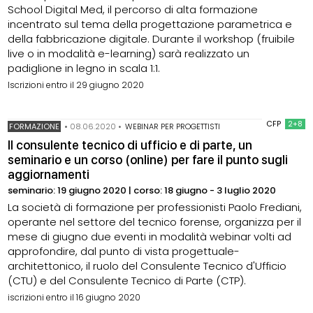
School Digital Med, il percorso di alta formazione
incentrato sul tema della progettazione parametrica e
della fabbricazione digitale. Durante il workshop (fruibile
live o in modalità e-learning) sarà realizzato un
padiglione in legno in scala 1:1.
Iscrizioni entro il 29 giugno 2020
CFP
2+8
FORMAZIONE
•
08.06.2020
•
WEBINAR PER PROGETTISTI
Il consulente tecnico di ufficio e di parte, un
seminario e un corso (online) per fare il punto sugli
aggiornamenti
seminario: 19 giugno 2020 | corso: 18 giugno - 3 luglio 2020
La società di formazione per professionisti Paolo Frediani,
operante nel settore del tecnico forense, organizza per il
mese di giugno due eventi in modalità webinar volti ad
approfondire, dal punto di vista progettuale-
architettonico, il ruolo del Consulente Tecnico d'Ufficio
(CTU) e del Consulente Tecnico di Parte (CTP).
iscrizioni entro il 16 giugno 2020