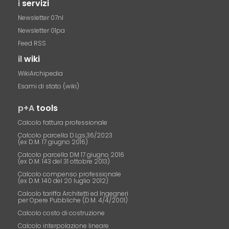
i
servizi
Newsletter 07nl
Newsletter 01pa
Feed RSS
il
wiki
WikiArchipedia
Esami di stato (wiki)
p+A
tools
Calcolo fattura professionale
Calcolo parcella D.Lgs.36/2023
(ex D.M. 17 giugno 2016)
Calcolo parcella DM 17 giugno 2016
(ex D.M. 143 del 31 ottobre 2013)
Calcolo compenso professionale
(ex D.M. 140 del 20 luglio 2012)
Calcolo tariffa Architetti ed Ingegneri
per Opere Pubbliche (D.M. 4/4/2001)
Calcolo costo di costruzione
Calcolo interpolazione lineare