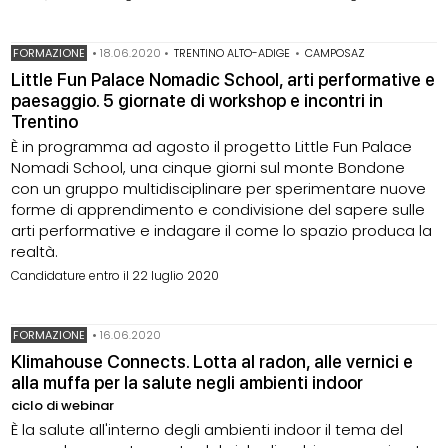
FORMAZIONE
•
18.06.2020
•
TRENTINO ALTO-ADIGE
•
CAMPOSAZ
Little Fun Palace Nomadic School, arti performative e
paesaggio. 5 giornate di workshop e incontri in
Trentino
È in programma ad agosto il progetto Little Fun Palace
Nomadi School, una cinque giorni sul monte Bondone
con un gruppo multidisciplinare per sperimentare nuove
forme di apprendimento e condivisione del sapere sulle
arti performative e indagare il come lo spazio produca la
realtà.
Candidature entro il 22 luglio 2020
FORMAZIONE
•
16.06.2020
Klimahouse Connects. Lotta al radon, alle vernici e
alla muffa per la salute negli ambienti indoor
ciclo di webinar
È la salute all'interno degli ambienti indoor il tema del