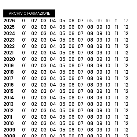
ARCHIVIO FORMAZIONE
2026
01
02
03
04
05
06
07
08
09
10
11
12
2025
01
02
03
04
05
06
07
08
09
10
11
12
2024
01
02
03
04
05
06
07
08
09
10
11
12
2023
01
02
03
04
05
06
07
08
09
10
11
12
2022
01
02
03
04
05
06
07
08
09
10
11
12
2021
01
02
03
04
05
06
07
08
09
10
11
12
2020
01
02
03
04
05
06
07
08
09
10
11
12
2019
01
02
03
04
05
06
07
08
09
10
11
12
2018
01
02
03
04
05
06
07
08
09
10
11
12
2017
01
02
03
04
05
06
07
08
09
10
11
12
2016
01
02
03
04
05
06
07
08
09
10
11
12
2015
01
02
03
04
05
06
07
08
09
10
11
12
2014
01
02
03
04
05
06
07
08
09
10
11
12
2013
01
02
03
04
05
06
07
08
09
10
11
12
2012
01
02
03
04
05
06
07
08
09
10
11
12
2011
01
02
03
04
05
06
07
08
09
10
11
12
2010
01
02
03
04
05
06
07
08
09
10
11
12
2009
01
02
03
04
05
06
07
08
09
10
11
12
2008
01
02
03
04
05
06
07
08
09
10
11
12