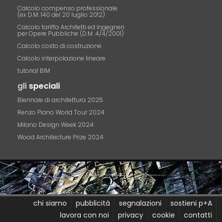
Calcolo compenso professionale
(ex D.M. 140 del 20 luglio 2012)
Calcolo tariffa Architetti ed Ingegneri
per Opere Pubbliche (D.M. 4/4/2001)
Calcolo costo di costruzione
Calcolo interpolazione lineare
tutorial BIM
gli
speciali
Biennale di architettura 2025
Renzo Piano World Tour 2024
Milano Design Week 2024
Wood Architecture Prize 2024
chi siamo
pubblicità
segnalazioni
sostieni p+A
lavora con noi
privacy
cookie
contatti