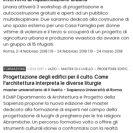
Linaria attiverà 3 workshop di progettazione e
autocostruzione gratuiti e aperti ad un pubblico
multidisciplinare. Due saranno dedicati alla costruzione di
uno spazio esterno per una Casa Famiglia per donne
vittime di violenza e il terzo si occuperà di un progetto di
agricoltura urbana e produzione vivaistica da avviare con
un gruppo di 15 rifugiati.
Roma, 2-4 febbraio 2018 | 19 - 24 febbraio 2018 | 19 - 24 marzo 2018
FORMAZIONE
•
13.12.2017
•
LAZIO
•
MASTER DI II LIVELLO
•
PROGETTARE EDIFICIO DI CULTO
Progettazione degli edifici per il culto. Come
l'architettura interpreta le diverse liturgie
master universitario di II livello - Sapienza Università di Roma
Il DiAP Dipartimento di Architettura e Progetto della
Sapienza propone la nuova edizione del master
dedicato alla formazione di esperti nel campo della
progettazione di luoghi di preghiera per le tre religioni
Abramitiche. Un percorso formativo volto a offrire gli
strumenti culturali idonei a confrontarsi con la realtà