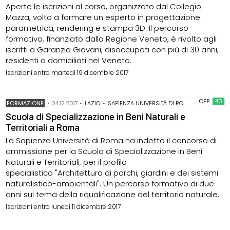
Aperte le iscrizioni al corso, organizzato dal Collegio
Mazza, volto a formare un esperto in progettazione
parametrica, rendering e stampa 3D. Il percorso
formativo, finanziato dalla Regione Veneto, è rivolto agli
iscritti a Garanzia Giovani, disoccupati con più di 30 anni,
residenti o domiciliati nel Veneto.
Iscrizioni entro martedì 19 dicembre 2017
CFP
40
FORMAZIONE
•
04.12.2017
•
LAZIO
•
SAPIENZA UNIVERSITÀ DI ROMA
Scuola di Specializzazione in Beni Naturali e
Territoriali a Roma
La Sapienza Università di Roma ha indetto il concorso di
ammissione per la Scuola di Specializzazione in Beni
Naturali e Territoriali, per il profilo
specialistico "Architettura di parchi, giardini e dei sistemi
naturalistico-ambientali". Un percorso formativo di due
anni sul tema della riqualificazione del territorio naturale.
Iscrizioni entro lunedì 11 dicembre 2017