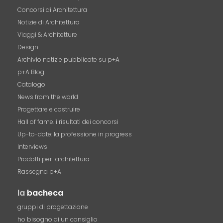
Concorsi di Architettura
Notizie di Architettura
Viaggi & Architetture
Design
Archivio notizie pubblicate su p+A
p+A Blog
Catalogo
News from the world
Progettare e costruire
Hall of fame. i risultati dei concorsi
Up-to-date: la professione in progress
Interviews
Prodotti per l'architettura
Rassegna p+A
la
bacheca
gruppi di progettazione
ho bisogno di un consiglio