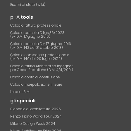
Esami di stato (wiki)
p+A
tools
Calcolo fattura professionale
Calcolo parcella D.Lgs.36/2023
(ex D.M. 17 giugno 2016)
Calcolo parcella DM 17 giugno 2016
(ex D.M. 143 del 31 ottobre 2013)
Calcolo compenso professionale
(ex D.M. 140 del 20 luglio 2012)
Calcolo tariffa Architetti ed Ingegneri
per Opere Pubbliche (D.M. 4/4/2001)
Calcolo costo di costruzione
Calcolo interpolazione lineare
tutorial BIM
gli
speciali
Biennale di architettura 2025
Renzo Piano World Tour 2024
Milano Design Week 2024
Wood Architecture Prize 2024