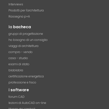
Interviews
Prodotti per l'architettura
Rassegna p+A
la
bacheca
gruppi di progettazione
ho bisogno di un consiglio
viaggi di architettura
compro - vendo
casa - studio
esami di stato
blablabla
certificazione energetica
professione e fisco
i
software
forum CAD
lezioni di AutoCAD on-line
librerie dei simboli