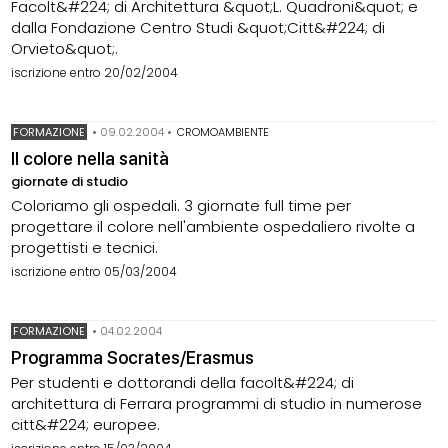
Facolt&#224; di Architettura &quot;L. Quadroni&quot; e
dalla Fondazione Centro Studi &quot;Citt&#224; di
Orvieto&quot;.
iscrizione entro 20/02/2004
FORMAZIONE
•
09.02.2004
•
CROMOAMBIENTE
Il colore nella sanità
giornate di studio
Coloriamo gli ospedali. 3 giornate full time per
progettare il colore nell'ambiente ospedaliero rivolte a
progettisti e tecnici.
iscrizione entro 05/03/2004
FORMAZIONE
•
04.02.2004
Programma Socrates/Erasmus
Per studenti e dottorandi della facolt&#224; di
architettura di Ferrara programmi di studio in numerose
citt&#224; europee.