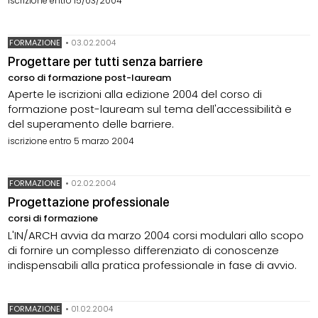
iscrizione entro 15/03/2004
FORMAZIONE
•
03.02.2004
Progettare per tutti senza barriere
corso di formazione post-lauream
Aperte le iscrizioni alla edizione 2004 del corso di
formazione post-lauream sul tema dell'accessibilità e
del superamento delle barriere.
iscrizione entro 5 marzo 2004
FORMAZIONE
•
02.02.2004
Progettazione professionale
corsi di formazione
L'IN/ARCH avvia da marzo 2004 corsi modulari allo scopo
di fornire un complesso differenziato di conoscenze
indispensabili alla pratica professionale in fase di avvio.
FORMAZIONE
•
01.02.2004