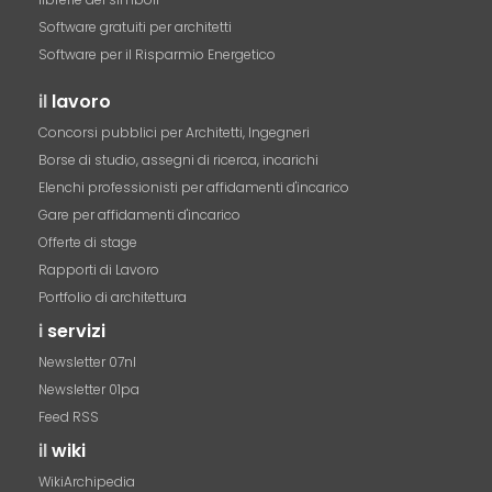
Software gratuiti per architetti
Software per il Risparmio Energetico
il
lavoro
Concorsi pubblici per Architetti, Ingegneri
Borse di studio, assegni di ricerca, incarichi
Elenchi professionisti per affidamenti d'incarico
Gare per affidamenti d'incarico
Offerte di stage
Rapporti di Lavoro
Portfolio di architettura
i
servizi
Newsletter 07nl
Newsletter 01pa
Feed RSS
il
wiki
WikiArchipedia