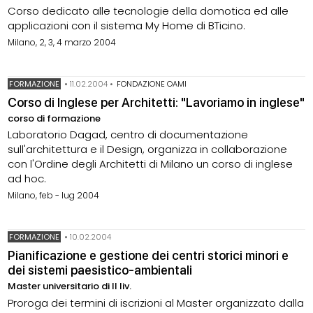
Corso dedicato alle tecnologie della domotica ed alle
applicazioni con il sistema My Home di BTicino.
Milano, 2, 3, 4 marzo 2004
FORMAZIONE
•
11.02.2004
•
FONDAZIONE OAMI
Corso di Inglese per Architetti: "Lavoriamo in inglese"
corso di formazione
Laboratorio Dagad, centro di documentazione
sull'architettura e il Design, organizza in collaborazione
con l'Ordine degli Architetti di Milano un corso di inglese
ad hoc.
Milano, feb - lug 2004
FORMAZIONE
•
10.02.2004
Pianificazione e gestione dei centri storici minori e
dei sistemi paesistico-ambientali
Master universitario di II liv.
Proroga dei termini di iscrizioni al Master organizzato dalla