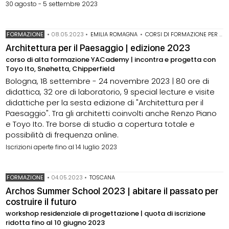
30 agosto - 5 settembre 2023
FORMAZIONE
•
08.05.2023
•
EMILIA ROMAGNA
•
CORSI DI FORMAZIONE PER ARCHITETTI
Architettura per il Paesaggio | edizione 2023
corso di alta formazione YACademy | incontra e progetta con
Toyo Ito, Snøhetta, Chipperfield
Bologna, 18 settembre - 24 novembre 2023 | 80 ore di
didattica, 32 ore di laboratorio, 9 special lecture e visite
didattiche per la sesta edizione di "Architettura per il
Paesaggio". Tra gli architetti coinvolti anche Renzo Piano
e Toyo Ito. Tre borse di studio a copertura totale e
possibilità di frequenza online.
Iscrizioni aperte fino al 14 luglio 2023
FORMAZIONE
•
04.05.2023
•
TOSCANA
Archos Summer School 2023 | abitare il passato per
costruire il futuro
workshop residenziale di progettazione | quota di iscrizione
ridotta fino al 10 giugno 2023