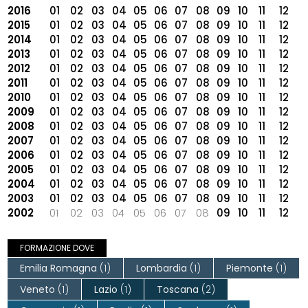
2016
01
02
03
04
05
06
07
08
09
10
11
12
2015
01
02
03
04
05
06
07
08
09
10
11
12
2014
01
02
03
04
05
06
07
08
09
10
11
12
2013
01
02
03
04
05
06
07
08
09
10
11
12
2012
01
02
03
04
05
06
07
08
09
10
11
12
2011
01
02
03
04
05
06
07
08
09
10
11
12
2010
01
02
03
04
05
06
07
08
09
10
11
12
2009
01
02
03
04
05
06
07
08
09
10
11
12
2008
01
02
03
04
05
06
07
08
09
10
11
12
2007
01
02
03
04
05
06
07
08
09
10
11
12
2006
01
02
03
04
05
06
07
08
09
10
11
12
2005
01
02
03
04
05
06
07
08
09
10
11
12
2004
01
02
03
04
05
06
07
08
09
10
11
12
2003
01
02
03
04
05
06
07
08
09
10
11
12
2002
01
02
03
04
05
06
07
08
09
10
11
12
FORMAZIONE DOVE
Emilia Romagna
(1)
Lombardia
(1)
Piemonte
(1)
Veneto
(1)
Lazio
(1)
Toscana
(2)