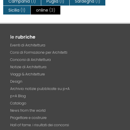
Campania
(1)
Puglia
(1)
Sardegna
(1)
Sicilia
(1)
online
(3)
le
rubriche
Eventi di Architettura
Corsi di Formazione per Architetti
Concorsi di Architettura
Notizie di Architettura
Viaggi & Architetture
Design
Archivio notizie pubblicate su p+A
p+A Blog
Catalogo
News from the world
Progettare e costruire
Hall of fame. i risultati dei concorsi