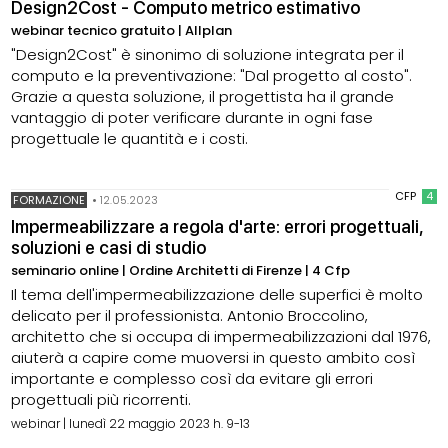
Design2Cost - Computo metrico estimativo
webinar tecnico gratuito | Allplan
"Design2Cost" è sinonimo di soluzione integrata per il
computo e la preventivazione: "Dal progetto al costo".
Grazie a questa soluzione, il progettista ha il grande
vantaggio di poter verificare durante in ogni fase
progettuale le quantità e i costi.
CFP
4
FORMAZIONE
•
12.05.2023
Impermeabilizzare a regola d'arte: errori progettuali,
soluzioni e casi di studio
seminario online | Ordine Architetti di Firenze | 4 Cfp
Il tema dell'impermeabilizzazione delle superfici è molto
delicato per il professionista. Antonio Broccolino,
architetto che si occupa di impermeabilizzazioni dal 1976,
aiuterà a capire come muoversi in questo ambito così
importante e complesso così da evitare gli errori
progettuali più ricorrenti.
webinar | lunedì 22 maggio 2023 h. 9-13