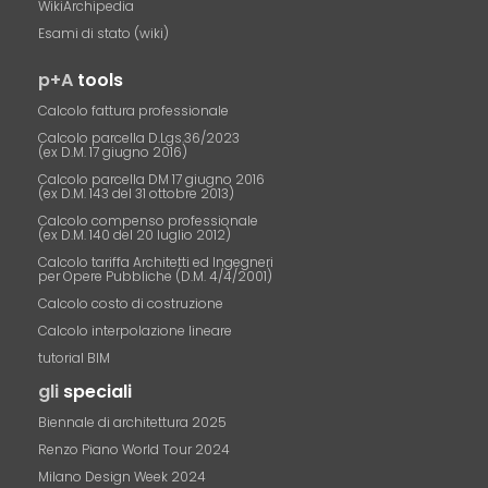
WikiArchipedia
Esami di stato (wiki)
p+A
tools
Calcolo fattura professionale
Calcolo parcella D.Lgs.36/2023
(ex D.M. 17 giugno 2016)
Calcolo parcella DM 17 giugno 2016
(ex D.M. 143 del 31 ottobre 2013)
Calcolo compenso professionale
(ex D.M. 140 del 20 luglio 2012)
Calcolo tariffa Architetti ed Ingegneri
per Opere Pubbliche (D.M. 4/4/2001)
Calcolo costo di costruzione
Calcolo interpolazione lineare
tutorial BIM
gli
speciali
Biennale di architettura 2025
Renzo Piano World Tour 2024
Milano Design Week 2024