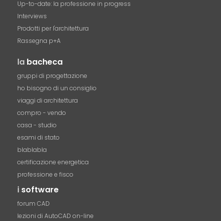
Up-to-date: la professione in progress
Interviews
Prodotti per l'architettura
Rassegna p+A
la
bacheca
gruppi di progettazione
ho bisogno di un consiglio
viaggi di architettura
compro - vendo
casa - studio
esami di stato
blablabla
certificazione energetica
professione e fisco
i
software
forum CAD
lezioni di AutoCAD on-line