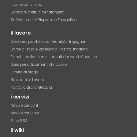
librerie dei simboli
Software gratuiti per architetti
Software per il Risparmio Energetico
il
lavoro
Concorsi pubblici per Architetti, Ingegneri
Borse di studio, assegni di ricerca, incarichi
Elenchi professionisti per affidamenti d'incarico
Gare per affidamenti d'incarico
Offerte di stage
Rapporti di Lavoro
Portfolio di architettura
i
servizi
Newsletter 07nl
Newsletter 01pa
Feed RSS
il
wiki