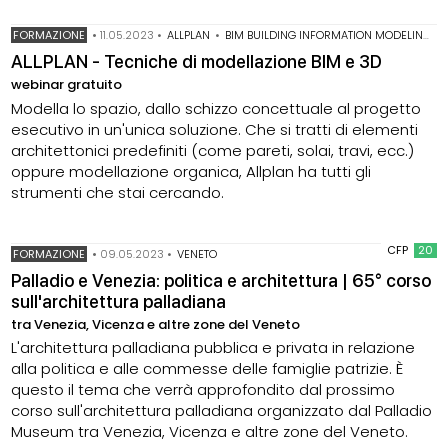
FORMAZIONE
•
11.05.2023
•
ALLPLAN
•
BIM BUILDING INFORMATION MODELING
•
ALLPLAN - Tecniche di modellazione BIM e 3D
webinar gratuito
Modella lo spazio, dallo schizzo concettuale al progetto
esecutivo in un'unica soluzione. Che si tratti di elementi
architettonici predefiniti (come pareti, solai, travi, ecc.)
oppure modellazione organica, Allplan ha tutti gli
strumenti che stai cercando.
CFP
20
FORMAZIONE
•
09.05.2023
•
VENETO
Palladio e Venezia: politica e architettura | 65° corso
sull'architettura palladiana
tra Venezia, Vicenza e altre zone del Veneto
L'architettura palladiana pubblica e privata in relazione
alla politica e alle commesse delle famiglie patrizie. È
questo il tema che verrà approfondito dal prossimo
corso sull'architettura palladiana organizzato dal Palladio
Museum tra Venezia, Vicenza e altre zone del Veneto.