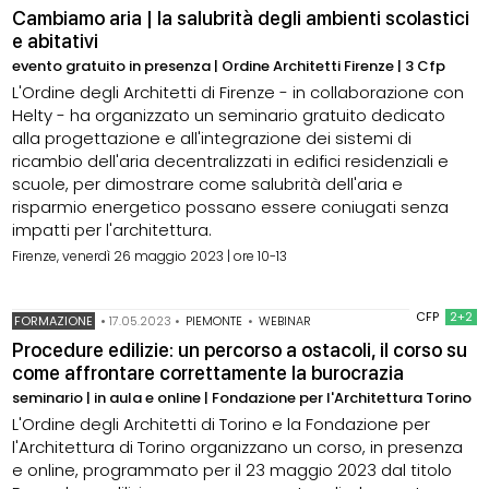
Cambiamo aria | la salubrità degli ambienti scolastici
e abitativi
evento gratuito in presenza | Ordine Architetti Firenze | 3 Cfp
L'Ordine degli Architetti di Firenze - in collaborazione con
Helty - ha organizzato un seminario gratuito dedicato
alla progettazione e all'integrazione dei sistemi di
ricambio dell'aria decentralizzati in edifici residenziali e
scuole, per dimostrare come salubrità dell'aria e
risparmio energetico possano essere coniugati senza
impatti per l'architettura.
Firenze, venerdì 26 maggio 2023 | ore 10-13
CFP
2+2
FORMAZIONE
•
17.05.2023
•
PIEMONTE
•
WEBINAR
Procedure edilizie: un percorso a ostacoli, il corso su
come affrontare correttamente la burocrazia
seminario | in aula e online | Fondazione per l'Architettura Torino
L'Ordine degli Architetti di Torino e la Fondazione per
l'Architettura di Torino organizzano un corso, in presenza
e online, programmato per il 23 maggio 2023 dal titolo