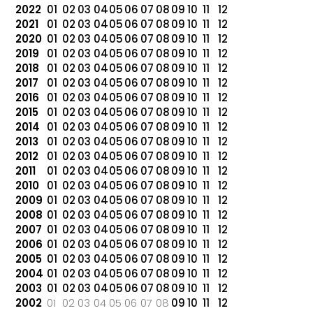
2022
01
02
03
04
05
06
07
08
09
10
11
12
2021
01
02
03
04
05
06
07
08
09
10
11
12
2020
01
02
03
04
05
06
07
08
09
10
11
12
2019
01
02
03
04
05
06
07
08
09
10
11
12
2018
01
02
03
04
05
06
07
08
09
10
11
12
2017
01
02
03
04
05
06
07
08
09
10
11
12
2016
01
02
03
04
05
06
07
08
09
10
11
12
2015
01
02
03
04
05
06
07
08
09
10
11
12
2014
01
02
03
04
05
06
07
08
09
10
11
12
2013
01
02
03
04
05
06
07
08
09
10
11
12
2012
01
02
03
04
05
06
07
08
09
10
11
12
2011
01
02
03
04
05
06
07
08
09
10
11
12
2010
01
02
03
04
05
06
07
08
09
10
11
12
2009
01
02
03
04
05
06
07
08
09
10
11
12
2008
01
02
03
04
05
06
07
08
09
10
11
12
2007
01
02
03
04
05
06
07
08
09
10
11
12
2006
01
02
03
04
05
06
07
08
09
10
11
12
2005
01
02
03
04
05
06
07
08
09
10
11
12
2004
01
02
03
04
05
06
07
08
09
10
11
12
2003
01
02
03
04
05
06
07
08
09
10
11
12
2002
01
02
03
04
05
06
07
08
09
10
11
12