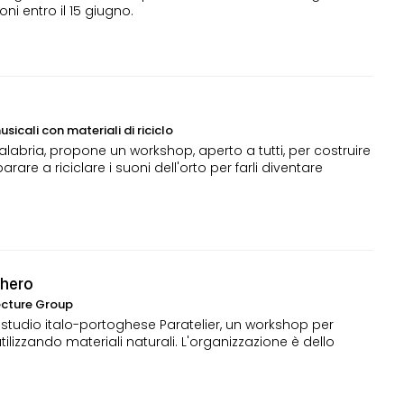
oni entro il 15 giugno.
sicali con materiali di riciclo
labria, propone un workshop, aperto a tutti, per costruire
rare a riciclare i suoni dell'orto per farli diventare
ghero
ecture Group
lo studio italo-portoghese Paratelier, un workshop per
 utilizzando materiali naturali. L'organizzazione è dello