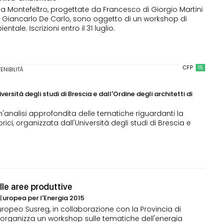
da Montefeltro, progettate da Francesco di Giorgio Martini
a Giancarlo De Carlo, sono oggetto di un workshop di
ale. Iscrizioni entro il 31 luglio.
CFP
15
ENIBILITÀ
sità degli studi di Brescia e dall'Ordine degli architetti di
analisi approfondita delle tematiche riguardanti la
torici, organizzata dall'Università degli studi di Brescia e
lle aree produttive
Europea per l'Energia 2015
ropeo Susreg, in collaborazione con la Provincia di
so, organizza un workshop sulle tematiche dell'energia