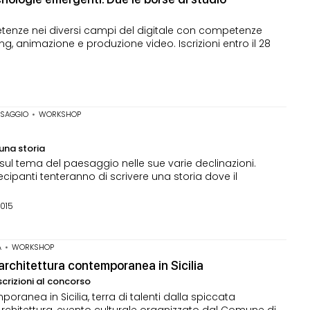
etenze nei diversi campi del digitale con competenze
g, animazione e produzione video. Iscrizioni entro il 28
ESAGGIO
•
WORKSHOP
una storia
a sul tema del paesaggio nelle sue varie declinazioni.
ipanti tenteranno di scrivere una storia dove il
2015
A
•
WORKSHOP
architettura contemporanea in Sicilia
scrizioni al concorso
ranea in Sicilia, terra di talenti dalla spiccata